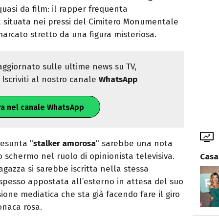
asi da film: il rapper frequenta
 situata nei pressi del Cimitero Monumentale
marcato stretto da una figura misteriosa.
ggiornato sulle ultime news su TV,
Iscriviti al nostro canale
WhatsApp
ra nel canale WhatsApp
resunta "
stalker amorosa
" sarebbe una nota
o schermo nel ruolo di opinionista televisiva.
Casa
 ragazza si sarebbe iscritta nella stessa
spesso appostata all’esterno in attesa del suo
ione mediatica che sta già facendo fare il giro
onaca rosa.