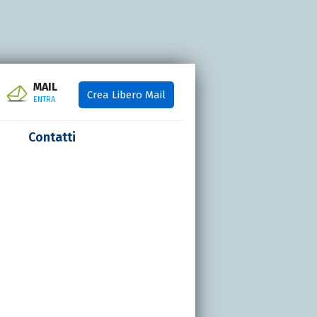
MAIL
Crea Libero Mail
ENTRA
Contatti