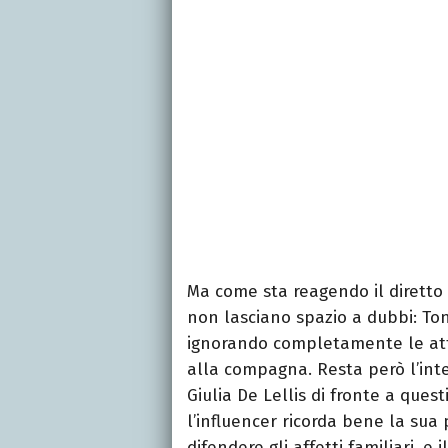
Ma come sta reagendo il diretto 
non lasciano spazio a dubbi: To
ignorando completamente le att
alla compagna. Resta però l’inte
Giulia De Lellis di fronte a ques
l’influencer ricorda bene la sua 
difendere gli affetti familiari, 