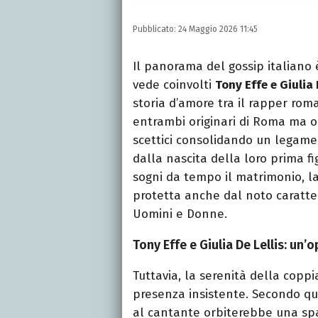
Pubblicato:
24 Maggio 2026 11:45
Il panorama del gossip italiano
vede coinvolti
Tony Effe e Giulia 
storia d’amore tra il rapper roma
entrambi originari di Roma ma or
scettici consolidando un legame
dalla nascita della loro prima fi
sogni da tempo il matrimonio, la
protetta anche dal noto caratter
Uomini e Donne.
Tony Effe e Giulia De Lellis: un’
Tuttavia, la serenità della cop
presenza insistente. Secondo qu
al cantante orbiterebbe una sp