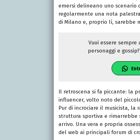
emersi delineano uno scenario qu
regolarmente una nota palestra
di Milano e, proprio lì, sarebbe 
Vuoi essere sempre a
personaggi e gossip? 
Ent
Il retroscena si fa piccante: la p
influencer, volto noto del piccol
Pur di incrociare il musicista, la
struttura sportiva e rimarrebbe 
arrivo. Una vera e propria ossess
del web ai principali forum di cr