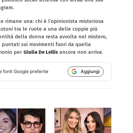
agram.
 rimane una: chi è l’opinionista misteriosa
stoni tra le ruote a una delle coppie più
dentità della donna resta avvolta nel mistero,
ti puntati sui movimenti fuori da quella
imonio per
Giulia De Lellis
ancora non arriva.
Aggiungi
e fonti Google preferite