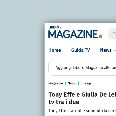
LIBERO
/
Home
Guida TV
News
Aggiungi
Libero Magazine
alle tu
Magazine
News
Gossip
Tony Effe e Giulia De Le
tv tra i due
Tony Effe starebbe subendo la corte