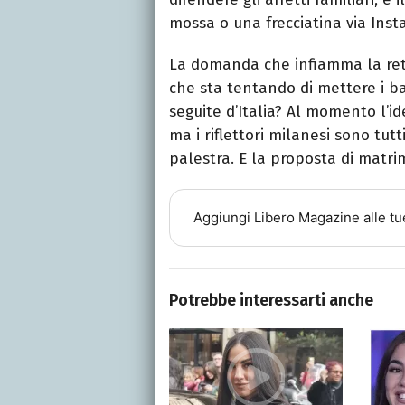
mossa o una frecciatina via Inst
La domanda che infiamma la rete
che sta tentando di mettere i ba
seguite d’Italia? Al momento l’i
ma i riflettori milanesi sono tut
palestra. E la proposta di matr
Aggiungi
Libero Magazine
alle tu
Potrebbe interessarti anche