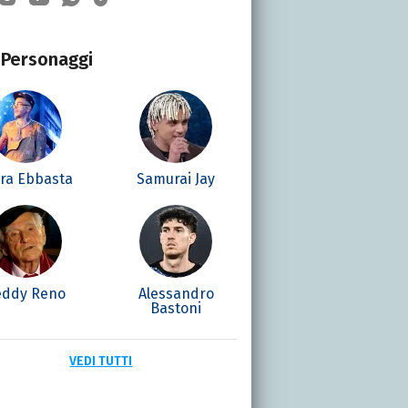
Personaggi
era Ebbasta
Samurai Jay
eddy Reno
Alessandro
Bastoni
VEDI TUTTI