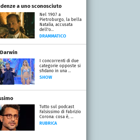
idenze a uno sconosciuto
Nel 1907 a
Pietroburgo, la bella
Natalia, accusata
dell'o...
DRAMMATICO
 Darwin
I concorrenti di due
categorie opposte si
sfidano in una ...
SHOW
issimo
Tutto sul podcast
Falsissimo di Fabrizio
Corona: cosa è, ...
RUBRICA