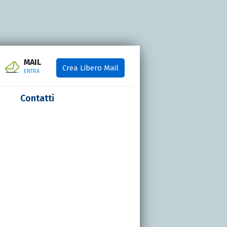
MAIL
Crea Libero Mail
ENTRA
Contatti