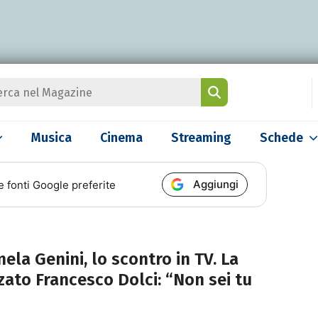
Musica
Cinema
Streaming
Schede
Aggiungi
e fonti Google preferite
la Genini, lo scontro in TV. La
zato Francesco Dolci: “Non sei tu