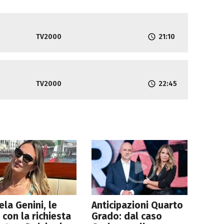
TV2000
21:10
TV2000
22:45
la Genini, le
Anticipazioni Quarto
 con la richiesta
Grado: dal caso