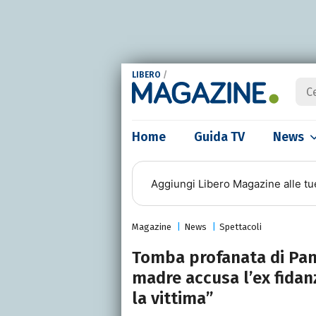
LIBERO
/
Home
Guida TV
News
Aggiungi
Libero Magazine
alle tu
Magazine
News
Spettacoli
Tomba profanata di Pame
madre accusa l’ex fidan
la vittima”