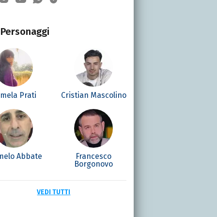
Personaggi
mela Prati
Cristian Mascolino
melo Abbate
Francesco
Borgonovo
VEDI TUTTI