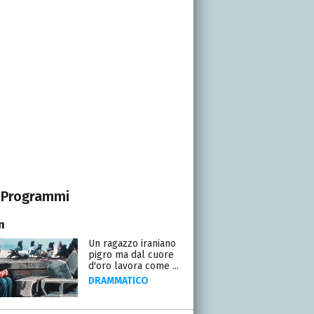
Programmi
n
Un ragazzo iraniano
pigro ma dal cuore
d'oro lavora come ...
DRAMMATICO