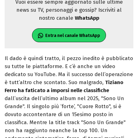
Vuoi essere sempre aggiornato sulle ultime
news su TV, personaggi e gossip? Iscriviti al
nostro canale
WhatsApp
Entra nel canale WhatsApp
Il dado è quindi tratto, il pezzo inedito è pubblicato
su tutte le piattaforme. E c’è anche un video
dedicato su YouTube. Ma il successo dell’operazione
è tutt’altro che scontato. Suo malgrado,
Tiziano
Ferro ha faticato a imporsi nelle classifiche
dall’uscita dell’ultimo album nel 2025, "Sono Un
Grande". Il singolo più ‘forte’, "Cuore Rotto", si è
dovuto accontentare di un 15esimo posto in
classifica. Mentre la title track "Sono Un Grande"
non ha raggiunto neanche la top 100. Un