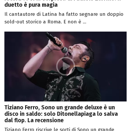
duetto è pura magia
Il cantautore di Latina ha fatto segnare un doppio
sold-out storico a Roma. E non è ...
Tiziano Ferro, Sono un grande deluxe è un
disco in saldo: solo Ditonellapiaga lo salva
dal flop. La recensione
Tiziano Ferro riscrive le sorti di Sono un grande