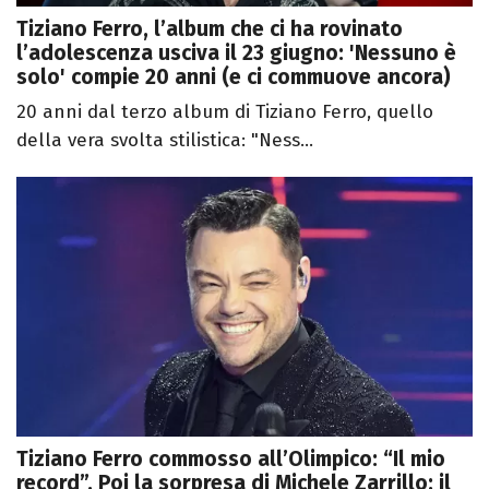
Tiziano Ferro, l’album che ci ha rovinato
l’adolescenza usciva il 23 giugno: 'Nessuno è
solo' compie 20 anni (e ci commuove ancora)
20 anni dal terzo album di Tiziano Ferro, quello
della vera svolta stilistica: "Ness...
Tiziano Ferro commosso all’Olimpico: “Il mio
record”. Poi la sorpresa di Michele Zarrillo: il