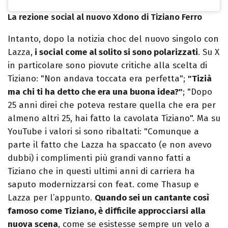
La rezione social al nuovo Xdono di Tiziano Ferro
Intanto, dopo la notizia choc del nuovo singolo con
Lazza,
i social come al solito si sono polarizzati
. Su X
in particolare sono piovute critiche alla scelta di
Tiziano: "Non andava toccata era perfetta";
"Tizià
ma chi ti ha detto che era una buona idea?"
; "Dopo
25 anni direi che poteva restare quella che era per
almeno altri 25, hai fatto la cavolata Tiziano". Ma su
YouTube i valori si sono ribaltati: "Comunque a
parte il fatto che Lazza ha spaccato (e non avevo
dubbi) i complimenti più grandi vanno fatti a
Tiziano che in questi ultimi anni di carriera ha
saputo modernizzarsi con feat. come Thasup e
Lazza per l’appunto.
Quando sei un cantante così
famoso come Tiziano, è difficile approcciarsi alla
nuova scena
, come se esistesse sempre un velo a