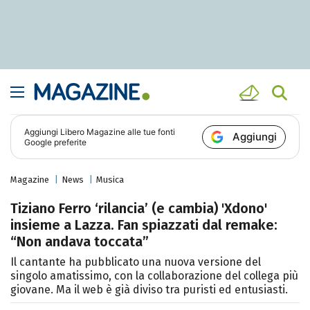
Aggiungi
Libero Magazine
alle tue fonti
Aggiungi
Google preferite
Magazine
News
Musica
Tiziano Ferro ‘rilancia’ (e cambia) 'Xdono'
insieme a Lazza. Fan spiazzati dal remake:
“Non andava toccata”
Il cantante ha pubblicato una nuova versione del
singolo amatissimo, con la collaborazione del collega più
giovane. Ma il web è già diviso tra puristi ed entusiasti.