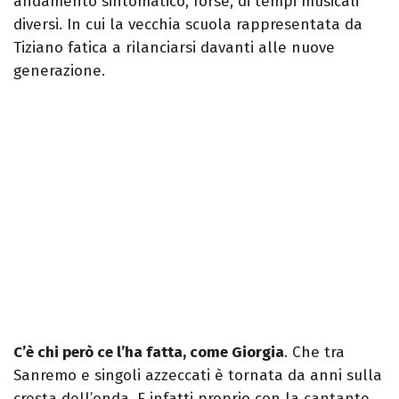
andamento sintomatico, forse, di tempi musicali
diversi. In cui la vecchia scuola rappresentata da
Tiziano fatica a rilanciarsi davanti alle nuove
generazione.
C’è chi però ce l’ha fatta, come Giorgia
. Che tra
Sanremo e singoli azzeccati è tornata da anni sulla
cresta dell’onda. E infatti proprio con la cantante