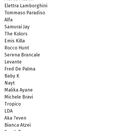
Elettra Lamborghini
Tommaso Paradiso
Alfa
Samurai Jay
The Kolors
Emis Killa
Rocco Hunt
Serena Brancale
Levante
Fred De Palma
Baby K
Nayt
Malika Ayane
Michele Bravi
Tropico
LDA
Aka 7even
Bianca Atzei