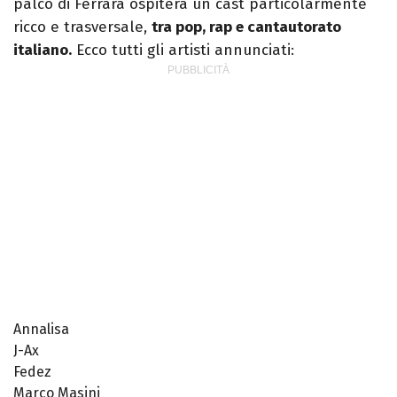
palco di Ferrara ospiterà un cast particolarmente
ricco e trasversale,
tra pop, rap e cantautorato
italiano.
Ecco tutti gli artisti annunciati:
Annalisa
J-Ax
Fedez
Marco Masini