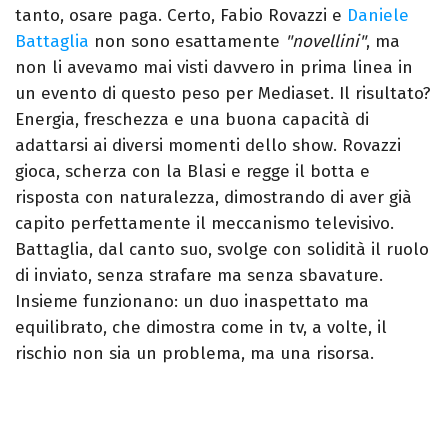
tanto, osare paga.
Certo, Fabio Rovazzi e
Daniele
Battaglia
non sono esattamente
"novellini"
, ma
non li avevamo mai visti davvero in prima linea in
un evento di questo peso per Mediaset.
Il risultato?
Energia, freschezza e una buona capacità di
adattarsi ai diversi momenti dello show. Rovazzi
gioca, scherza con la Blasi e regge il botta e
risposta con naturalezza, dimostrando di aver già
capito perfettamente il meccanismo televisivo.
Battaglia, dal canto suo, svolge con solidità il ruolo
di inviato, senza strafare ma senza sbavature.
Insieme funzionano: un duo inaspettato ma
equilibrato, che dimostra come in tv, a volte, il
rischio non sia un problema, ma una risorsa.