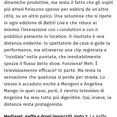
dinamiche produttive, ma resta il fatto che gli ospiti
più attesi finiscono spesso per esibirsi da un’altra
città, su un altro palco.
Una soluzione che si ripete
in ogni edizione di
Battiti Live
e che riduce al
minimo l’interazione con i conduttori e con il
pubblico presente in location.
Il risultato è una
distanza evidente: lo spettatore da casa si gode la
performance, ma attraverso una clip registrata e
"incollata"
nella puntata, che inevitabilmente
spezza il flusso dello show.
Funziona? Meh. È
televisivamente efficace? In parte. Ma resta la
sensazione che qualcosa si perda per strada.
Lo
stesso è accaduto anche a Mengoni e Angelina
Mango: in quel caso, però, il rientro televisivo di
Angelina ha reso tutto più digeribile. Qui, invece, la
distanza resta protagonista.
Mediaset, gaffe e droni impazziti. Voto 3
.
La gaffe