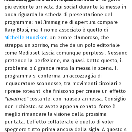
più evidente arrivata dai social durante la messa in
onda riguarda la scheda di presentazione del
programma: nell’immagine di apertura compare
Ilary Blasi, ma il nome associato è quello di
Michelle Hunziker
. Un errore clamoroso, che
strappa un sorriso, ma che da un polo editoriale
come Mediaset lascia comunque perplessi. Nessuno
pretende la perfezione, ma quasi.
Detto questo, il
problema più grande resta la messa in scena. Il
programma si conferma un’accozzaglia di
inquadrature sconnesse, tra movimenti circolari e
riprese roteanti che finiscono per creare un effetto
"lavatrice"
costante, con nausea annessa.
Consiglio
non richiesto: se avete appena cenato, forse è
meglio rimandare la visione della prossima
puntata. L’effetto collaterale è quello di voler
spegnere tutto prima ancora della sigla.
A questo si