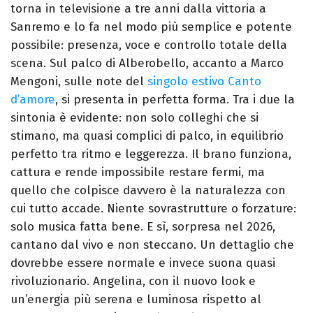
torna in televisione a tre anni dalla vittoria a
Sanremo e lo fa nel modo più semplice e potente
possibile: presenza, voce e controllo totale della
scena. Sul palco di Alberobello, accanto a Marco
Mengoni, sulle note del
singolo estivo Canto
d’amore
, si presenta in perfetta forma.
Tra i due la
sintonia è evidente: non solo colleghi che si
stimano, ma quasi complici di palco, in equilibrio
perfetto tra ritmo e leggerezza. Il brano funziona,
cattura e rende impossibile restare fermi, ma
quello che colpisce davvero è la naturalezza con
cui tutto accade.
Niente sovrastrutture o forzature:
solo musica fatta bene. E sì, sorpresa nel 2026,
cantano dal vivo e non steccano. Un dettaglio che
dovrebbe essere normale e invece suona quasi
rivoluzionario.
Angelina, con il nuovo look e
un’energia più serena e luminosa rispetto al