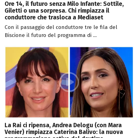
Ore 14, il futuro senza Milo Infante: Sottile,
Giletti o una sorpresa. Chi rimpiazza il
conduttore che trasloca a Mediaset
Con il passaggio del conduttore tre le fila del
Biscione il futuro del programma di ...
La Rai ci ripensa, Andrea Delogu (con Mara
Venier) rimpiazza Caterina Balivo: la nuova