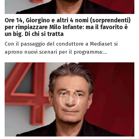
Ore 14, Giorgino e altri 4 nomi (sorprendenti)
per rimpiazzare Milo Infante: ma il favorito è
un big. Di chi si tratta
Con il passaggio del conduttore a Mediaset si
aprono nuovi scenari per il programma:...