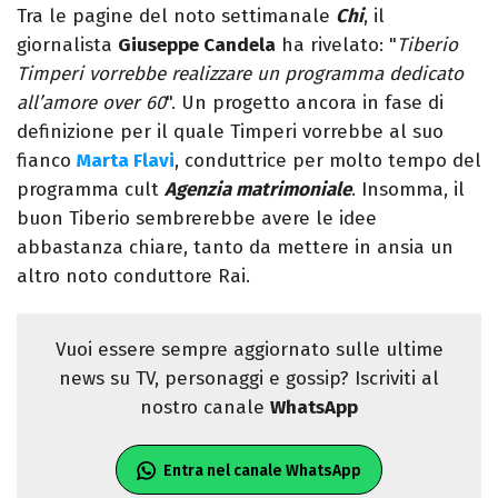
Tra le pagine del noto settimanale
Chi
, il
giornalista
Giuseppe Candela
ha rivelato: "
Tiberio
Timperi vorrebbe realizzare un programma dedicato
all’amore over 60
". Un progetto ancora in fase di
definizione per il quale Timperi vorrebbe al suo
fianco
Marta Flavi
, conduttrice per molto tempo del
programma cult
Agenzia matrimoniale
. Insomma, il
buon Tiberio sembrerebbe avere le idee
abbastanza chiare, tanto da mettere in ansia un
altro noto conduttore Rai.
Vuoi essere sempre aggiornato sulle ultime
news su TV, personaggi e gossip? Iscriviti al
nostro canale
WhatsApp
Entra nel canale WhatsApp