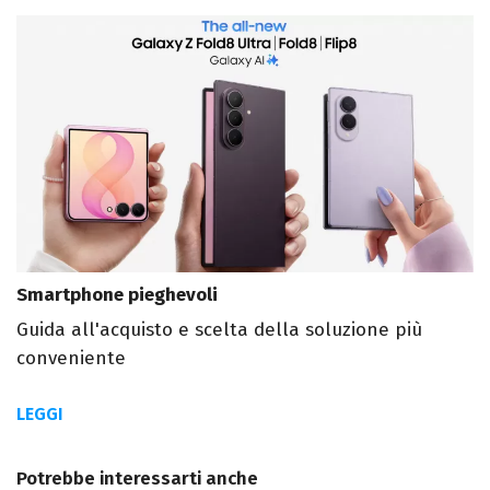
Smartphone pieghevoli
Guida all'acquisto e scelta della soluzione più
conveniente
LEGGI
Potrebbe interessarti anche