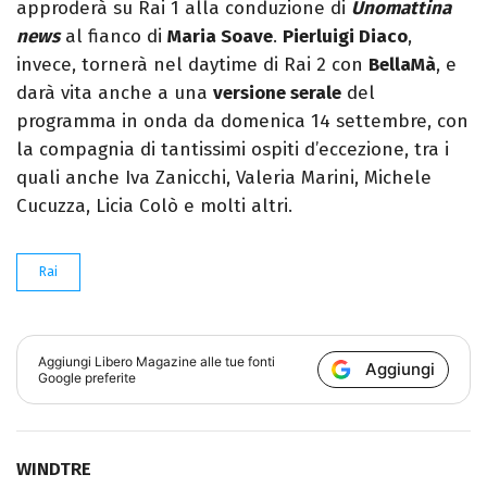
approderà su Rai 1 alla conduzione di
Unomattina
news
al fianco di
Maria Soave
.
Pierluigi Diaco
,
invece, tornerà nel daytime di Rai 2 con
BellaMà
, e
darà vita anche a una
versione serale
del
programma in onda da domenica 14 settembre, con
la compagnia di tantissimi ospiti d’eccezione, tra i
quali anche Iva Zanicchi, Valeria Marini, Michele
Cucuzza, Licia Colò e molti altri.
Rai
Aggiungi
Libero Magazine
alle tue fonti
Aggiungi
Google preferite
WINDTRE