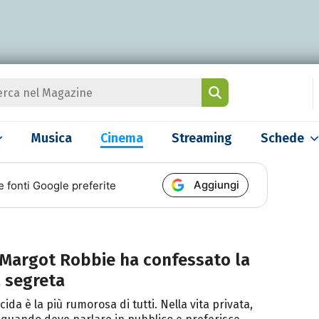
Musica
Cinema
Streaming
Schede
Aggiungi
e fonti Google preferite
 Margot Robbie ha confessato la
 segreta
ida è la più rumorosa di tutti. Nella vita privata,