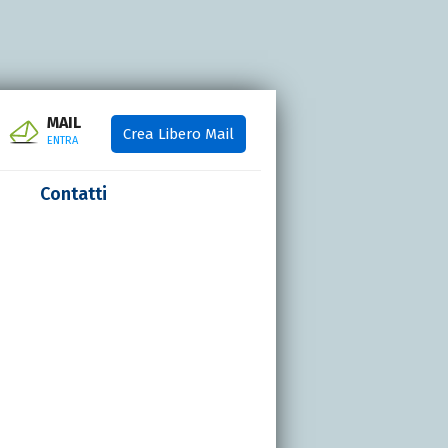
MAIL
Crea Libero Mail
ENTRA
Contatti