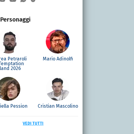
Personaggi
ea Petraroli
Mario Adinolfi
 Temptation
sland 2026
iella Pession
Cristian Mascolino
VEDI TUTTI