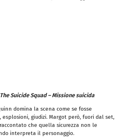
The Suicide Squad – Missione suicida
Quinn domina la scena come se fosse
, esplosioni, giudizi. Margot però, fuori dal set,
 raccontato che quella sicurezza non le
ndo interpreta il personaggio.