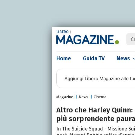
LIBERO
/
Home
Guida TV
News
Aggiungi
Libero Magazine
alle tu
Magazine
News
Cinema
Altro che Harley Quinn:
più sorprendente paura
In The Suicide Squad - Missione Suic