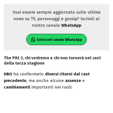
Vuoi essere sempre aggiornato sulle ultime
news su TV, personaggi e gossip? Iscriviti al
nostro canale
WhatsApp
Entra nel canale WhatsApp
The Pitt 3, chi vedremo e chi non tornerà nel cast
della terza stagione
HBO
ha confermato
diversi ritorni dal cast
precedente
, ma anche alcune
assenze
e
cambiamenti
importanti nei ruoli: