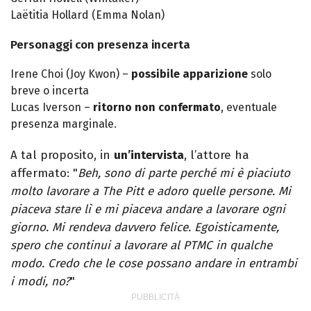
Laëtitia Hollard (Emma Nolan)
Personaggi con presenza incerta
Irene Choi (Joy Kwon) –
possibile apparizione
solo
breve o incerta
Lucas Iverson –
ritorno non confermato
, eventuale
presenza marginale.
A tal proposito, in
un’intervista
, l’attore ha
affermato: "
Beh, sono di parte perché mi è piaciuto
molto lavorare a The Pitt e adoro quelle persone. Mi
piaceva stare lì e mi piaceva andare a lavorare ogni
giorno. Mi rendeva davvero felice. Egoisticamente,
spero che continui a lavorare al PTMC in qualche
modo. Credo che le cose possano andare in entrambi
i modi, no?
"