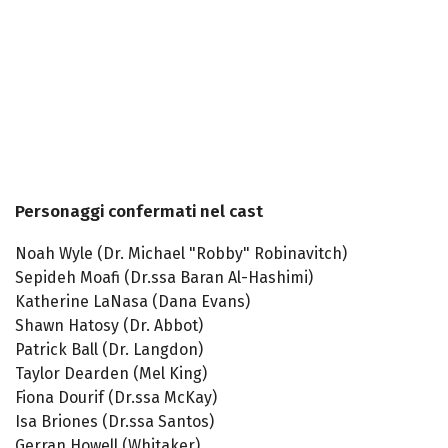
Personaggi confermati nel cast
Noah Wyle (Dr. Michael "Robby" Robinavitch)
Sepideh Moafi (Dr.ssa Baran Al-Hashimi)
Katherine LaNasa (Dana Evans)
Shawn Hatosy (Dr. Abbot)
Patrick Ball (Dr. Langdon)
Taylor Dearden (Mel King)
Fiona Dourif (Dr.ssa McKay)
Isa Briones (Dr.ssa Santos)
Gerran Howell (Whitaker)