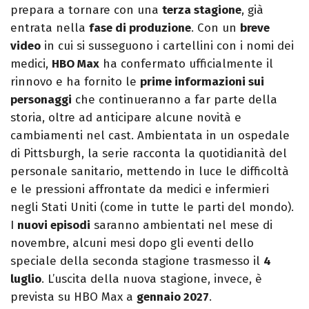
prepara a tornare con una
terza stagione
, già
entrata nella
fase di produzione
. Con un
breve
video
in cui si susseguono i cartellini con i nomi dei
medici,
HBO Max
ha confermato ufficialmente il
rinnovo e ha fornito le
prime informazioni sui
personaggi
che continueranno a far parte della
storia, oltre ad anticipare alcune novità e
cambiamenti nel cast. Ambientata in un ospedale
di Pittsburgh, la serie racconta la quotidianità del
personale sanitario, mettendo in luce le difficoltà
e le pressioni affrontate da medici e infermieri
negli Stati Uniti (come in tutte le parti del mondo).
I
nuovi episodi
saranno ambientati nel mese di
novembre, alcuni mesi dopo gli eventi dello
speciale della seconda stagione trasmesso il
4
luglio
. L’uscita della nuova stagione, invece, è
prevista su HBO Max a
gennaio 2027
.