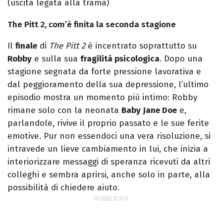
(uscita legata alla trama)
The Pitt 2, com’è finita la seconda stagione
Il
finale
di
The Pitt 2
è incentrato soprattutto su
Robby
e sulla sua
fragilità psicologica
. Dopo una
stagione segnata da forte pressione lavorativa e
dal peggioramento della sua depressione, l’ultimo
episodio mostra un momento più intimo: Robby
rimane solo con la neonata
Baby Jane Doe
e,
parlandole, rivive il proprio passato e le sue ferite
emotive. Pur non essendoci una vera risoluzione, si
intravede un lieve cambiamento in lui, che inizia a
interiorizzare messaggi di speranza ricevuti da altri
colleghi e sembra aprirsi, anche solo in parte, alla
possibilità di chiedere aiuto.