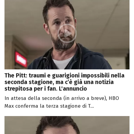
The Pitt: traumi e guarigioni impossibili nella
seconda stagione, ma c’è già una notizia
strepitosa per i fan. L'annuncio
In attesa della seconda (in arrivo a breve), HBO
Max conferma la terza stagione di T...