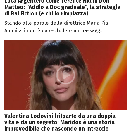
Luca Argentero come Terence Hill in Don
Matteo: “Addio a Doc graduale”, la strategia
di Rai Fiction (e chi lo rimpiazza)
Stando alle parole della direttrice Maria Pia
Ammirati non è da escludere un passagg...
Valentina Lodovini (ri)parte da una doppia
vita e da un segreto: Maridos è una storia
imprevedibile che nasconde un intreccio