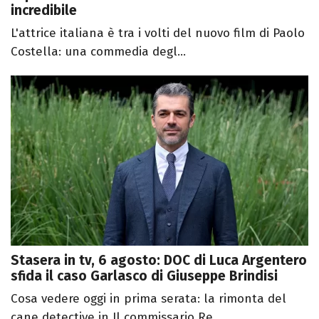
incredibile
L'attrice italiana è tra i volti del nuovo film di Paolo
Costella: una commedia degl...
Stasera in tv, 6 agosto: DOC di Luca Argentero
sfida il caso Garlasco di Giuseppe Brindisi
Cosa vedere oggi in prima serata: la rimonta del
cane detective in Il commissario Re...