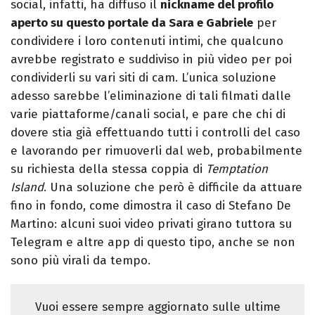
social, infatti, ha diffuso il
nickname del profilo
aperto su questo portale da Sara e Gabriele
per
condividere i loro contenuti intimi, che qualcuno
avrebbe registrato e suddiviso in più video per poi
condividerli su vari siti di cam. L’unica soluzione
adesso sarebbe l’eliminazione di tali filmati dalle
varie piattaforme/canali social, e pare che chi di
dovere stia già effettuando tutti i controlli del caso
e lavorando per rimuoverli dal web, probabilmente
su richiesta della stessa coppia di
Temptation
Island
. Una soluzione che però è difficile da attuare
fino in fondo, come dimostra il caso di Stefano De
Martino: alcuni suoi video privati girano tuttora su
Telegram e altre app di questo tipo, anche se non
sono più virali da tempo.
Vuoi essere sempre aggiornato sulle ultime