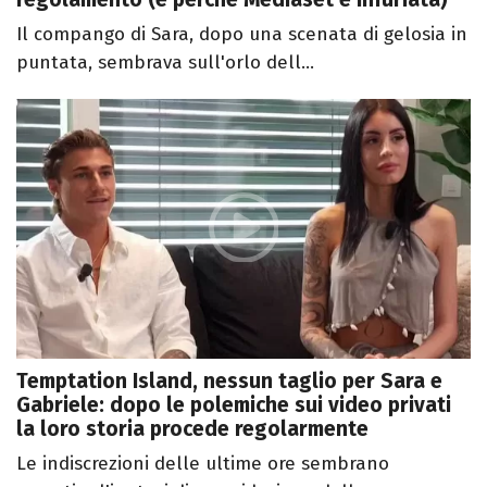
Il compango di Sara, dopo una scenata di gelosia in
puntata, sembrava sull'orlo dell...
Temptation Island, nessun taglio per Sara e
Gabriele: dopo le polemiche sui video privati
la loro storia procede regolarmente
Le indiscrezioni delle ultime ore sembrano