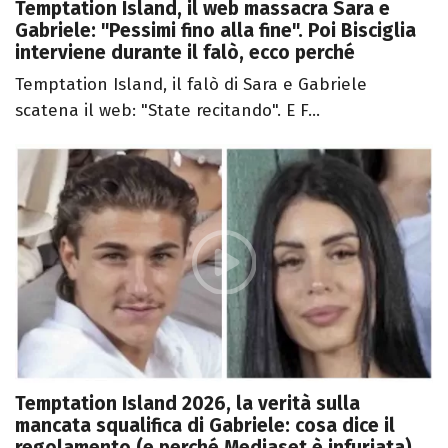
Temptation Island, il web massacra Sara e
Gabriele: "Pessimi fino alla fine". Poi Bisciglia
interviene durante il falò, ecco perché
Temptation Island, il falò di Sara e Gabriele
scatena il web: "State recitando". E F...
Temptation Island 2026, la verità sulla
mancata squalifica di Gabriele: cosa dice il
regolamento (e perché Mediaset è infuriata)