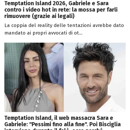
Temptation Island 2026, Gabriele e Sara
contro i video hot in rete: la mossa per farli
rimuovere (grazie ai legali)
La coppia del reality delle tentazioni avrebbe dato
mandato ai propri avvocati di ot...
Temptation Island, il web massacra Sara e
Gabriele: "Pessimi fino alla fine". Poi Bisciglia