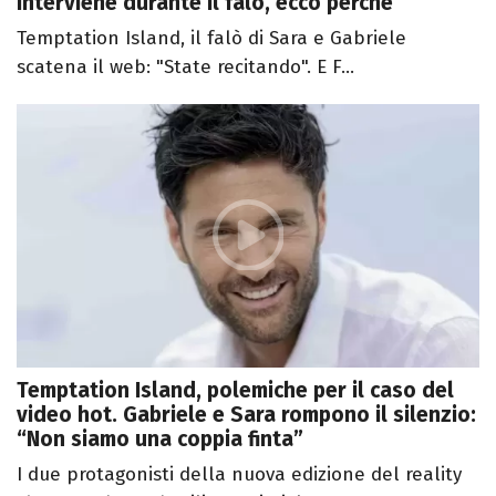
interviene durante il falò, ecco perché
Temptation Island, il falò di Sara e Gabriele
scatena il web: "State recitando". E F...
Temptation Island, polemiche per il caso del
video hot. Gabriele e Sara rompono il silenzio:
“Non siamo una coppia finta”
I due protagonisti della nuova edizione del reality