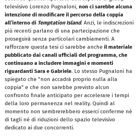
televisivo Lorenzo Pugnaloni,
non ci sarebbe alcuna
intenzione di modificare il percorso della coppia
all’interno di
Temptation Island
. Anzi, le indiscrezioni
più recenti parlano di una partecipazione che
proseguirà senza particolari cambiamenti. A
rafforzare questa tesi ci sarebbe anche
il materiale
pubblicato dai canali ufficiali del programma, che
continuano a includere immagini e momenti
riguardanti Sara e Gabriele
. Lo stesso Pugnaloni ha
spiegato che "non accadrà proprio nulla alla
coppia" e che non sarebbe previsto alcun
confronto finale anticipato per accelerare i tempi
della loro permanenza nel reality. Quindi al
momento non sembrerebbero esserci conferme né
di tagli né di riduzioni dello spazio televisivo
dedicato ai due concorrenti.