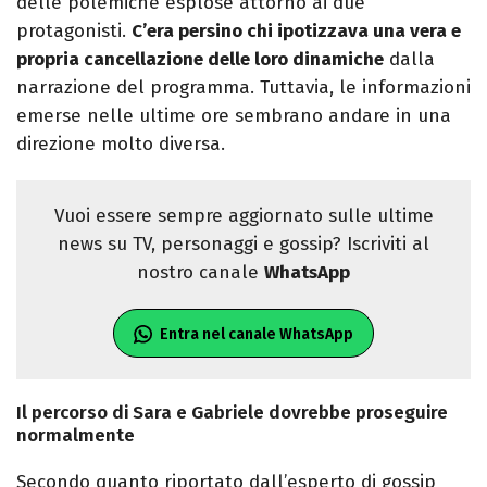
delle polemiche esplose attorno ai due
protagonisti.
C’era persino chi ipotizzava una vera e
propria cancellazione delle loro dinamiche
dalla
narrazione del programma. Tuttavia, le informazioni
emerse nelle ultime ore sembrano andare in una
direzione molto diversa.
Vuoi essere sempre aggiornato sulle ultime
news su TV, personaggi e gossip? Iscriviti al
nostro canale
WhatsApp
Entra nel canale WhatsApp
Il percorso di Sara e Gabriele dovrebbe proseguire
normalmente
Secondo quanto riportato dall’esperto di gossip