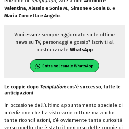
edizione di
Temptation
, vale a dire
Antonio e
Valentina
,
Alessio e Sonia M.
,
Simone e Sonia B.
e
Maria Concetta e Angelo
.
Vuoi essere sempre aggiornato sulle ultime
news su TV, personaggi e gossip? Iscriviti al
nostro canale
WhatsApp
Entra nel canale WhatsApp
Le coppie dopo
Temptation
: cos’è successo, tutte le
anticipazioni
In occasione dell’ultimo appuntamento speciale di
un’edizione che ha visto varie rotture ma anche
tante riconciliazioni, c’è ovviamente tanta curiosità
verso quello che è stato il percorso delle coppie di