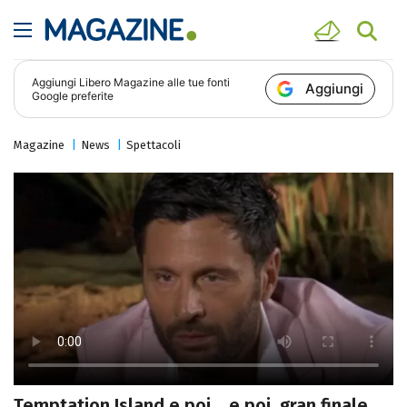
Aggiungi
Libero Magazine
alle tue fonti
Aggiungi
Google preferite
Magazine
News
Spettacoli
Temptation Island e poi… e poi, gran finale