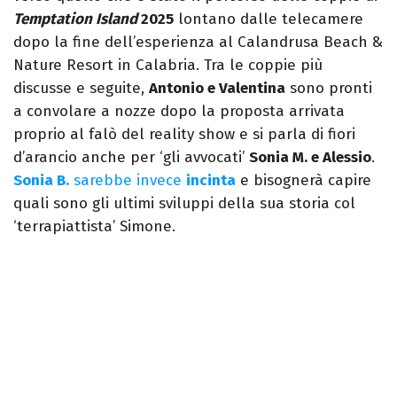
Temptation Island
2025
lontano dalle telecamere
dopo la fine dell’esperienza al Calandrusa Beach &
Nature Resort in Calabria. Tra le coppie più
discusse e seguite,
Antonio e Valentina
sono pronti
a convolare a nozze dopo la proposta arrivata
proprio al falò del reality show e si parla di fiori
d’arancio anche per ‘gli avvocati’
Sonia M. e Alessio
.
Sonia B.
sarebbe invece
incinta
e bisognerà capire
quali sono gli ultimi sviluppi della sua storia col
‘terrapiattista’ Simone.