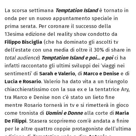
La scorsa settimana
Temptation Island
è tornato in
onda per un nuovo appuntamento speciale in
prima serata. Per coronare il successo della
13esima edizione del reality show condotto da
Filippo Bisciglia
(che ha dominato gli ascolti tv
dell’estate con una media di oltre il 30% di share in
total audience
)
Temptation Island e poi… e poi
ci ha
infatti raccontato gli ultimi sviluppi dei ‘viaggi nei
sentimenti’ di
Sarah e Valerio
, di
Marco e Denise
e di
Lucia e Rosario
. Valerio ha dato vita a un triangolo
chiacchieratissimo con la sua ex e la tentatrice Ary,
tra Marco e Denise non c’è stato un lieto fine
mentre Rosario tornerà in tv e si rimetterà in gioco
come tronista di
Uomini e Donne
alla corte di
Maria
De Filippi
. Stasera scopriremo com’è andata a finire
per le altre quattro coppie protagoniste dell’ultima