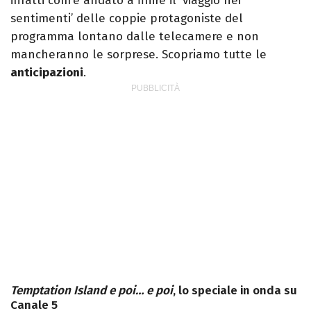
infatti com’è andato a finire il ‘viaggio nei
sentimenti’ delle coppie protagoniste del
programma lontano dalle telecamere e non
mancheranno le sorprese. Scopriamo tutte le
anticipazioni
.
Temptation Island e poi… e poi
, lo speciale in onda su
Canale 5