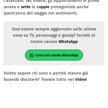
Catanzaro. Sei, invece, gli appuntamenti in prima
serata e
sette
le
coppie
protagoniste anche
quest’anno del viaggio nei sentimenti.
Vuoi essere sempre aggiornato sulle ultime
news su TV, personaggi e gossip? Iscriviti al
nostro canale
WhatsApp
Entra nel canale WhatsApp
Volete sapere chi sono e perché stanno già
facendo discutere? Trovate tutto nel
Video
!