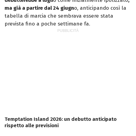
debutterebbe a lugli
o come inizialmente ipotizzato
,
ma già a partire dal 24 giugn
o, anticipando così la
tabella di marcia che sembrava essere stata
prevista fino a poche settimane fa.
Temptation Island 2026: un debutto anticipato
rispetto alle previsioni