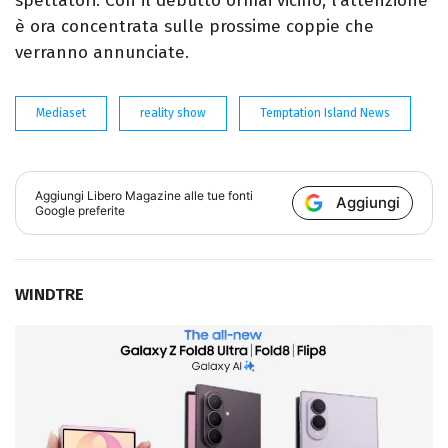
spettatori. Con il debutto ormai vicino, l’attenzione
è ora concentrata sulle prossime coppie che
verranno annunciate.
Mediaset
reality show
Temptation Island News
Aggiungi
Libero Magazine
alle tue fonti
Aggiungi
Google preferite
WINDTRE