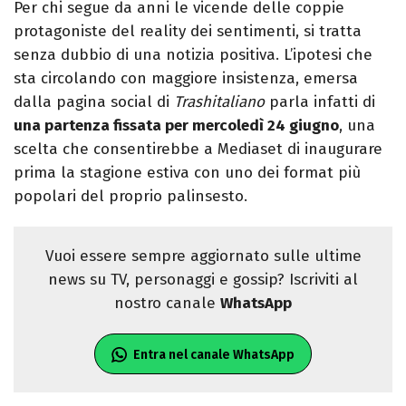
Per chi segue da anni le vicende delle coppie
protagoniste del reality dei sentimenti, si tratta
senza dubbio di una notizia positiva. L’ipotesi che
sta circolando con maggiore insistenza, emersa
dalla pagina social di
Trashitaliano
parla infatti di
una partenza fissata per mercoledì 24 giugno
, una
scelta che consentirebbe a Mediaset di inaugurare
prima la stagione estiva con uno dei format più
popolari del proprio palinsesto.
Vuoi essere sempre aggiornato sulle ultime
news su TV, personaggi e gossip? Iscriviti al
nostro canale
WhatsApp
Entra nel canale WhatsApp