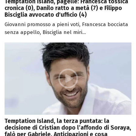
Temptation Island, pagelle: Francesca tossica
cronica (0), Danilo ratto a metà (7) e Filippo
Bisciglia avvocato d'ufficio (4)
Giovanni promosso a pieni voti, Francesca bocciata
senza appello, Bisciglia nel miri...
Temptation Island, la terza puntata: la
decisione di Cristian dopo l’affondo di Soraya,
falò per Gabriele. Anticipazioni e cosa