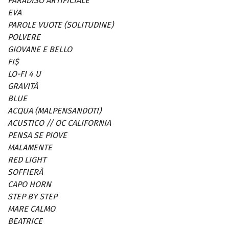
PARADISO ARTIFICIALE
EVA
PAROLE VUOTE (SOLITUDINE)
POLVERE
GIOVANE E BELLO
FI$
LO-FI 4 U
GRAVITÀ
BLUE
ACQUA (MALPENSANDOTI)
ACUSTICO // OC CALIFORNIA
PENSA SE PIOVE
MALAMENTE
RED LIGHT
SOFFIERÀ
CAPO HORN
STEP BY STEP
MARE CALMO
BEATRICE