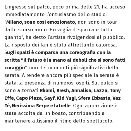
L’ingresso sul palco, poco prima delle 21, ha acceso
immediatamente l’entusiasmo dello stadio.
"
Milano, sono così emozionato
, non sono in tour
dallo scorso anno. Ho voglia di spaccare tutto
quanto", ha detto l’artista rivolgendosi al pubblico.
La risposta dei fan è stata altrettanto calorosa.
S
ugli spalti è comparsa una coreografia con la
scritta "Il futuro è in mano ai deboli che si sono fatti
coraggio
", uno dei momenti più significativi della
serata. A rendere ancora più speciale la serata è
stata la presenza di numerosi ospiti. Sul palco si
sono alternati
Rkomi, Bresh, Annalisa, Lazza, Tony
Effe, Capo Plaza, Sayf, Kid Yugi, Sfera Ebbasta, Vaz
Tè, Nerissima Serpe e latrelle
. Ogni apparizione è
stata accolta da un boato, contribuendo a
mantenere altissimo il ritmo dello spettacolo.