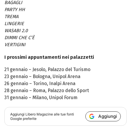
BAGAGLI
PARTY HH
TREMA
LINGERIE
WASABI 2.0
DIMMI CHE C’È
VERTIGINI
I prossimi appuntamenti nei palazzetti
21 gennaio – Jesolo, Palazzo del Turismo
23 gennaio – Bologna, Unipol Arena
26 gennaio – Torino, Inalpi Arena
28 gennaio – Roma, Palazzo dello Sport
31 gennaio – Milano, Unipol Forum
Aggiungi
Libero Magazine
alle tue fonti
Aggiungi
Google preferite