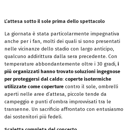
L’attesa sotto il sole prima dello spettacolo
La giornata è stata particolarmente impegnativa
anche per i fan, molti dei quali si sono presentati
nelle vicinanze dello stadio con largo anticipo,
qualcuno addirittura dalla sera precedente. Con
temperature abbondantemente oltre i 30 gradi,
i
più organizzati hanno trovato soluzioni ingegnose
per proteggersi dal caldo
:
coperte isotermiche
utilizzate come coperture
contro il sole, ombrelli
aperti nelle aree d’attesa, piccole tende da
campeggio e punti d’ombra improvvisati tra le
transenne. Un sacrificio affrontato con entusiasmo
dai sostenitori più fedeli.
Scaletta completa del concerto