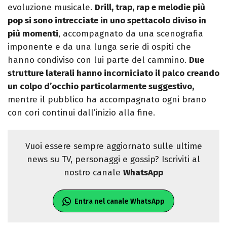
evoluzione musicale.
Drill, trap, rap e melodie più
pop si sono intrecciate in uno spettacolo diviso in
più momenti
, accompagnato da una scenografia
imponente e da una lunga serie di ospiti che
hanno condiviso con lui parte del cammino.
Due
strutture laterali hanno incorniciato il palco creando
un colpo d’occhio particolarmente suggestivo,
mentre il pubblico ha accompagnato ogni brano
con cori continui dall’inizio alla fine.
Vuoi essere sempre aggiornato sulle ultime
news su TV, personaggi e gossip? Iscriviti al
nostro canale
WhatsApp
Entra nel canale WhatsApp