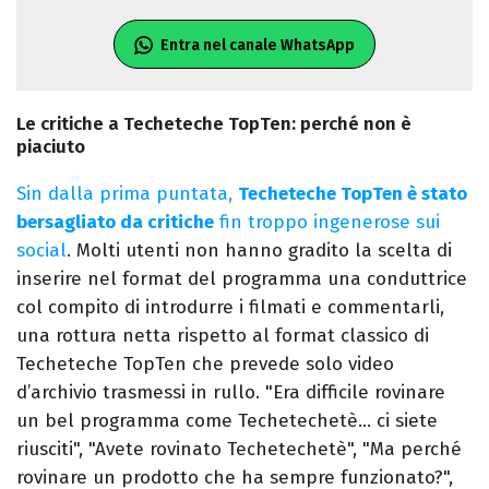
Entra nel canale WhatsApp
Le critiche a Techeteche TopTen: perché non è
piaciuto
Sin dalla prima puntata,
Techeteche TopTen è stato
bersagliato da critiche
fin troppo ingenerose sui
social
. Molti utenti non hanno gradito la scelta di
inserire nel format del programma una conduttrice
col compito di introdurre i filmati e commentarli,
una rottura netta rispetto al format classico di
Techeteche TopTen che prevede solo video
d’archivio trasmessi in rullo. "Era difficile rovinare
un bel programma come Techetechetè… ci siete
riusciti", "Avete rovinato Techetechetè", "Ma perché
rovinare un prodotto che ha sempre funzionato?",