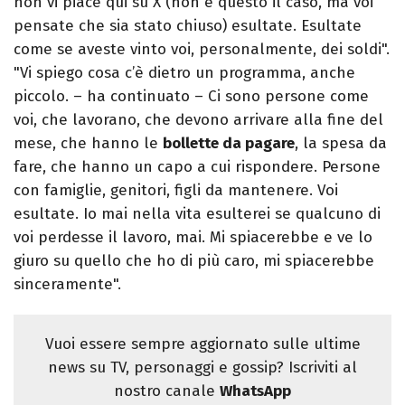
non vi piace qui su X (non è questo il caso, ma voi
pensate che sia stato chiuso) esultate. Esultate
come se aveste vinto voi, personalmente, dei soldi".
"Vi spiego cosa c’è dietro un programma, anche
piccolo. – ha continuato – Ci sono persone come
voi, che lavorano, che devono arrivare alla fine del
mese, che hanno le
bollette da pagare
, la spesa da
fare, che hanno un capo a cui rispondere. Persone
con famiglie, genitori, figli da mantenere. Voi
esultate. Io mai nella vita esulterei se qualcuno di
voi perdesse il lavoro, mai. Mi spiacerebbe e ve lo
giuro su quello che ho di più caro, mi spiacerebbe
sinceramente".
Vuoi essere sempre aggiornato sulle ultime
news su TV, personaggi e gossip? Iscriviti al
nostro canale
WhatsApp