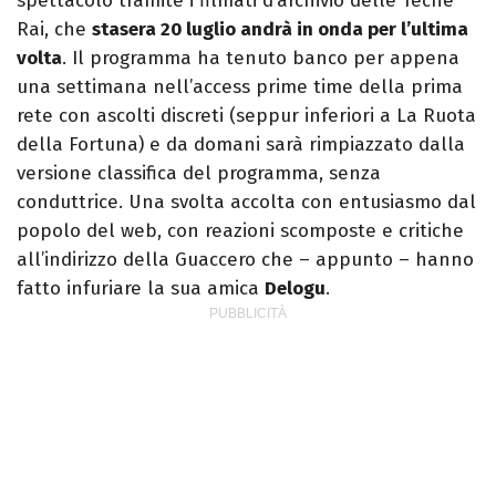
spettacolo tramite i filmati d’archivio delle Teche
Rai, che
stasera 20 luglio andrà in onda per l’ultima
volta
. Il programma ha tenuto banco per appena
una settimana nell’access prime time della prima
rete con ascolti discreti (seppur inferiori a La Ruota
della Fortuna) e da domani sarà rimpiazzato dalla
versione classifica del programma, senza
conduttrice. Una svolta accolta con entusiasmo dal
popolo del web, con reazioni scomposte e critiche
all’indirizzo della Guaccero che – appunto – hanno
fatto infuriare la sua amica
Delogu
.