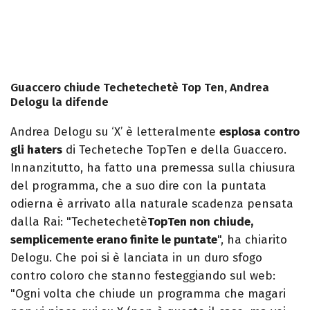
Guaccero chiude Techetechetè Top Ten, Andrea
Delogu la difende
Andrea Delogu su ‘X’ è letteralmente
esplosa contro
gli haters
di Techeteche TopTen e della Guaccero.
Innanzitutto, ha fatto una premessa sulla chiusura
del programma, che a suo dire con la puntata
odierna è arrivato alla naturale scadenza pensata
dalla Rai: "Techetechetè
TopTen non chiude,
semplicemente erano finite le puntate
", ha chiarito
Delogu. Che poi si è lanciata in un duro sfogo
contro coloro che stanno festeggiando sul web:
"Ogni volta che chiude un programma che magari