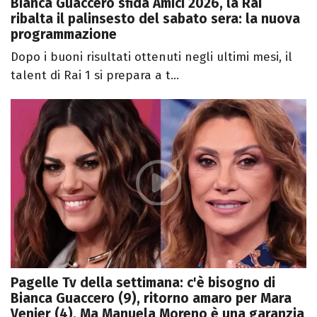
Bianca Guaccero sfida Amici 2026, la Rai
ribalta il palinsesto del sabato sera: la nuova
programmazione
Dopo i buoni risultati ottenuti negli ultimi mesi, il
talent di Rai 1 si prepara a t...
Pagelle Tv della settimana: c'è bisogno di
Bianca Guaccero (9), ritorno amaro per Mara
Venier (4). Ma Manuela Moreno è una garanzia