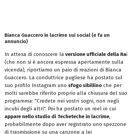
Bianca Guaccero in lacrime sui social (e fa un
annuncio)
In attesa di conoscere la
versione ufficiale della Ra
i
(che non si è ancora espressa apertamente sulla
vicenda), riportiamo un paio di reazioni di Bianca
Guaccero. La conduttrice pugliese ha postato sul
suo profilo Instagram uno
sfogo sibillino
che per
molti sarebbe riferito proprio alla chiusura del suo
programma: "Credete nei vostri sogni, non negli
incubi degli altri". Poi ha postato un reel in cui
appare nello studio di Techeteche in lacrime
,
probabilmente dopo aver registrato uno spezzone
di trasmissione su una canzone a lei