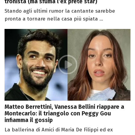
tronista (ma sfuma l’ex prete star)
Stando agli ultimi rumor la cantante sarebbe
pronta a tornare nella casa più spiata ...
Matteo Berrettini, Vanessa Bellini riappare a
Montecarlo: il triangolo con Peggy Gou
infiamma il gossip
La ballerina di Amici di Maria De Filippi ed ex