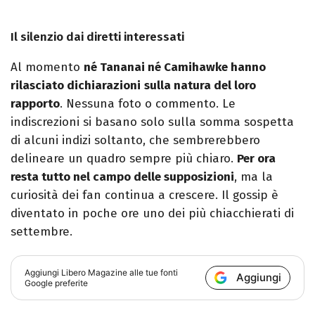
Il silenzio dai diretti interessati
Al momento
né Tananai né Camihawke hanno
rilasciato dichiarazioni
sulla natura del loro
rapporto
. Nessuna foto o commento. Le
indiscrezioni si basano solo sulla somma sospetta
di alcuni indizi soltanto, che sembrerebbero
delineare un quadro sempre più chiaro.
Per ora
resta tutto nel campo delle supposizioni
, ma la
curiosità dei fan continua a crescere. Il gossip è
diventato in poche ore uno dei più chiacchierati di
settembre.
Aggiungi
Libero Magazine
alle tue fonti
Aggiungi
Google preferite