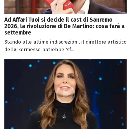
Ad Affari Tuoi si decide il cast di Sanremo
2026, la rivoluzione di De Martino: cosa farà a
settembre
Stando alle ultime indiscrezioni, il direttore artistico
della kermesse potrebbe 'sf...