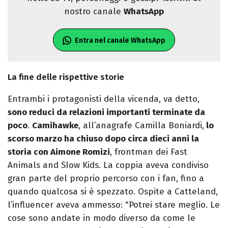
nostro canale
WhatsApp
Entra nel canale WhatsApp
La fine delle rispettive storie
Entrambi i protagonisti della vicenda, va detto,
sono reduci da relazioni importanti terminate da
poco
.
Camihawke
, all’anagrafe Camilla Boniardi,
lo
scorso marzo ha chiuso dopo circa dieci anni la
storia con Aimone Romizi
, frontman dei Fast
Animals and Slow Kids. La coppia aveva condiviso
gran parte del proprio percorso con i fan, fino a
quando qualcosa si è spezzato. Ospite a Catteland,
l’influencer aveva ammesso: "Potrei stare meglio. Le
cose sono andate in modo diverso da come le