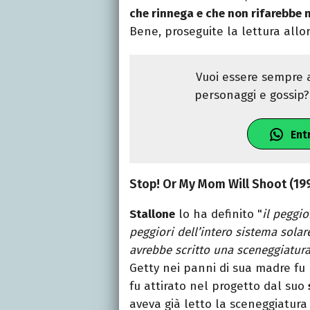
che rinnega e che non rifarebbe m
Bene, proseguite la lettura allor
Vuoi essere sempre a
personaggi e gossip? 
Ent
Stop! Or My Mom Will Shoot (19
Stallone
lo ha definito "
il peggio
peggiori dell’intero sistema solar
avrebbe scritto una sceneggiatura
Getty nei panni di sua madre fu u
fu attirato nel progetto dal suo
aveva già letto la sceneggiatur