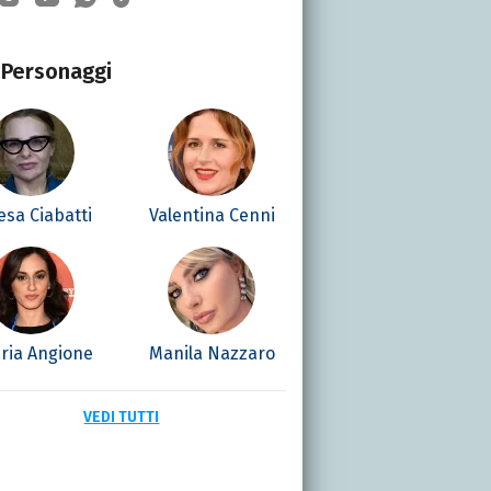
Personaggi
esa Ciabatti
Valentina Cenni
eria Angione
Manila Nazzaro
VEDI TUTTI