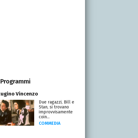
Programmi
cugino Vincenzo
Due ragazzi, Bill e
Stan, si trovano
improvvisamente
coin...
COMMEDIA