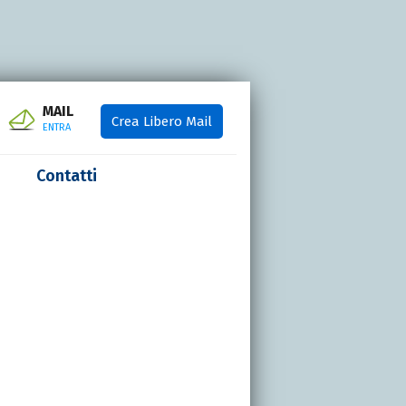
MAIL
Crea Libero Mail
ENTRA
Contatti