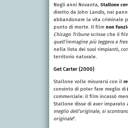
Negli anni Novanta,
Stallone cer
diretto da John Landis, nei pann
abbandonare la vita criminale p
punto di morte. Il film
non funzi
Chicago Tribune
scrisse che il fil
quell’immagine più leggera e fres
nella lista dei suoi rimpianti, 
territorio naturale.
Get Carter (2000)
Stallone volle misurarsi con il
re
convinto di poter fare meglio di
commerciale: il film incassò men
Stallone disse di aver imparato 
meglio dell’originale, si scontra
originale
".