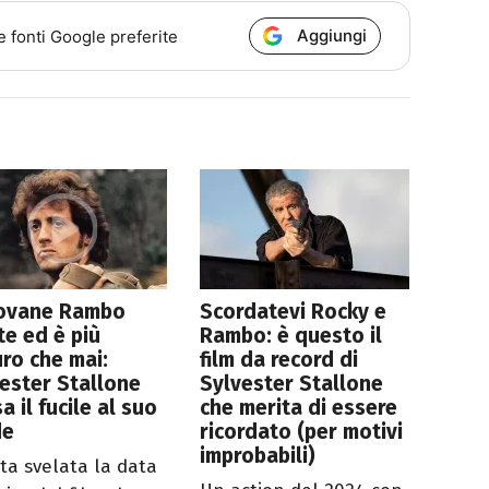
Aggiungi
e fonti Google preferite
iovane Rambo
Scordatevi Rocky e
te ed è più
Rambo: è questo il
ro che mai:
film da record di
ester Stallone
Sylvester Stallone
a il fucile al suo
che merita di essere
de
ricordato (per motivi
improbabili)
ata svelata la data