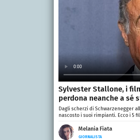
Sylvester Stallone, i fi
perdona neanche a sé s
Dagli scherzi di Schwarzenegger a
nascosto i suoi rimpianti. Ecco i 5 
Melania Fiata
GIORNALISTA