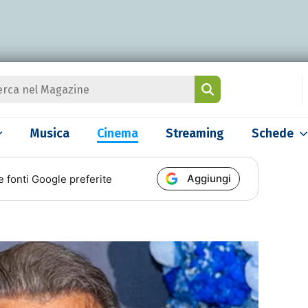
Musica
Cinema
Streaming
Schede
Aggiungi
e fonti Google preferite