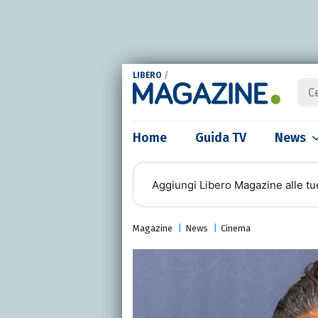
LIBERO
/
Home
Guida TV
News
Aggiungi
Libero Magazine
alle tu
Magazine
News
Cinema