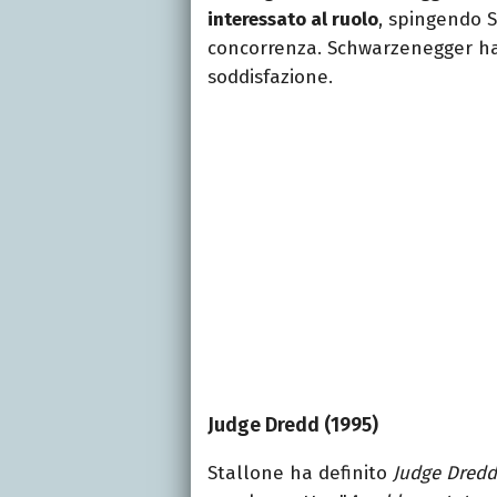
interessato al ruolo
, spingendo S
concorrenza. Schwarzenegger ha
soddisfazione.
Judge Dredd (1995)
Stallone ha definito
Judge Dredd