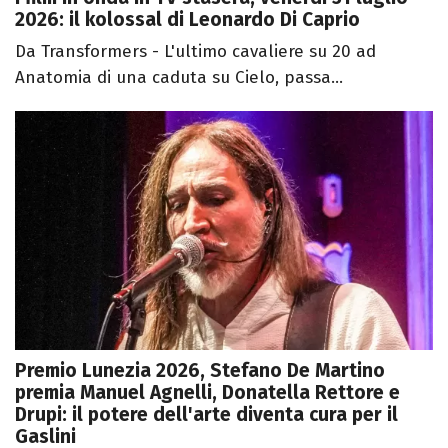
2026: il kolossal di Leonardo Di Caprio
Da Transformers - L'ultimo cavaliere su 20 ad
Anatomia di una caduta su Cielo, passa...
Premio Lunezia 2026, Stefano De Martino
premia Manuel Agnelli, Donatella Rettore e
Drupi: il potere dell'arte diventa cura per il
Gaslini