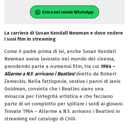
Entra nel canale WhatsApp
La carriera di Susan Kendall Newman e dove vedere
i suoi film in streaming
Come il padre prima di lei, anche Susan Kendall
Newman aveva lavorato nel mondo del cinema,
prendendo parte a numerosi film, tra cui
1964 –
Allarme a N.Y. arrivano i Beatles!
diretto da Robert
Zemeckis. Nella fattispecie, vestiva i panni di Janis
Goldman, convinta che i Beatles siano una
minaccia per l’integrità artistica e che facciano
parte di un complotto per spillare i soldi ai giovani.
Trovate 1964 – Allarme a N.Y. arrivano i Beatles! in
streaming nel catalogo di Chili.