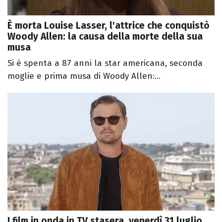
È morta Louise Lasser, l'attrice che conquistò
Woody Allen: la causa della morte della sua
musa
Si è spenta a 87 anni la star americana, seconda
moglie e prima musa di Woody Allen:...
I film in onda in TV stasera, venerdì 31 luglio