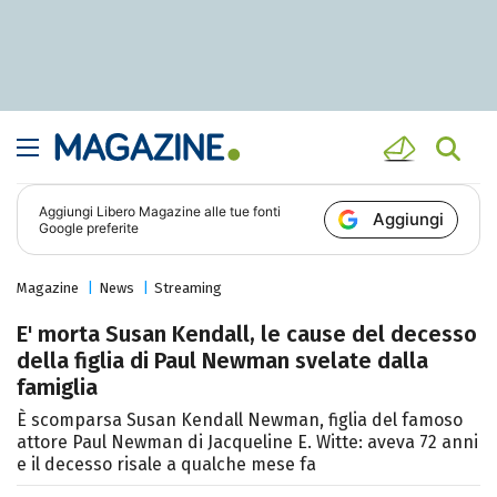
Aggiungi
Libero Magazine
alle tue fonti
Aggiungi
Google preferite
Magazine
News
Streaming
E' morta Susan Kendall, le cause del decesso
della figlia di Paul Newman svelate dalla
famiglia
È scomparsa Susan Kendall Newman, figlia del famoso
attore Paul Newman di Jacqueline E. Witte: aveva 72 anni
e il decesso risale a qualche mese fa