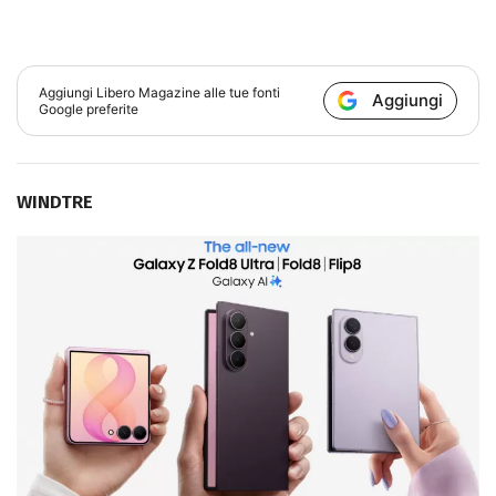
Aggiungi
Libero Magazine
alle tue fonti
Aggiungi
Google preferite
WINDTRE