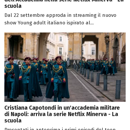
scuola
Dal 22 settembre approda in streaming il nuovo
show Young adult italiano ispirato al...
Cristiana Capotondi in un'accademia militare
di Napoli: arriva la serie Netflix Minerva - La
scuola
Presentati in anteprima i primi episodi del teen