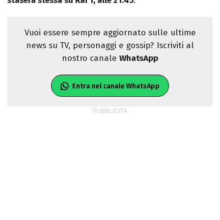
stasera stessa su Rai 1, alle 21.45
.
Vuoi essere sempre aggiornato sulle ultime
news su TV, personaggi e gossip? Iscriviti al
nostro canale
WhatsApp
Entra nel canale WhatsApp