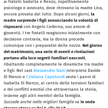
ai fratelli Isabella e Renzo, rispettivamente
psicologa e avvocato, dove ritrovano la madre Lina,
ancora provata dal lutto. Dopo alcuni giorni,
la
madre sorprende i figli annunciando la volontà di
risposarsi
con Angelo Cederna, suo amore di
gioventù. I tre fratelli reagiscono inizialmente con
decisione contraria, ma la donna procede
comunque con i preparativi delle nozze.
Nel giorno
del matrimonio, una serie di eventi e rivelazioni
portano alla luce segreti familiari nascosti
,
ribaltando completamente le dinamiche tra madre
e figli. Nel cast
Alessandro Siani
interpreta Davide
Di Rienzo e
Cristiana Capotondi
veste i panni di
Isabella Di Rienzo, al centro delle tensioni familiari
e dei conflitti emotivi che attraversano la storia,
insieme agli altri membri della famiglia.
Succede anche nelle migliori famiglie
va
in onda