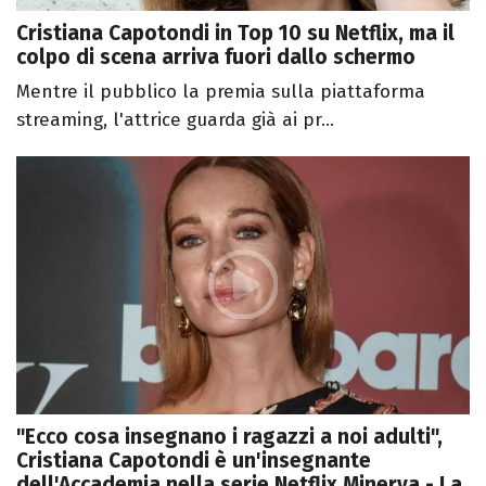
Cristiana Capotondi in Top 10 su Netflix, ma il
colpo di scena arriva fuori dallo schermo
Mentre il pubblico la premia sulla piattaforma
streaming, l'attrice guarda già ai pr...
"Ecco cosa insegnano i ragazzi a noi adulti",
Cristiana Capotondi è un'insegnante
dell'Accademia nella serie Netflix Minerva - La