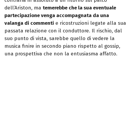
contraria in assoluto a un ritorno sul palco
dell’Ariston, ma
temerebbe che la sua eventuale
partecipazione venga accompagnata da una
valanga di commenti
e ricostruzioni legate alla sua
passata relazione con il conduttore. Il rischio, dal
suo punto di vista, sarebbe quello di vedere la
musica finire in secondo piano rispetto al gossip,
una prospettiva che non la entusiasma affatto.