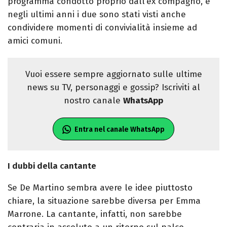
programma condotto proprio dall’ex compagno, e
negli ultimi anni i due sono stati visti anche
condividere momenti di convivialità insieme ad
amici comuni.
Vuoi essere sempre aggiornato sulle ultime
news su TV, personaggi e gossip? Iscriviti al
nostro canale
WhatsApp
Entra nel canale WhatsApp
I dubbi della cantante
Se De Martino sembra avere le idee piuttosto
chiare, la situazione sarebbe diversa per Emma
Marrone. La cantante, infatti, non sarebbe