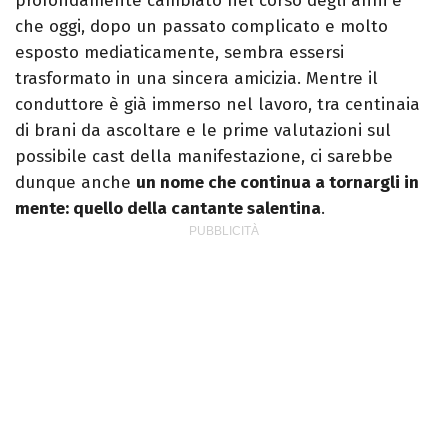
profondamente cambiato nel corso degli anni e
che oggi, dopo un passato complicato e molto
esposto mediaticamente, sembra essersi
trasformato in una sincera amicizia. Mentre il
conduttore è già immerso nel lavoro, tra centinaia
di brani da ascoltare e le prime valutazioni sul
possibile cast della manifestazione, ci sarebbe
dunque anche
un nome che continua a tornargli in
mente: quello della cantante salentina
.