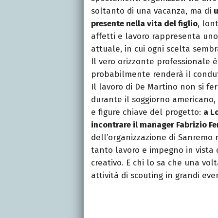
soltanto di una vacanza, ma di
u
presente nella vita del figlio
, lon
affetti e lavoro rappresenta uno 
attuale, in cui ogni scelta semb
Il vero orizzonte professionale è 
probabilmente renderà il condut
Il lavoro di De Martino non si fe
durante il soggiorno americano, 
e figure chiave del progetto:
a L
incontrare il manager Fabrizio F
dell’organizzazione di Sanremo 
tanto lavoro e impegno in vista
creativo. E chi lo sa che una vo
attività di scouting in grandi eve