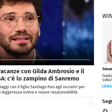
WI
Smar
vacanze con Gilda Ambrosio e il
Guida
SA: c'è lo zampino di Sanremo
soluz
LEGG
aggi con il figlio Santiago fino agli incontri per
 leggerezza estiva e nuove responsabilità.
Segu