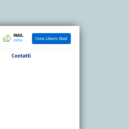
MAIL
Crea Libero Mail
ENTRA
Contatti