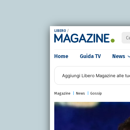
LIBERO
/
Home
Guida TV
News
Aggiungi
Libero Magazine
alle tu
Magazine
News
Gossip