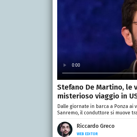
Stefano De Martino, le 
misterioso viaggio in U
Dalle giornate in barca a Ponza ai vi
Sanremo, il conduttore si muove tra
Riccardo Greco
WEB EDITOR