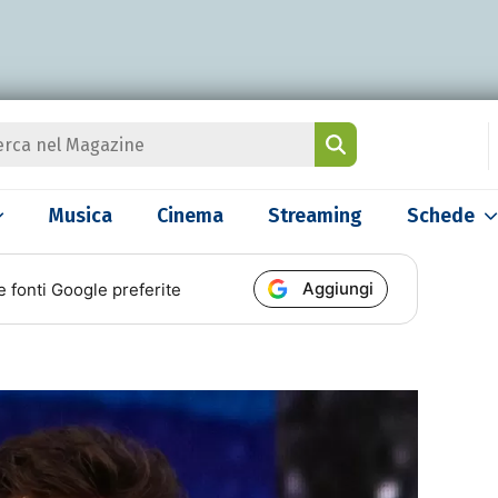
Musica
Cinema
Streaming
Schede
Aggiungi
e fonti Google preferite