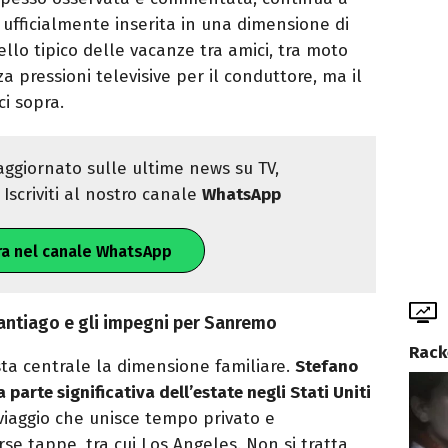
 ufficialmente inserita in una dimensione di
uello tipico delle vacanze tra amici, tra moto
 pressioni televisive per il conduttore, ma il
i sopra.
ggiornato sulle ultime news su TV,
Iscriviti al nostro canale
WhatsApp
ra nel canale WhatsApp
 Santiago e gli impegni per Sanremo
Rack
sta centrale la dimensione familiare.
Stefano
 parte significativa dell’estate negli Stati Uniti
 viaggio che unisce tempo privato e
se tappe, tra cui Los Angeles. Non si tratta