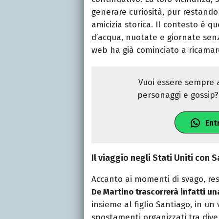
generare curiosità, pur restando
amicizia storica. Il contesto è q
d’acqua, nuotate e giornate senza
web ha già cominciato a ricamarc
Vuoi essere sempre a
personaggi e gossip? 
Ent
Il viaggio negli Stati Uniti con
Accanto ai momenti di svago, re
De Martino trascorrerà infatti una
insieme al figlio Santiago, in un
spostamenti organizzati tra diver