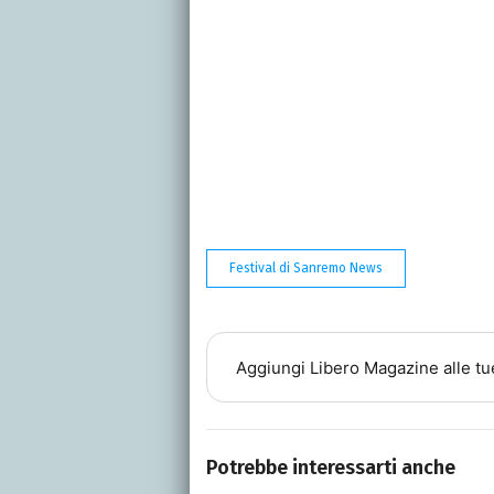
Festival di Sanremo News
Aggiungi
Libero Magazine
alle tu
Potrebbe interessarti anche