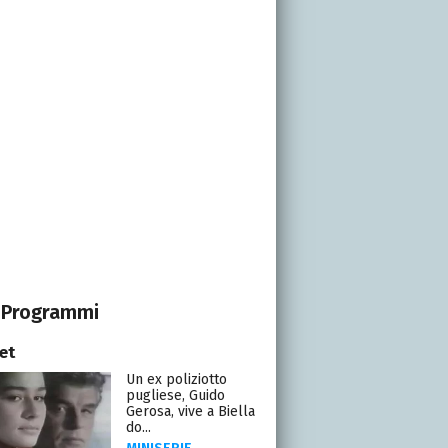
Programmi
et
Un ex poliziotto
pugliese, Guido
Gerosa, vive a Biella
do...