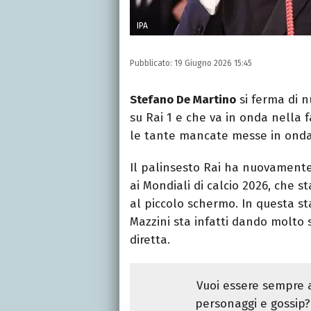
IPA
Pubblicato:
19 Giugno 2026 15:45
Stefano De Martino
si ferma di n
su Rai 1 e che va in onda nella 
le tante mancate messe in onda
Il palinsesto Rai ha nuovament
ai Mondiali di calcio 2026, che s
al piccolo schermo. In questa sta
Mazzini sta infatti dando molto sp
diretta.
Vuoi essere sempre a
personaggi e gossip? 