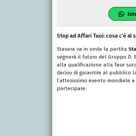
Ent
Stop ad Affari Tuoi: cosa c’è al
Stasera va in onda la partita
Sta
segnerà il futuro del Gruppo D. 
alla qualificazione alla fase suc
deciso di garantire al pubblico 
l’attesissimo evento mondiale a c
partecipare.