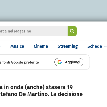
Musica
Cinema
Streaming
Schede
Aggiungi
e fonti Google preferite
a in onda (anche) stasera 19
Stefano De Martino. La decisione