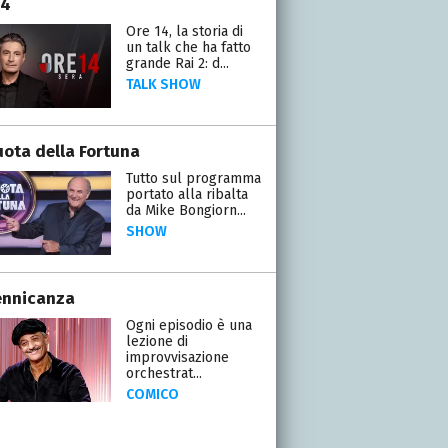
14
Ore 14, la storia di
un talk che ha fatto
grande Rai 2: d...
TALK SHOW
uota della Fortuna
Tutto sul programma
portato alla ribalta
da Mike Bongiorn...
SHOW
ennicanza
Ogni episodio è una
lezione di
improvvisazione
orchestrat...
COMICO