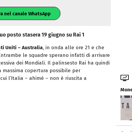
ra nel canale WhatsApp
 suo posto stasera 19 giugno su Rai 1
ti Uniti – Australia
, in onda alle ore 21 e che
Entrambe le squadre sperano infatti di arrivare
cessiva dei Mondiali. Il palinsesto Rai ha quindi
la massima copertura possibile per
ui l’Italia – ahimé – non è riuscita a
Mone