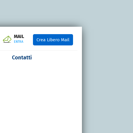
MAIL
Crea Libero Mail
ENTRA
Contatti