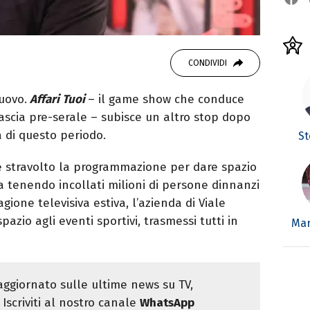
CONDIVIDI
uovo.
Affari Tuoi
– il game show che conduce
fascia pre-serale – subisce un altro stop dopo
 di questo periodo.
St
e stravolto la programmazione per dare spazio
ta tenendo incollati milioni di persone dinnanzi
gione televisiva estiva, l’azienda di Viale
azio agli eventi sportivi, trasmessi tutti in
Mar
ggiornato sulle ultime news su TV,
Iscriviti al nostro canale
WhatsApp