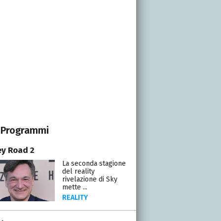
Programmi
y Road 2
La seconda stagione
del reality
rivelazione di Sky
mette ...
REALITY