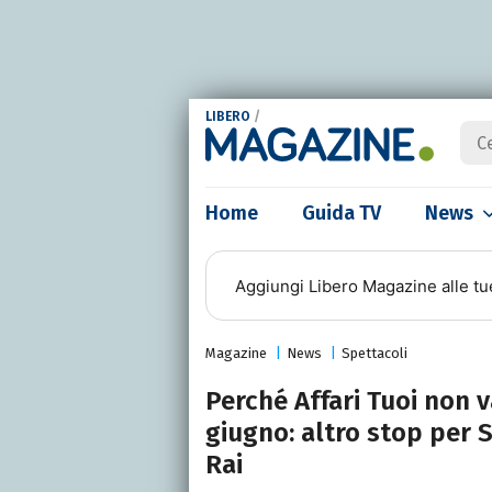
LIBERO
/
Home
Guida TV
News
Aggiungi
Libero Magazine
alle tu
Magazine
News
Spettacoli
Perché Affari Tuoi non v
giugno: altro stop per 
Rai