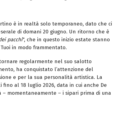
tino è in realtà solo temporaneo, dato che ci
serale di domani 20 giugno. Un ritorno che è
dei pacchi
", che in questo inizio estate stanno
ri Tuoi in modo frammentato.
 tornare regolarmente nel suo salotto
mento, ha conquistato l’attenzione del
ione e per la sua personalità artistica. La
 fino al 18 luglio 2026, data in cui anche De
rà – momentaneamente – i sipari prima di una