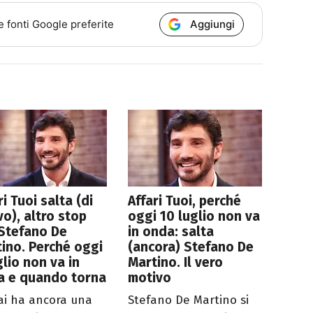
Aggiungi
e fonti Google preferite
ri Tuoi salta (di
Affari Tuoi, perché
o), altro stop
oggi 10 luglio non va
Stefano De
in onda: salta
ino. Perché oggi
(ancora) Stefano De
glio non va in
Martino. Il vero
a e quando torna
motivo
ai ha ancora una
Stefano De Martino si