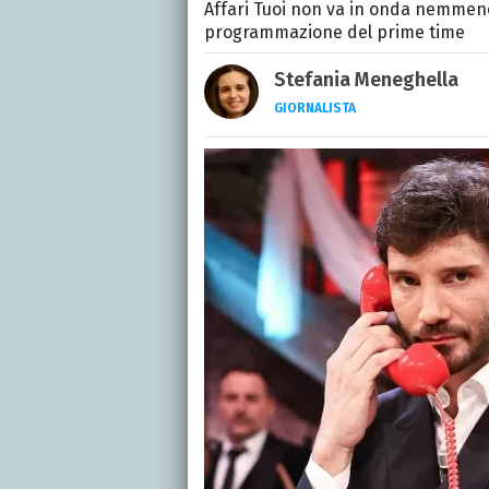
Affari Tuoi non va in onda nemmeno 
programmazione del prime time
Stefania Meneghella
GIORNALISTA
Giornalista pubblicista, s
quattro romanzi e fonda