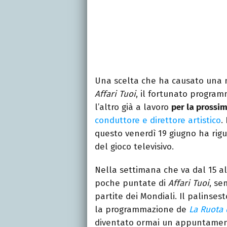
Una scelta che ha causato una 
Affari Tuoi
, il fortunato progra
l’altro già a lavoro
per la prossi
conduttore e direttore artistico
.
questo venerdì 19 giugno ha ri
del gioco televisivo.
Nella settimana che va dal 15 a
poche puntate di
Affari Tuoi
, se
partite dei Mondiali. Il palins
la programmazione de
La Ruota 
diventato ormai un appuntamen