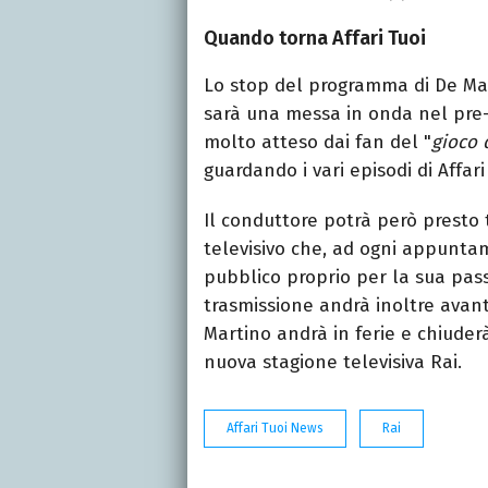
Quando torna Affari Tuoi
Lo stop del programma di De Mar
sarà una messa in onda nel pre-
molto atteso dai fan del "
gioco 
guardando i vari episodi di Affa
Il conduttore potrà però presto
televisivo che, ad ogni appunta
pubblico proprio per la sua pass
trasmissione andrà inoltre avanti
Martino andrà in ferie e chiude
nuova stagione televisiva Rai.
Affari Tuoi News
Rai