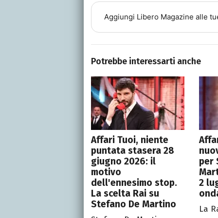
Aggiungi
Libero Magazine
alle tu
Potrebbe interessarti anche
Affari Tuoi, niente
Affa
puntata stasera 28
nuov
giugno 2026: il
per 
motivo
Mart
dell'ennesimo stop.
2 lu
La scelta Rai su
ond
Stefano De Martino
La R