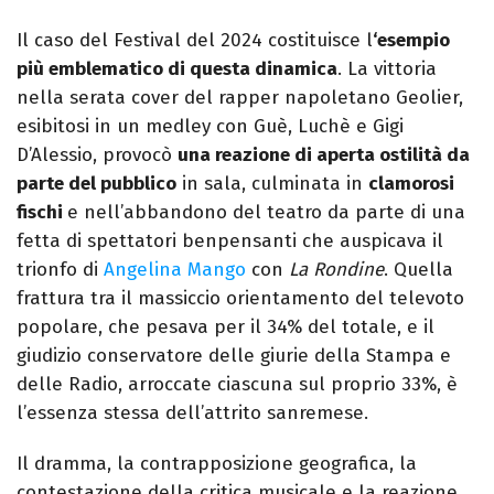
Il caso del Festival del 2024 costituisce l
‘esempio
più emblematico di questa dinamica
. La vittoria
nella serata cover del rapper napoletano Geolier,
esibitosi in un medley con Guè, Luchè e Gigi
D’Alessio, provocò
una reazione di aperta ostilità da
parte del pubblico
in sala, culminata in
clamorosi
fischi
e nell’abbandono del teatro da parte di una
fetta di spettatori benpensanti che auspicava il
trionfo di
Angelina Mango
con
La Rondine
. Quella
frattura tra il massiccio orientamento del televoto
popolare, che pesava per il 34% del totale, e il
giudizio conservatore delle giurie della Stampa e
delle Radio, arroccate ciascuna sul proprio 33%, è
l’essenza stessa dell’attrito sanremese.
Il dramma, la contrapposizione geografica, la
contestazione della critica musicale e la reazione