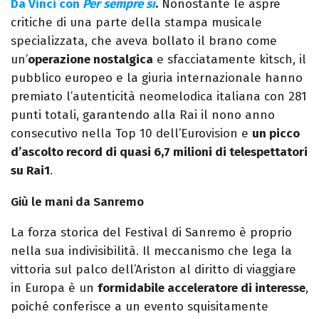
Da Vinci con
Per sempre sì
.
Nonostante le aspre
critiche di una parte della stampa musicale
specializzata, che aveva bollato il brano come
un’
operazione nostalgica
e sfacciatamente kitsch, il
pubblico europeo e la giuria internazionale hanno
premiato l’autenticità neomelodica italiana con 281
punti totali, garantendo alla Rai il nono anno
consecutivo nella Top 10 dell’Eurovision e
un picco
d’ascolto record di quasi 6,7 milioni di telespettatori
su Rai1
.
Giù le mani da Sanremo
La forza storica del Festival di Sanremo è proprio
nella sua indivisibilità. Il meccanismo che lega la
vittoria sul palco dell’Ariston al diritto di viaggiare
in Europa è un
formidabile acceleratore di interesse
,
poiché conferisce a un evento squisitamente