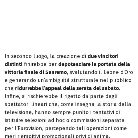
In secondo luogo, la creazione di
due vincitori
distinti
finirebbe per
depotenziare la portata della
vittoria finale di Sanremo
, svalutando il Leone d’Oro
e generando un’ambiguità strutturale nel pubblico
che
ridurrebbe l’appeal della serata del sabato
.
Infine, si rischierebbe il rigetto da parte degli
spettatori lineari che, come insegna la storia della
televisione, hanno sempre punito i tentativi di
istituire selezioni ad hoc o commissioni separate
per l’Eurovision, percependo tali operazioni come
meri riempitivi promozionali privi di anima.