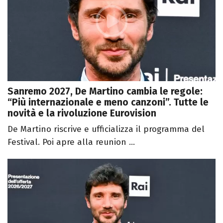
Sanremo 2027, De Martino cambia le regole:
“Più internazionale e meno canzoni”. Tutte le
novità e la rivoluzione Eurovision
De Martino riscrive e ufficializza il programma del
Festival. Poi apre alla reunion ...