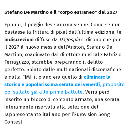
Stefano De Martino e il "corpo estraneo" del 2027
Eppure, il peggio deve ancora venire. Come se non
bastasse la frittura di pixel dell’ultima edizione, le
indiscrezioni
diffuse da
Dagospia
ci dicono che per
il 2027 il nuovo messia dell’Ariston, Stefano De
Martino, coadiuvato dal direttore musicale Fabrizio
Ferraguzzo, starebbe preparando il delitto
perfetto. Spinto dalle multinazionali discografiche
e dalla FIMI, il piano era quello di
eliminare la
storica e popolarissima serata del venerdì
, proposito
poi saltato già alle prime battute
. Verrà però
inserito un blocco di cemento armato, una serata
interamente riservata alla selezione del
rappresentante italiano per l’Eurovision Song
Contest.