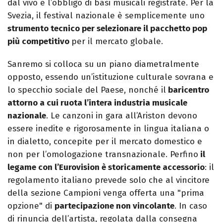
dal vivo e l’obbligo di basi musicali registrate. Per la
Svezia, il festival nazionale è semplicemente uno
strumento tecnico per selezionare il pacchetto pop
più competitivo
per il mercato globale.
Sanremo si colloca su un piano diametralmente
opposto, essendo un’istituzione culturale sovrana e
lo specchio sociale del Paese, nonché il
baricentro
attorno a cui ruota l’intera industria musicale
nazionale
. Le canzoni in gara all’Ariston devono
essere inedite e rigorosamente in lingua italiana o
in dialetto, concepite per il mercato domestico e
non per l’omologazione transnazionale. Perfino
il
legame con l’Eurovision è storicamente accessorio
: il
regolamento italiano prevede solo che al vincitore
della sezione Campioni venga offerta una "prima
opzione" di
partecipazione non vincolante
. In caso
di rinuncia dell’artista, regolata dalla consegna