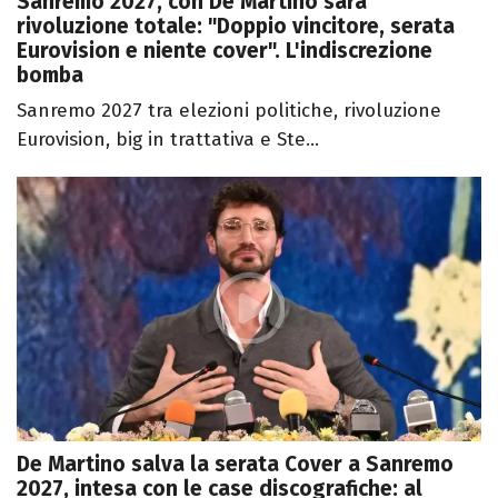
Sanremo 2027, con De Martino sarà
rivoluzione totale: "Doppio vincitore, serata
Eurovision e niente cover". L'indiscrezione
bomba
Sanremo 2027 tra elezioni politiche, rivoluzione
Eurovision, big in trattativa e Ste...
De Martino salva la serata Cover a Sanremo
2027, intesa con le case discografiche: al