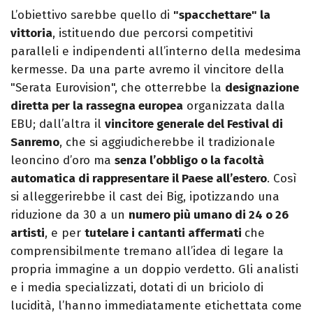
L’obiettivo sarebbe quello di
"spacchettare" la
vittoria
, istituendo due percorsi competitivi
paralleli e indipendenti all’interno della medesima
kermesse. Da una parte avremo il vincitore della
"Serata Eurovision", che otterrebbe la
designazione
diretta per la rassegna europea
organizzata dalla
EBU; dall’altra il
vincitore generale del Festival di
Sanremo
, che si aggiudicherebbe il tradizionale
leoncino d’oro ma
senza l’obbligo o la facoltà
automatica di rappresentare il Paese all’estero
. Così
si alleggerirebbe il cast dei Big, ipotizzando una
riduzione da 30 a un
numero più umano di 24 o 26
artisti
, e per
tutelare i cantanti affermati
che
comprensibilmente tremano all’idea di legare la
propria immagine a un doppio verdetto. Gli analisti
e i media specializzati, dotati di un briciolo di
lucidità, l’hanno immediatamente etichettata come