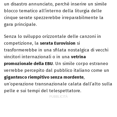
un disastro annunciato, perché inserire un simile
blocco tematico all’interno della liturgia delle
cinque serate spezzerebbe irreparabilmente la
gara principale.
Senza lo sviluppo orizzontale delle canzoni in
competizione, la
serata Eurovision
si
trasformerebbe in una sfilata nostalgica di vecchi
vincitori internazionali o in una
vetrina
promozionale della EBU
. Un simile corpo estraneo
verrebbe percepito dal pubblico italiano come un
gigantesco riempitivo
senza mordente
,
un’operazione transnazionale calata dall’alto sulla
pelle e sui tempi del telespettatore.