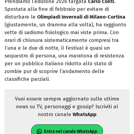
Prendiamo l’edizione 2026 targata
Carlo Conti
.
Spostata alla fine di febbraio per evitare di
disturbare le
Olimpiadi Invernali di Milano-Cortina
(giustamente, un dramma alla volta), ha raggiunto
vette di sadismo fisiologico mai viste prima. Con
orari di chiusura sistematicamente compresi tra
l’una e le due di notte, il Festival è quasi un
sequestro di persona, una maratona di resistenza
per un pubblico italiano ridotto allo stato di
zombie pur di scoprire l’andamento delle
classifiche parziali.
Vuoi essere sempre aggiornato sulle ultime
news su TV, personaggi e gossip? Iscriviti al
nostro canale
WhatsApp
Entra nel canale WhatsApp