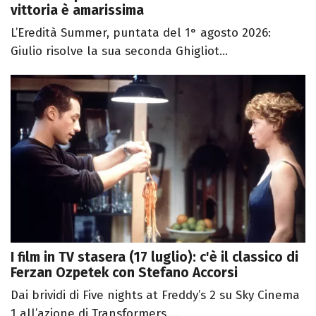
vittoria è amarissima
L’Eredità Summer, puntata del 1° agosto 2026:
Giulio risolve la sua seconda Ghigliot...
I film in TV stasera (17 luglio): c'è il classico di
Ferzan Ozpetek con Stefano Accorsi
Dai brividi di Five nights at Freddy’s 2 su Sky Cinema
1 all’azione di Transformers ...