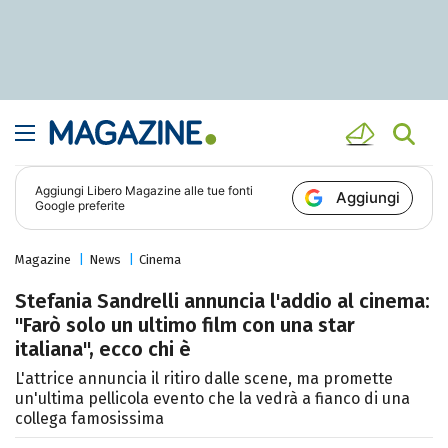
Aggiungi
Libero Magazine
alle tue fonti
Aggiungi
Google preferite
Magazine
News
Cinema
Stefania Sandrelli annuncia l'addio al cinema:
"Farò solo un ultimo film con una star
italiana", ecco chi è
L'attrice annuncia il ritiro dalle scene, ma promette
un'ultima pellicola evento che la vedrà a fianco di una
collega famosissima