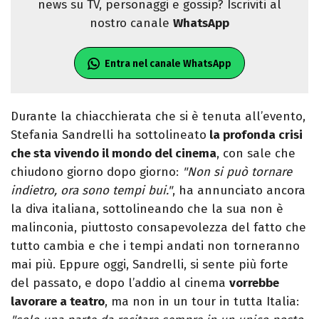
news su TV, personaggi e gossip? Iscriviti al
nostro canale
WhatsApp
Entra nel canale WhatsApp
Durante la chiacchierata che si è tenuta all’evento,
Stefania Sandrelli ha sottolineato
la profonda crisi
che sta vivendo il mondo del cinema
, con sale che
chiudono giorno dopo giorno:
"Non si può tornare
indietro, ora sono tempi bui."
, ha annunciato ancora
la diva italiana, sottolineando che la sua non è
malinconia, piuttosto consapevolezza del fatto che
tutto cambia e che i tempi andati non torneranno
mai più. Eppure oggi, Sandrelli, si sente più forte
del passato, e dopo l’addio al cinema
vorrebbe
lavorare a teatro
, ma non in un tour in tutta Italia: