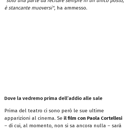
"solo una parte da recitare sempre in un unico posto,
è stancante muoversi"
, ha ammesso.
Dove la vedremo prima dell’addio alle sale
Prima del teatro ci sono però le sue ultime
apparizioni al cinema. Se
il film con Paola Cortellesi
– di cui, al momento, non si sa ancora nulla – sarà