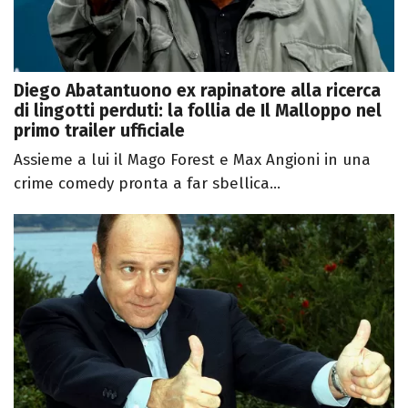
Diego Abatantuono ex rapinatore alla ricerca
di lingotti perduti: la follia de Il Malloppo nel
primo trailer ufficiale
Assieme a lui il Mago Forest e Max Angioni in una
crime comedy pronta a far sbellica...