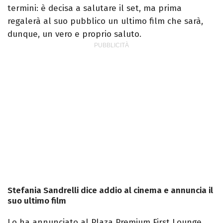
termini: è decisa a salutare il set, ma prima
regalerà al suo pubblico un ultimo film che sarà,
dunque, un vero e proprio saluto.
Stefania Sandrelli dice addio al cinema e annuncia il
suo ultimo film
Lo ha annunciato al Plaza Premium First Lounge