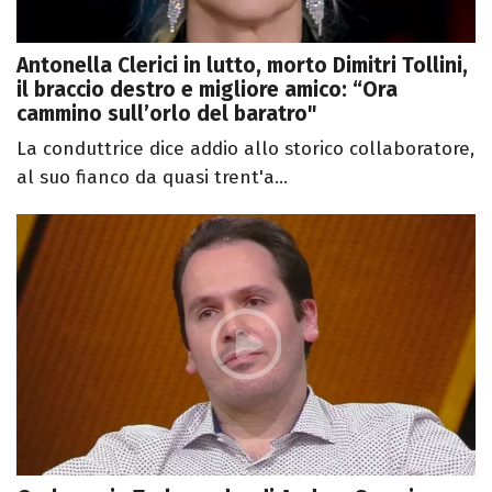
Antonella Clerici in lutto, morto Dimitri Tollini,
il braccio destro e migliore amico: “Ora
cammino sull’orlo del baratro"
La conduttrice dice addio allo storico collaboratore,
al suo fianco da quasi trent'a...