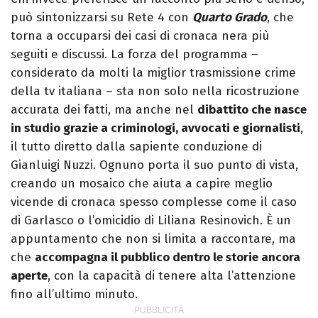
può sintonizzarsi su Rete 4 con
Quarto Grado
, che
torna a occuparsi dei casi di cronaca nera più
seguiti e discussi. La forza del programma –
considerato da molti la miglior trasmissione crime
della tv italiana – sta non solo nella ricostruzione
accurata dei fatti, ma anche nel
dibattito che nasce
in studio grazie a criminologi, avvocati e giornalisti
,
il tutto diretto dalla sapiente conduzione di
Gianluigi Nuzzi. Ognuno porta il suo punto di vista,
creando un mosaico che aiuta a capire meglio
vicende di cronaca spesso complesse come il caso
di Garlasco o l’omicidio di Liliana Resinovich. È un
appuntamento che non si limita a raccontare, ma
che
accompagna il pubblico dentro le storie ancora
aperte
, con la capacità di tenere alta l’attenzione
fino all’ultimo minuto.