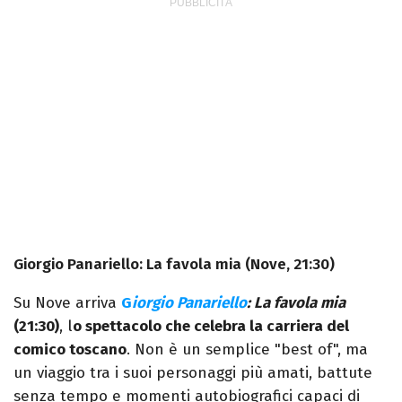
Giorgio Panariello: La favola mia (Nove, 21:30)
Su Nove arriva
G
iorgio Panariello
: La favola mia
(21:30)
, l
o spettacolo che celebra la carriera del
comico toscano
. Non è un semplice "best of", ma
un viaggio tra i suoi personaggi più amati, battute
senza tempo e momenti autobiografici capaci di