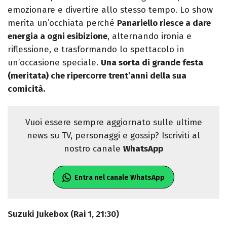
emozionare e divertire allo stesso tempo. Lo show
merita un’occhiata perché
Panariello riesce a dare
energia a ogni esibizione
, alternando ironia e
riflessione, e trasformando lo spettacolo in
un’occasione speciale.
Una sorta di grande festa
(meritata) che ripercorre trent’anni della sua
comicità.
Vuoi essere sempre aggiornato sulle ultime
news su TV, personaggi e gossip? Iscriviti al
nostro canale
WhatsApp
Entra nel canale WhatsApp
Suzuki Jukebox (Rai 1, 21:30)