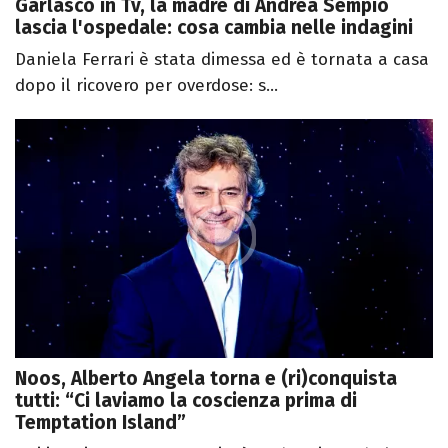
Garlasco in Tv, la madre di Andrea Sempio
lascia l'ospedale: cosa cambia nelle indagini
Daniela Ferrari è stata dimessa ed è tornata a casa
dopo il ricovero per overdose: s...
Noos, Alberto Angela torna e (ri)conquista
tutti: “Ci laviamo la coscienza prima di
Temptation Island”