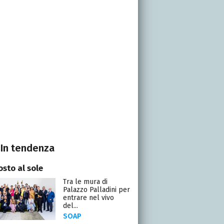
In tendenza
osto al sole
Tra le mura di
Palazzo Palladini per
entrare nel vivo
del...
SOAP