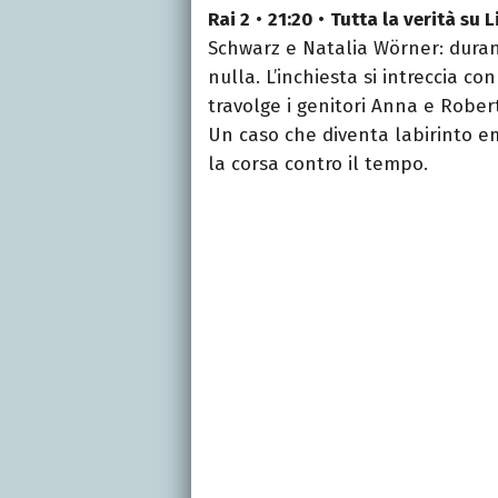
Rai 2
•
21:20
•
Tutta la verità su Li
Schwarz e Natalia Wörner: duran
nulla. L’inchiesta si intreccia c
travolge i genitori Anna e Rober
Un caso che diventa labirinto emo
la corsa contro il tempo.