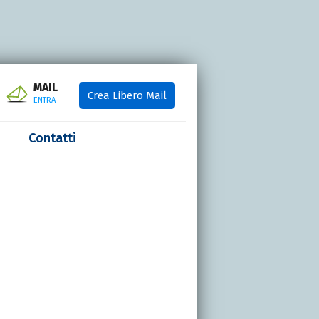
MAIL
Crea Libero Mail
ENTRA
Contatti