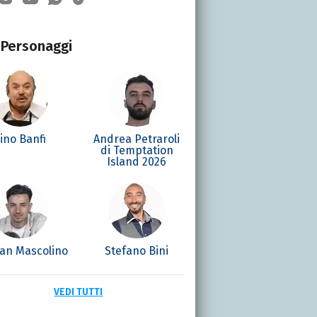
Personaggi
ino Banfi
Andrea Petraroli
di Temptation
Island 2026
ian Mascolino
Stefano Bini
VEDI TUTTI