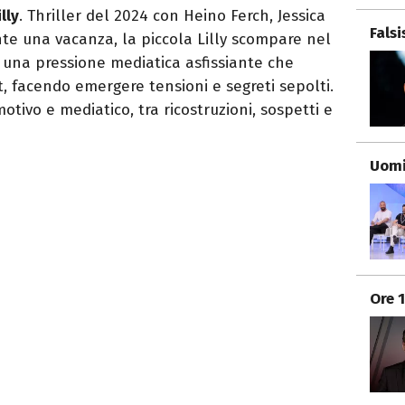
lly
. Thriller del 2024 con Heino Ferch, Jessica
Fals
te una vacanza, la piccola Lilly scompare nel
on una pressione mediatica asfissiante che
t, facendo emergere tensioni e segreti sepolti.
tivo e mediatico, tra ricostruzioni, sospetti e
Uomi
Ore 