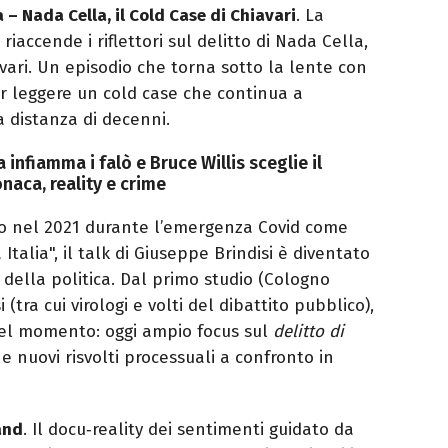
 – Nada Cella, il Cold Case di Chiavari
. La
 riaccende i riflettori sul delitto di Nada Cella,
vari. Un episodio che torna sotto la lente con
er leggere un cold case che continua a
a distanza di decenni.
ia infiamma i falò e Bruce Willis sceglie il
naca, reality e crime
to nel 2021 durante l’emergenza Covid come
 Italia", il talk di Giuseppe Brindisi è diventato
 della politica. Dal primo studio (Cologno
i (tra cui virologi e volti del dibattito pubblico),
 del momento: oggi ampio focus sul
delitto di
 e nuovi risvolti processuali a confronto in
and
. Il docu‑reality dei sentimenti guidato da