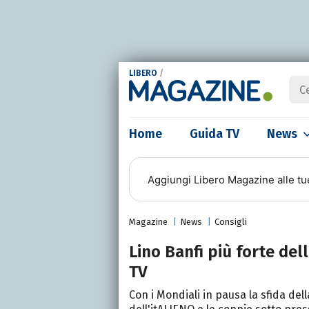
LIBERO
/
Home
Guida TV
News
Aggiungi
Libero Magazine
alle tu
Magazine
News
Consigli
Lino Banfi più forte del
TV
Con i Mondiali in pausa la sfida dell