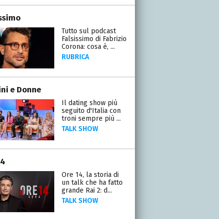
issimo
Tutto sul podcast
Falsissimo di Fabrizio
Corona: cosa è, ...
RUBRICA
ni e Donne
Il dating show più
seguito d'Italia con
troni sempre più ...
TALK SHOW
14
Ore 14, la storia di
un talk che ha fatto
grande Rai 2: d...
TALK SHOW