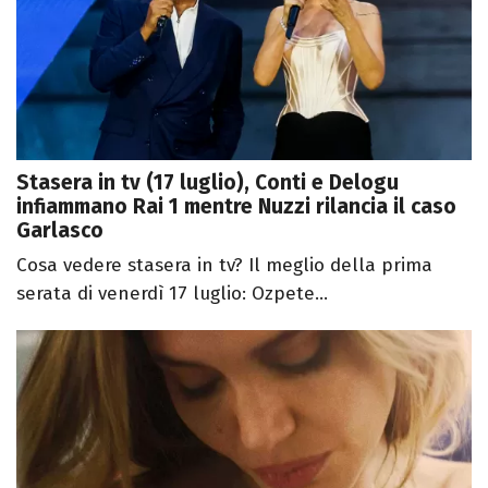
Stasera in tv (17 luglio), Conti e Delogu
infiammano Rai 1 mentre Nuzzi rilancia il caso
Garlasco
Cosa vedere stasera in tv? Il meglio della prima
serata di venerdì 17 luglio: Ozpete...