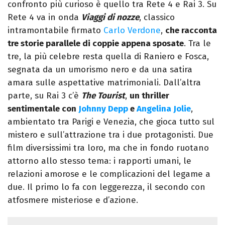
confronto più curioso è quello tra Rete 4 e Rai 3. Su
Rete 4 va in onda
Viaggi di nozze
, classico
intramontabile firmato
Carlo Verdone
,
che racconta
tre storie parallele di coppie appena sposate
. Tra le
tre, la più celebre resta quella di Raniero e Fosca,
segnata da un umorismo nero e da una satira
amara sulle aspettative matrimoniali. Dall’altra
parte, su Rai 3 c’è
The Tourist
,
un thriller
sentimentale con
Johnny Depp
e
Angelina Jolie
,
ambientato tra Parigi e Venezia, che gioca tutto sul
mistero e sull’attrazione tra i due protagonisti. Due
film diversissimi tra loro, ma che in fondo ruotano
attorno allo stesso tema: i rapporti umani, le
relazioni amorose e le complicazioni del legame a
due. Il primo lo fa con leggerezza, il secondo con
atfosmere misteriose e d’azione.