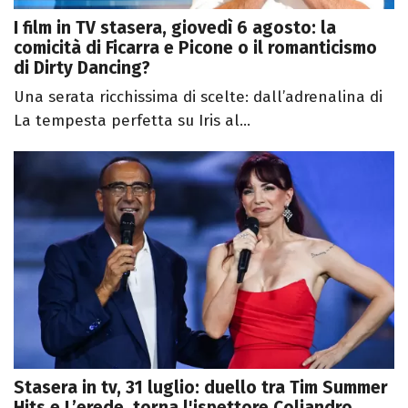
I film in TV stasera, giovedì 6 agosto: la
comicità di Ficarra e Picone o il romanticismo
di Dirty Dancing?
Una serata ricchissima di scelte: dall’adrenalina di
La tempesta perfetta su Iris al...
Stasera in tv, 31 luglio: duello tra Tim Summer
Hits e L’erede, torna l'ispettore Coliandro