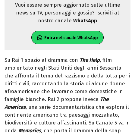
Vuoi essere sempre aggiornato sulle ultime
news su TV, personaggi e gossip? Iscriviti al
nostro canale
WhatsApp
Entra nel canale WhatsApp
Su Rai 1 spazio al dramma con
The Help
, film
ambientato negli Stati Uniti degli anni Sessanta
che affronta il tema del razzismo e della lotta per i
diritti civili, raccontando la storia di alcune donne
afroamericane che lavorano come domestiche in
famiglie bianche. Rai 2 propone invece
The
Americas
, una serie documentaristica che esplora il
continente americano tra paesaggi mozzafiato,
biodiversità e culture affascinanti. Su Canale 5 va in
onda
Memories
, che porta il dramma della soap