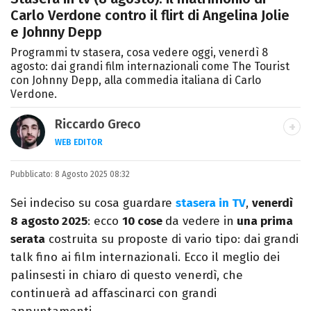
Carlo Verdone contro il flirt di Angelina Jolie
e Johnny Depp
Programmi tv stasera, cosa vedere oggi, venerdì 8
agosto: dai grandi film internazionali come The Tourist
con Johnny Depp, alla commedia italiana di Carlo
Verdone.
Riccardo Greco
WEB EDITOR
LINKEDIN
Pubblicato:
Si avvicina all'editoria studiando all'IED
8 Agosto 2025 08:32
come Fashion Editor. Si specializza poi in
Sei indeciso su cosa guardare
stasera in TV
,
venerdì
Comunicazione digitale, Giornalismo e
8 agosto 2025
: ecco
10 cose
da vedere in
una prima
Nuovi media presso La Sapienza,
serata
costruita su proposte di vario tipo: dai grandi
collaborando con alcune testate ed uffici
talk fino ai film internazionali. Ecco il meglio dei
stampa.
palinsesti in chiaro di questo venerdì, che
continuerà ad affascinarci con grandi