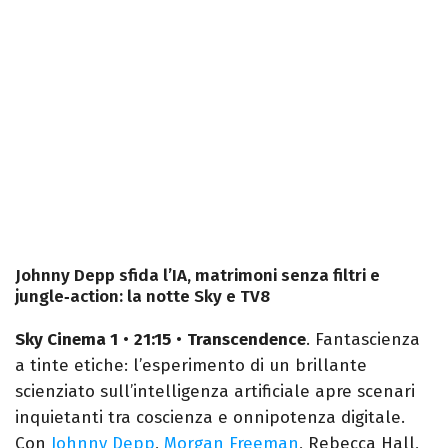
Johnny Depp sfida l’IA, matrimoni senza filtri e
jungle‑action: la notte Sky e TV8
Sky Cinema 1
•
21:15
•
Transcendence
. Fantascienza
a tinte etiche: l’esperimento di un brillante
scienziato sull’intelligenza artificiale apre scenari
inquietanti tra coscienza e onnipotenza digitale.
Con
Johnny Depp
,
Morgan Freeman
, Rebecca Hall,