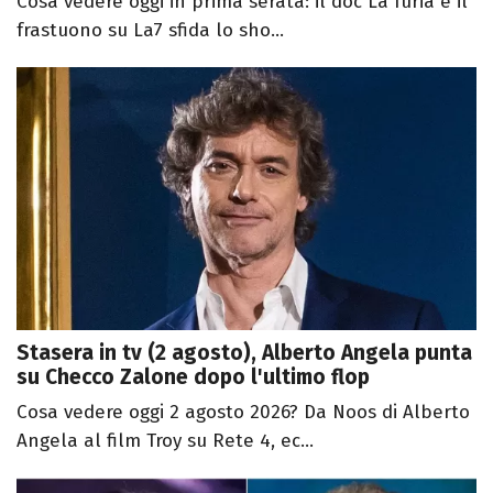
Cosa vedere oggi in prima serata: il doc La furia e il
frastuono su La7 sfida lo sho...
Stasera in tv (2 agosto), Alberto Angela punta
su Checco Zalone dopo l'ultimo flop
Cosa vedere oggi 2 agosto 2026? Da Noos di Alberto
Angela al film Troy su Rete 4, ec...