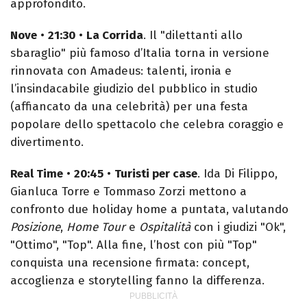
approfondito.
Nove
•
21:30
•
La Corrida
. Il "dilettanti allo
sbaraglio" più famoso d’Italia torna in versione
rinnovata con Amadeus: talenti, ironia e
l’insindacabile giudizio del pubblico in studio
(affiancato da una celebrità) per una festa
popolare dello spettacolo che celebra coraggio e
divertimento.
Real Time
•
20:45
•
Turisti per case
. Ida Di Filippo,
Gianluca Torre e Tommaso Zorzi mettono a
confronto due holiday home a puntata, valutando
Posizione
,
Home Tour
e
Ospitalità
con i giudizi "Ok",
"Ottimo", "Top". Alla fine, l’host con più "Top"
conquista una recensione firmata: concept,
accoglienza e storytelling fanno la differenza.