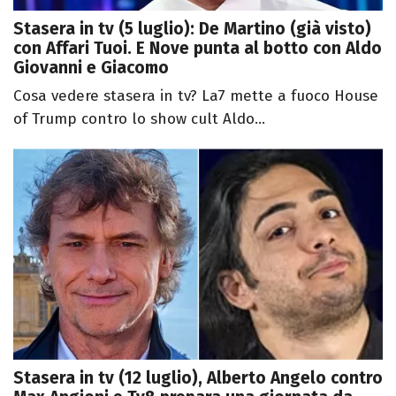
Stasera in tv (5 luglio): De Martino (già visto)
con Affari Tuoi. E Nove punta al botto con Aldo
Giovanni e Giacomo
Cosa vedere stasera in tv? La7 mette a fuoco House
of Trump contro lo show cult Aldo...
Stasera in tv (12 luglio), Alberto Angelo contro