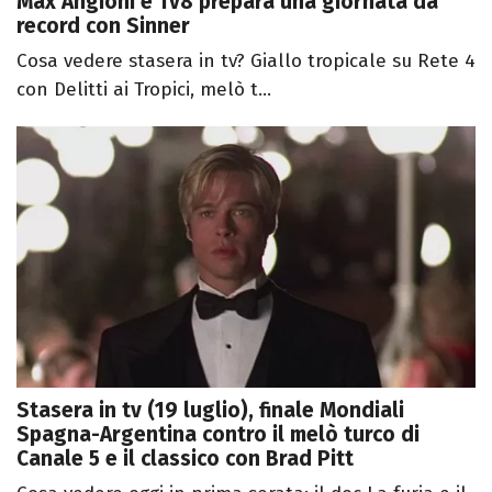
Max Angioni e Tv8 prepara una giornata da
record con Sinner
Cosa vedere stasera in tv? Giallo tropicale su Rete 4
con Delitti ai Tropici, melò t...
Stasera in tv (19 luglio), finale Mondiali
Spagna-Argentina contro il melò turco di
Canale 5 e il classico con Brad Pitt