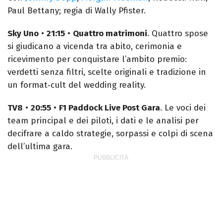
Paul Bettany; regia di Wally Pfister.
Sky Uno
•
21:15
•
Quattro matrimoni
. Quattro spose
si giudicano a vicenda tra abito, cerimonia e
ricevimento per conquistare l’ambito premio:
verdetti senza filtri, scelte originali e tradizione in
un format‑cult del wedding reality.
TV8
•
20:55
•
F1 Paddock Live Post Gara
. Le voci dei
team principal e dei piloti, i dati e le analisi per
decifrare a caldo strategie, sorpassi e colpi di scena
dell’ultima gara.