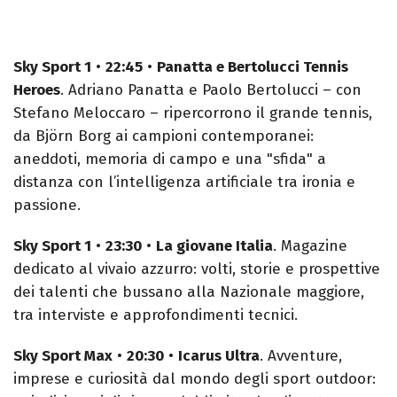
Sky Sport 1
•
22:45
•
Panatta e Bertolucci Tennis
Heroes
. Adriano Panatta e Paolo Bertolucci – con
Stefano Meloccaro – ripercorrono il grande tennis,
da Björn Borg ai campioni contemporanei:
aneddoti, memoria di campo e una "sfida" a
distanza con l’intelligenza artificiale tra ironia e
passione.
Sky Sport 1
•
23:30
•
La giovane Italia
. Magazine
dedicato al vivaio azzurro: volti, storie e prospettive
dei talenti che bussano alla Nazionale maggiore,
tra interviste e approfondimenti tecnici.
Sky Sport Max
•
20:30
•
Icarus Ultra
. Avventure,
imprese e curiosità dal mondo degli sport outdoor: