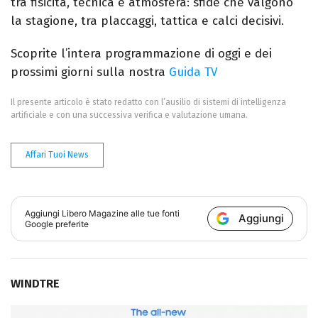
tra fisicità, tecnica e atmosfera: sfide che valgono
la stagione, tra placcaggi, tattica e calci decisivi.
Scoprite l’intera programmazione di oggi e dei
prossimi giorni sulla nostra
Guida TV
Il presente articolo è stato redatto con l’ausilio di sistemi di intelligenza
artificiale e con una successiva verifica e valutazione umana.
Affari Tuoi News
Aggiungi
Libero Magazine
alle tue fonti
Aggiungi
Google preferite
WINDTRE