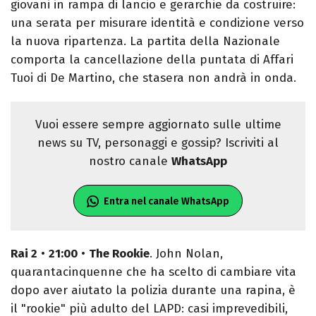
giovani in rampa di lancio e gerarchie da costruire:
una serata per misurare identità e condizione verso
la nuova ripartenza. La partita della Nazionale
comporta la cancellazione della puntata di Affari
Tuoi di De Martino, che stasera non andrà in onda.
Vuoi essere sempre aggiornato sulle ultime
news su TV, personaggi e gossip? Iscriviti al
nostro canale
WhatsApp
Entra nel canale WhatsApp
Rai 2
•
21:00
•
The Rookie
. John Nolan,
quarantacinquenne che ha scelto di cambiare vita
dopo aver aiutato la polizia durante una rapina, è
il "rookie" più adulto del LAPD: casi imprevedibili,