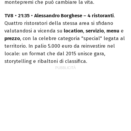
montepremi che può cambiare la vita.
TV8
•
21:35
•
Alessandro Borghese – 4 ristoranti
.
Quattro ristoratori della stessa area si sfidano
valutandosi a vicenda su
location
,
servizio
,
menu
e
prezzo
, con la celebre categoria "special" legata al
territorio. In palio 5.000 euro da reinvestire nel
locale: un format che dal 2015 unisce gara,
storytelling e ribaltoni di classifica.