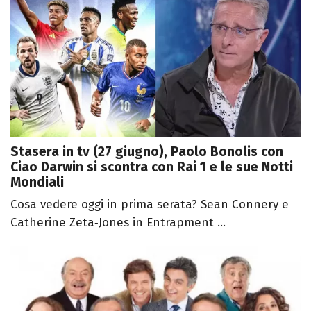
Stasera in tv (27 giugno), Paolo Bonolis con
Ciao Darwin si scontra con Rai 1 e le sue Notti
Mondiali
Cosa vedere oggi in prima serata? Sean Connery e
Catherine Zeta‑Jones in Entrapment ...