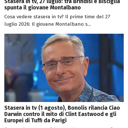
Stasera in tv, 27 luglio: tra Brindisi e Bisciglia
spunta il giovane Montalbano
Cosa vedere stasera in tv? Il prime time del 27
luglio 2026: Il giovane Montalbano s...
Stasera in tv (1 agosto), Bonolis rilancia Ciao
Darwin contro il mito di Clint Eastwood e gli
Europei di Tuffi da Parigi