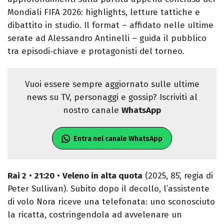
Mondiali FIFA 2026: highlights, letture tattiche e
dibattito in studio. Il format – affidato nelle ultime
serate ad Alessandro Antinelli – guida il pubblico
tra episodi‑chiave e protagonisti del torneo.
Vuoi essere sempre aggiornato sulle ultime
news su TV, personaggi e gossip? Iscriviti al
nostro canale
WhatsApp
Entra nel canale WhatsApp
Rai 2
•
21:20
•
Veleno in alta quota
(2025, 85’, regia di
Peter Sullivan). Subito dopo il decollo, l’assistente
di volo Nora riceve una telefonata: uno sconosciuto
la ricatta, costringendola ad avvelenare un