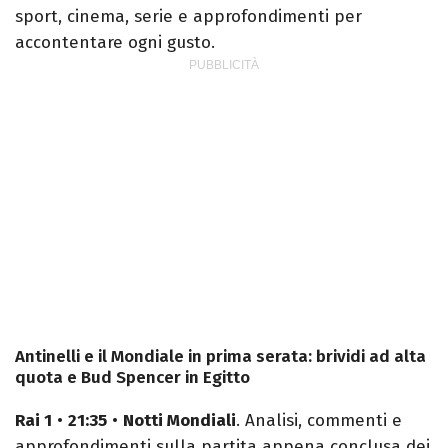
sport, cinema, serie e approfondimenti per
accontentare ogni gusto.
Antinelli e il Mondiale in prima serata: brividi ad alta
quota e Bud Spencer in Egitto
Rai 1
•
21:35
•
Notti Mondiali
. Analisi, commenti e
approfondimenti sulla partita appena conclusa dei