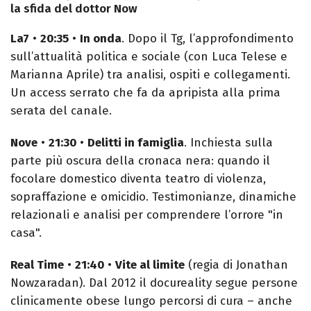
la sfida del dottor Now
La7
•
20:35
•
In onda
. Dopo il Tg, l’approfondimento
sull’attualità politica e sociale (con Luca Telese e
Marianna Aprile) tra analisi, ospiti e collegamenti.
Un access serrato che fa da apripista alla prima
serata del canale.
Nove
•
21:30
•
Delitti in famiglia
. Inchiesta sulla
parte più oscura della cronaca nera: quando il
focolare domestico diventa teatro di violenza,
sopraffazione e omicidio. Testimonianze, dinamiche
relazionali e analisi per comprendere l’orrore "in
casa".
Real Time
•
21:40
•
Vite al limite
(regia di Jonathan
Nowzaradan). Dal 2012 il docureality segue persone
clinicamente obese lungo percorsi di cura – anche