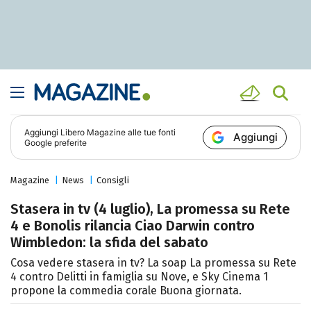
Aggiungi
Libero Magazine
alle tue fonti
Aggiungi
Google preferite
Magazine
News
Consigli
Stasera in tv (4 luglio), La promessa su Rete
4 e Bonolis rilancia Ciao Darwin contro
Wimbledon: la sfida del sabato
Cosa vedere stasera in tv? La soap La promessa su Rete
4 contro Delitti in famiglia su Nove, e Sky Cinema 1
propone la commedia corale Buona giornata.