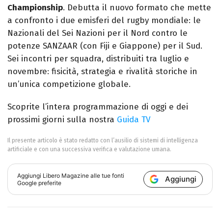
Championship
. Debutta il nuovo formato che mette
a confronto i due emisferi del rugby mondiale: le
Nazionali del Sei Nazioni per il Nord contro le
potenze SANZAAR (con Fiji e Giappone) per il Sud.
Sei incontri per squadra, distribuiti tra luglio e
novembre: fisicità, strategia e rivalità storiche in
un’unica competizione globale.
Scoprite l’intera programmazione di oggi e dei
prossimi giorni sulla nostra
Guida TV
Il presente articolo è stato redatto con l’ausilio di sistemi di intelligenza
artificiale e con una successiva verifica e valutazione umana.
Aggiungi
Libero Magazine
alle tue fonti
Aggiungi
Google preferite