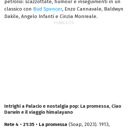
petrolio: scazzottate, humour e inseguimenti in un
classico con
Bud Spencer
, Enzo Cannavale, Baldwyn
Dakile, Angelo Infanti e Cinzia Monreale.
Intrighi a Palacio e nostalgia pop: La promessa, Ciao
Darwin e il viaggio himalayano
Rete 4
•
21:35
•
La promessa
(Soap, 2023). 1913,