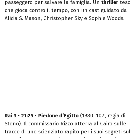
passeggero per salvare la famiglia. Un
thriller
teso
che gioca contro il tempo, con un cast guidato da
Alicia S. Mason, Christopher Sky e Sophie Woods.
Rai 3
•
21:25
•
Piedone d’Egitto
(1980, 107’, regia di
Steno). Il commissario Rizzo atterra al Cairo sulle
tracce di uno scienziato rapito per i suoi segreti sul