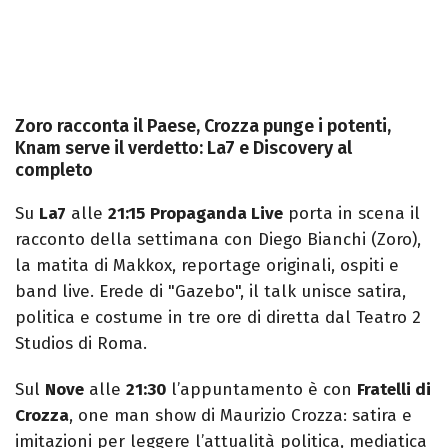
Zoro racconta il Paese, Crozza punge i potenti,
Knam serve il verdetto: La7 e Discovery al
completo
Su
La7
alle
21:15
Propaganda Live
porta in scena il
racconto della settimana con Diego Bianchi (Zoro),
la matita di Makkox, reportage originali, ospiti e
band live. Erede di "Gazebo", il talk unisce satira,
politica e costume in tre ore di diretta dal Teatro 2
Studios di Roma.
Sul
Nove
alle
21:30
l’appuntamento è con
Fratelli di
Crozza
, one man show di Maurizio Crozza: satira e
imitazioni per leggere l’attualità politica, mediatica