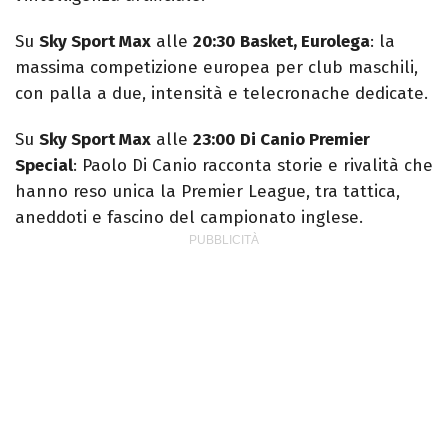
Su
Sky Sport Max
alle
20:30
Basket, Eurolega
: la
massima competizione europea per club maschili,
con palla a due, intensità e telecronache dedicate.
Su
Sky Sport Max
alle
23:00
Di Canio Premier
Special
: Paolo Di Canio racconta storie e rivalità che
hanno reso unica la Premier League, tra tattica,
aneddoti e fascino del campionato inglese.