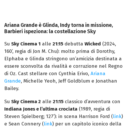
Ariana Grande è Glinda, Indy torna in missione,
Barbieri ispeziona: la costellazione Sky
Su
Sky Cinema 1
alle
21:15
debutta
Wicked
(2024,
160’, regia di Jon M. Chu): molto prima di Dorothy,
Elphaba e Glinda stringono un’amicizia destinata a
essere sconvolta da rivalità e corruzione nel Regno
di Oz. Cast stellare con Cynthia Erivo,
Ariana
Grande
, Michelle Yeoh, Jeff Goldblum e Jonathan
Bailey.
Su
Sky Cinema 2
alle
21:15
classico d’avventura con
Indiana Jones e l’ultima crociata
(1989, regia di
Steven Spielberg; 127’): in scena Harrison Ford (
link
)
e Sean Connery (
link
) per un capitolo iconico della