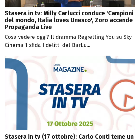
Stasera in tv: Milly Carlucci conduce 'Campioni
del mondo, Italia loves Unesco', Zoro accende
Propaganda Live
Cosa vedere oggi? Il dramma Regretting You su Sky
Cinema 1 sfida I delitti del BarLu...
Stasera in tv (17 ottobre): Carlo Conti teme un