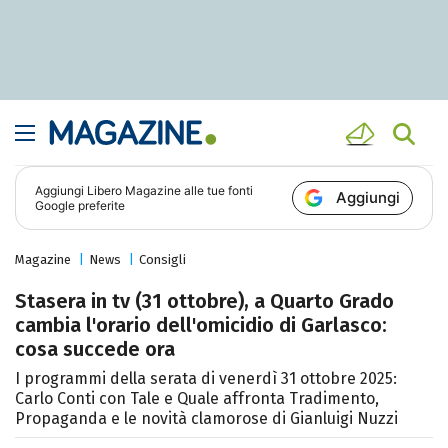
Aggiungi
Libero Magazine
alle tue fonti
Aggiungi
Google preferite
Magazine
News
Consigli
Stasera in tv (31 ottobre), a Quarto Grado
cambia l'orario dell'omicidio di Garlasco:
cosa succede ora
I programmi della serata di venerdì 31 ottobre 2025:
Carlo Conti con Tale e Quale affronta Tradimento,
Propaganda e le novità clamorose di Gianluigi Nuzzi