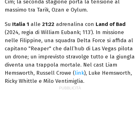
Cim; la seconda stagione porta la tensione al
massimo tra Tarik, Ozan e Oylum.
Su
Italia 1
alle
21:22
adrenalina con
Land of Bad
(2024, regia di William Eubank; 113’). In missione
nelle Filippine, una squadra Delta Force si affida al
capitano "Reaper" che dall’hub di Las Vegas pilota
un drone; un imprevisto stravolge tutto e la giungla
diventa una trappola mortale. Nel cast Liam
Hemsworth, Russell Crowe (
link
), Luke Hemsworth,
Ricky Whittle e Milo Ventimiglia.