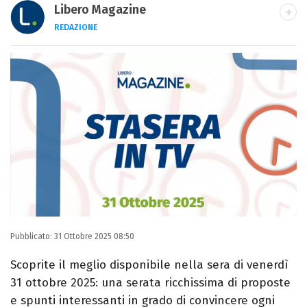
Libero Magazine
REDAZIONE
E-MAIL
INSTAGRAM
FACEBOOK
Libero Magazine è il canale del portale
Libero.it dedicato al mondo della
televisione, dello spettacolo e del gossip.
Pubblicato:
31 Ottobre 2025 08:50
Scoprite il meglio disponibile nella sera di venerdì
31 ottobre 2025: una serata ricchissima di proposte
e spunti interessanti in grado di convincere ogni