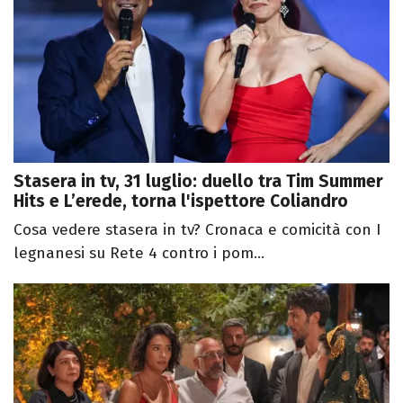
Stasera in tv, 31 luglio: duello tra Tim Summer
Hits e L’erede, torna l'ispettore Coliandro
Cosa vedere stasera in tv? Cronaca e comicità con I
legnanesi su Rete 4 contro i pom...