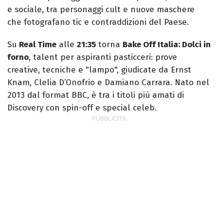
e sociale, tra personaggi cult e nuove maschere
che fotografano tic e contraddizioni del Paese.
Su
Real Time
alle
21:35
torna
Bake Off Italia: Dolci in
forno
, talent per aspiranti pasticceri: prove
creative, tecniche e "lampo", giudicate da Ernst
Knam, Clelia D’Onofrio e Damiano Carrara. Nato nel
2013 dal format BBC, è tra i titoli più amati di
Discovery con spin-off e special celeb.