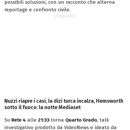
possibili soluzioni, con un racconto che alterna
reportage e confronto civile.
Nuzzi riapre i casi, la dizi turca incalza, Hemsworth
sotto il fuoco: la notte Mediaset
Su
Rete 4
alle
21:33
torna
Quarto Grado
, talk
investigativo prodotto da VideoNews e ideato da