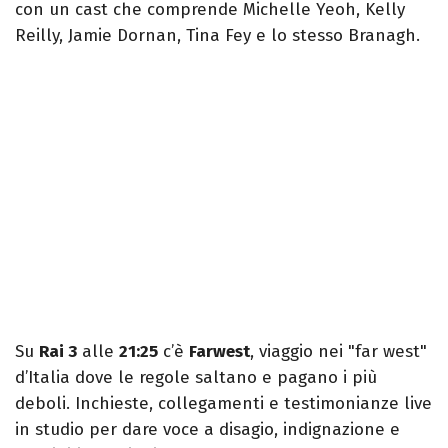
con un cast che comprende Michelle Yeoh, Kelly
Reilly, Jamie Dornan, Tina Fey e lo stesso Branagh.
Su
Rai 3
alle
21:25
c’è
Farwest
, viaggio nei "far west"
d’Italia dove le regole saltano e pagano i più
deboli. Inchieste, collegamenti e testimonianze live
in studio per dare voce a disagio, indignazione e