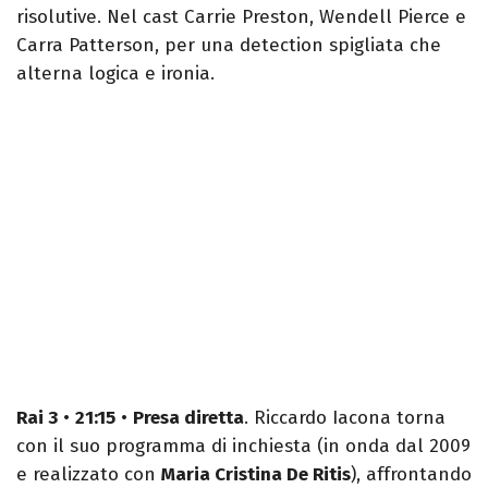
risolutive. Nel cast Carrie Preston, Wendell Pierce e
Carra Patterson, per una detection spigliata che
alterna logica e ironia.
Rai 3
•
21:15
•
Presa diretta
. Riccardo Iacona torna
con il suo programma di inchiesta (in onda dal 2009
e realizzato con
Maria Cristina De Ritis
), affrontando