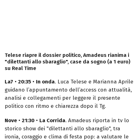
Telese riapre il dossier politico, Amadeus rianima i
"dilettanti allo sbaraglio", case da sogno (a 1 euro)
su Real Time
La7
•
20:35
•
In onda
. Luca Telese e Marianna Aprile
guidano l’appuntamento dell’access con attualità,
analisi e collegamenti per leggere il presente
politico con ritmo e chiarezza dopo il Tg.
Nove
•
21:30
•
La Corrida
. Amadeus riporta in tv lo
storico show dei "dilettanti allo sbaraglio", tra
ironia, coraggio e clima di festa pop: a valutare le