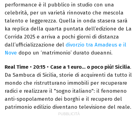
performance è il pubblico in studio con una
celebrità, per un varietà rinnovato che mescola
talento e leggerezza. Quella in onda stasera sarà
ka replica della quarta puntata dell’edizione de La
Corrida 2025 e arriva a pochi giorni di distanza
dall’ufficializzazione del
divorzio tra Amadeus e il
Nove
dopo un ‘matrimonio’ durato dueanni.
Real Time
•
20:15
•
Case a 1 euro… o poco più! Sicilia
.
Da Sambuca di Sicilia, storie di acquirenti da tutto il
mondo che ristrutturano immobili per recuperare
radici e realizzare il "sogno italiano": il fenomeno
anti-spopolamento dei borghi e il recupero del
patrimonio edilizio diventano televisione del reale.