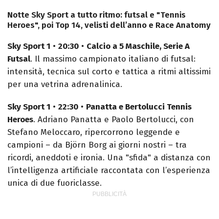
Notte Sky Sport a tutto ritmo: futsal e "Tennis
Heroes", poi Top 14, velisti dell’anno e Race Anatomy
Sky Sport 1
•
20:30
•
Calcio a 5 Maschile, Serie A
Futsal
. Il massimo campionato italiano di futsal:
intensità, tecnica sul corto e tattica a ritmi altissimi
per una vetrina adrenalinica.
Sky Sport 1
•
22:30
•
Panatta e Bertolucci Tennis
Heroes
. Adriano Panatta e Paolo Bertolucci, con
Stefano Meloccaro, ripercorrono leggende e
campioni – da Björn Borg ai giorni nostri – tra
ricordi, aneddoti e ironia. Una "sfida" a distanza con
l’intelligenza artificiale raccontata con l’esperienza
unica di due fuoriclasse.