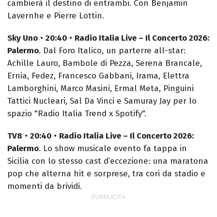
cambierà il destino di entrambi. Con Benjamin
Lavernhe e Pierre Lottin.
Sky Uno
•
20:40
•
Radio Italia Live – Il Concerto 2026:
Palermo
. Dal Foro Italico, un parterre all-star:
Achille Lauro, Bambole di Pezza, Serena Brancale,
Ernia, Fedez, Francesco Gabbani, Irama, Elettra
Lamborghini, Marco Masini, Ermal Meta, Pinguini
Tattici Nucleari, Sal Da Vinci e Samuray Jay per lo
spazio "Radio Italia Trend x Spotify".
TV8
•
20:40
•
Radio Italia Live – Il Concerto 2026:
Palermo
. Lo show musicale evento fa tappa in
Sicilia con lo stesso cast d’eccezione: una maratona
pop che alterna hit e sorprese, tra cori da stadio e
momenti da brividi.