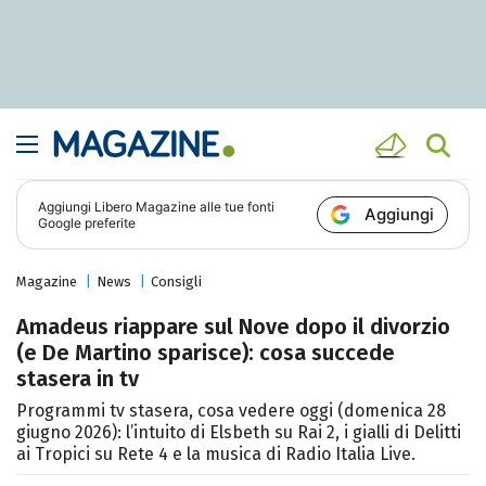
Aggiungi
Libero Magazine
alle tue fonti
Aggiungi
Google preferite
Magazine
News
Consigli
Amadeus riappare sul Nove dopo il divorzio
(e De Martino sparisce): cosa succede
stasera in tv
Programmi tv stasera, cosa vedere oggi (domenica 28
giugno 2026): l’intuito di Elsbeth su Rai 2, i gialli di Delitti
ai Tropici su Rete 4 e la musica di Radio Italia Live.