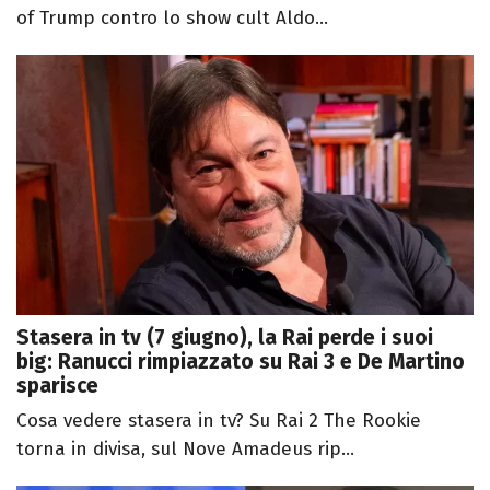
of Trump contro lo show cult Aldo...
Stasera in tv (7 giugno), la Rai perde i suoi
big: Ranucci rimpiazzato su Rai 3 e De Martino
sparisce
Cosa vedere stasera in tv? Su Rai 2 The Rookie
torna in divisa, sul Nove Amadeus rip...