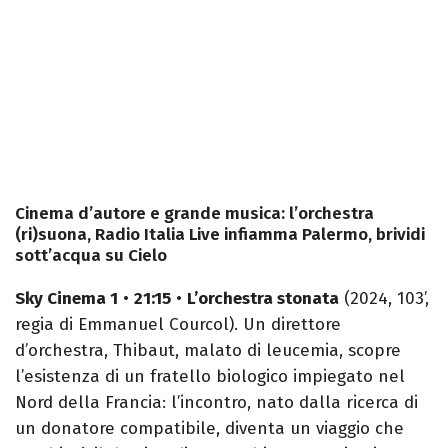
Cinema d’autore e grande musica: l’orchestra
(ri)suona, Radio Italia Live infiamma Palermo, brividi
sott’acqua su Cielo
Sky Cinema 1
•
21:15
•
L’orchestra stonata
(2024, 103’,
regia di Emmanuel Courcol). Un direttore
d’orchestra, Thibaut, malato di leucemia, scopre
l’esistenza di un fratello biologico impiegato nel
Nord della Francia: l’incontro, nato dalla ricerca di
un donatore compatibile, diventa un viaggio che