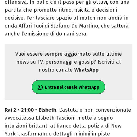
offensiva. In palio c’è il pass per gli ottavi, con una
partita che promette ritmo, fisicità e decisioni
decisive. Per lasciare spazio al match non andrà in
onda Affari Tuoi di Stefano De Martino, che salterà
anche l’emissione di domani sera.
Vuoi essere sempre aggiornato sulle ultime
news su TV, personaggi e gossip? Iscriviti al
nostro canale
WhatsApp
Entra nel canale WhatsApp
Rai 2
•
21:00
•
Elsbeth
. L’astuta e non convenzionale
avvocatessa Elsbeth Tascioni mette a segno
intuizioni brillanti al fianco della polizia di New
York, trasformando dettagli minimi in piste