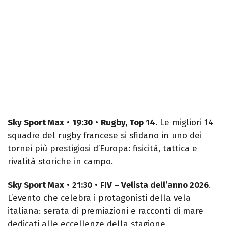
Sky Sport Max
•
19:30
•
Rugby, Top 14
. Le migliori 14
squadre del rugby francese si sfidano in uno dei
tornei più prestigiosi d’Europa: fisicità, tattica e
rivalità storiche in campo.
Sky Sport Max
•
21:30
•
FIV – Velista dell’anno 2026
.
L’evento che celebra i protagonisti della vela
italiana: serata di premiazioni e racconti di mare
dedicati alle eccellenze della stagione.