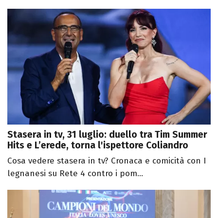
Stasera in tv, 31 luglio: duello tra Tim Summer
Hits e L’erede, torna l'ispettore Coliandro
Cosa vedere stasera in tv? Cronaca e comicità con I
legnanesi su Rete 4 contro i pom...