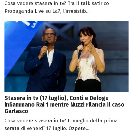
Cosa vedere stasera in tv? Tra il talk satirico
Propaganda Live su La7, l’irresistib...
Stasera in tv (17 luglio), Conti e Delogu
infiammano Rai 1 mentre Nuzzi rilancia il caso
Garlasco
Cosa vedere stasera in tv? Il meglio della prima
serata di venerdì 17 luglio: Ozpete...