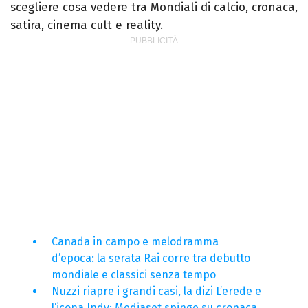
scegliere cosa vedere tra Mondiali di calcio, cronaca,
satira, cinema cult e reality.
Canada in campo e melodramma
d’epoca: la serata Rai corre tra debutto
mondiale e classici senza tempo
Nuzzi riapre i grandi casi, la dizi L’erede e
l’icona Indy: Mediaset spinge su cronaca,