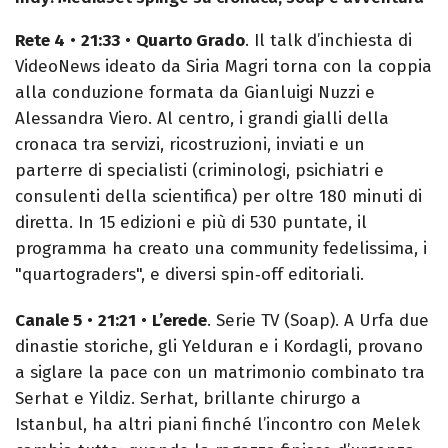
Rete 4
•
21:33
•
Quarto Grado
. Il talk d’inchiesta di
VideoNews ideato da Siria Magri torna con la coppia
alla conduzione formata da Gianluigi Nuzzi e
Alessandra Viero. Al centro, i grandi gialli della
cronaca tra servizi, ricostruzioni, inviati e un
parterre di specialisti (criminologi, psichiatri e
consulenti della scientifica) per oltre 180 minuti di
diretta. In 15 edizioni e più di 530 puntate, il
programma ha creato una community fedelissima, i
"quartograders", e diversi spin‑off editoriali.
Canale 5
•
21:21
•
L’erede
. Serie TV (Soap). A Urfa due
dinastie storiche, gli Yelduran e i Kordagli, provano
a siglare la pace con un matrimonio combinato tra
Serhat e Yildiz. Serhat, brillante chirurgo a
Istanbul, ha altri piani finché l’incontro con Melek