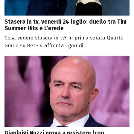
Stasera in tv, venerdì 24 luglio: duello tra Tim
Summer Hits e L’erede
Cosa vedere stasera in tv? In prima serata Quarto
Grado su Rete 4 affronta i grandi ...
Gianluigi Nuzzi prova a resistere (con