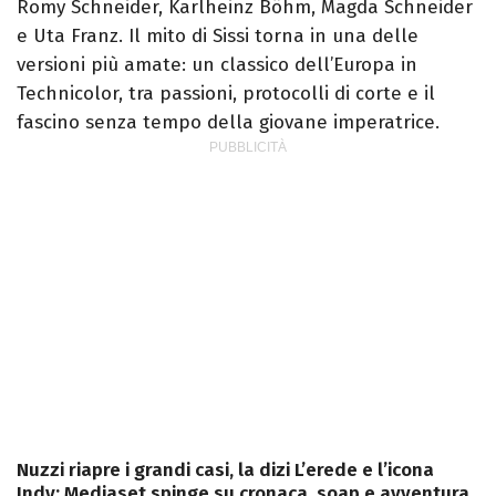
Romy Schneider, Karlheinz Böhm, Magda Schneider
e Uta Franz. Il mito di Sissi torna in una delle
versioni più amate: un classico dell’Europa in
Technicolor, tra passioni, protocolli di corte e il
fascino senza tempo della giovane imperatrice.
Nuzzi riapre i grandi casi, la dizi L’erede e l’icona
Indy: Mediaset spinge su cronaca, soap e avventura