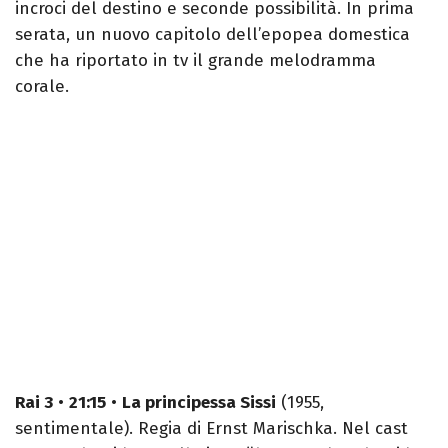
incroci del destino e seconde possibilità. In prima
serata, un nuovo capitolo dell’epopea domestica
che ha riportato in tv il grande melodramma
corale.
Rai 3
•
21:15
•
La principessa Sissi
(1955,
sentimentale). Regia di Ernst Marischka. Nel cast