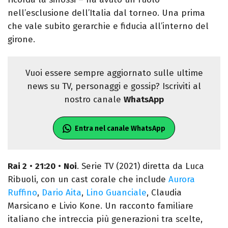
nell’esclusione dell’Italia dal torneo. Una prima
che vale subito gerarchie e fiducia all’interno del
girone.
Vuoi essere sempre aggiornato sulle ultime
news su TV, personaggi e gossip? Iscriviti al
nostro canale
WhatsApp
Entra nel canale WhatsApp
Rai 2
•
21:20
•
Noi
. Serie TV (2021) diretta da Luca
Ribuoli, con un cast corale che include
Aurora
Ruffino
,
Dario Aita
,
Lino Guanciale
, Claudia
Marsicano e Livio Kone. Un racconto familiare
italiano che intreccia più generazioni tra scelte,