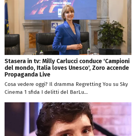
Stasera in tv: Milly Carlucci conduce 'Campioni
del mondo, Italia loves Unesco', Zoro accende
Propaganda Live
Cosa vedere oggi? Il dramma Regretting You su Sky
Cinema 1 sfida I delitti del BarLu...