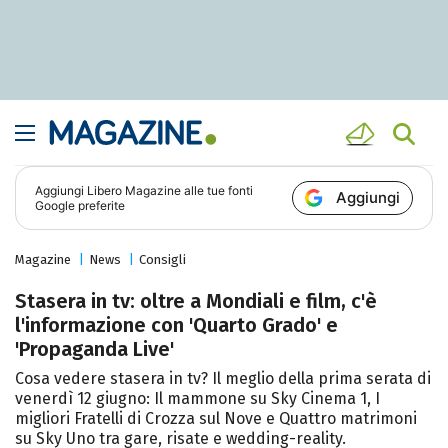
Aggiungi
Libero Magazine
alle tue fonti
Aggiungi
Google preferite
Magazine
News
Consigli
Stasera in tv: oltre a Mondiali e film, c'è
l'informazione con 'Quarto Grado' e
'Propaganda Live'
Cosa vedere stasera in tv? Il meglio della prima serata di
venerdì 12 giugno: Il mammone su Sky Cinema 1, I
migliori Fratelli di Crozza sul Nove e Quattro matrimoni
su Sky Uno tra gare, risate e wedding-reality.