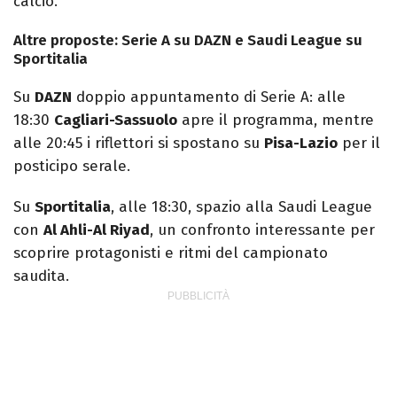
calcio.
Altre proposte: Serie A su DAZN e Saudi League su
Sportitalia
Su
DAZN
doppio appuntamento di Serie A: alle
18:30
Cagliari-Sassuolo
apre il programma, mentre
alle 20:45 i riflettori si spostano su
Pisa-Lazio
per il
posticipo serale.
Su
Sportitalia
, alle 18:30, spazio alla Saudi League
con
Al Ahli-Al Riyad
, un confronto interessante per
scoprire protagonisti e ritmi del campionato
saudita.