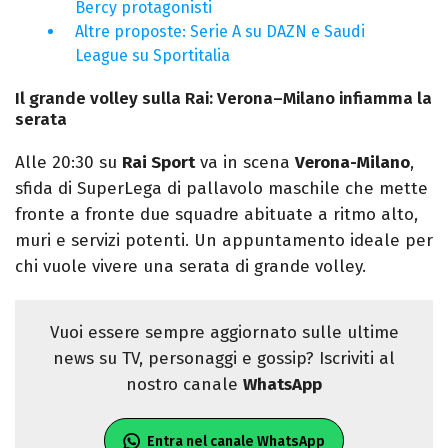
Bercy protagonisti
Altre proposte: Serie A su DAZN e Saudi
League su Sportitalia
Il grande volley sulla Rai: Verona–Milano infiamma la
serata
Alle 20:30 su
Rai Sport
va in scena
Verona-Milano
,
sfida di SuperLega di pallavolo maschile che mette
fronte a fronte due squadre abituate a ritmo alto,
muri e servizi potenti. Un appuntamento ideale per
chi vuole vivere una serata di grande volley.
Vuoi essere sempre aggiornato sulle ultime
news su TV, personaggi e gossip? Iscriviti al
nostro canale
WhatsApp
Entra nel canale WhatsApp