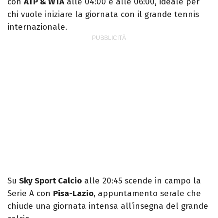
con
ATP & WTA
alle 04:00 e alle 06:00, ideale per
chi vuole iniziare la giornata con il grande tennis
internazionale.
Su
Sky Sport Calcio
alle 20:45 scende in campo la
Serie A con
Pisa-Lazio
, appuntamento serale che
chiude una giornata intensa all’insegna del grande