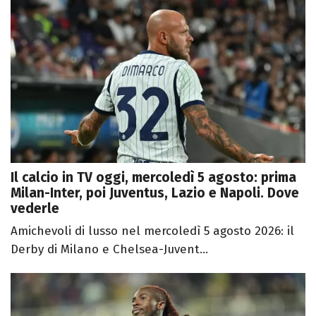
Il calcio in TV oggi, mercoledì 5 agosto: prima
Milan-Inter, poi Juventus, Lazio e Napoli. Dove
vederle
Amichevoli di lusso nel mercoledì 5 agosto 2026: il
Derby di Milano e Chelsea-Juvent...