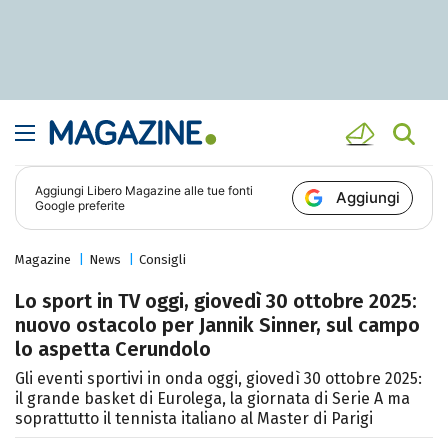
Aggiungi
Libero Magazine
alle tue fonti
Aggiungi
Google preferite
Magazine
News
Consigli
Lo sport in TV oggi, giovedì 30 ottobre 2025:
nuovo ostacolo per Jannik Sinner, sul campo
lo aspetta Cerundolo
Gli eventi sportivi in onda oggi, giovedì 30 ottobre 2025:
il grande basket di Eurolega, la giornata di Serie A ma
soprattutto il tennista italiano al Master di Parigi