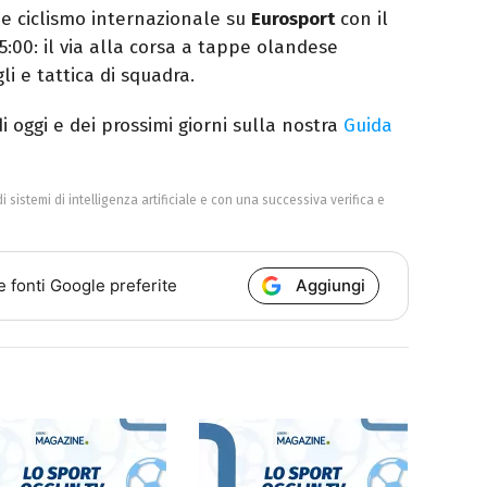
de ciclismo internazionale su
Eurosport
con il
5:00: il via alla corsa a tappe olandese
i e tattica di squadra.
 di oggi e dei prossimi giorni sulla nostra
Guida
di sistemi di intelligenza artificiale e con una successiva verifica e
Aggiungi
e fonti Google preferite