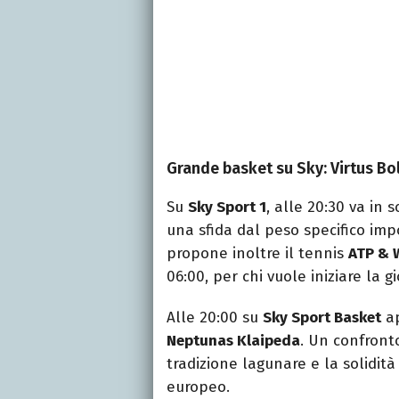
Grande basket su Sky: Virtus B
Su
Sky Sport 1
, alle 20:30 va in
una sfida dal peso specifico im
propone inoltre il tennis
ATP & 
06:00, per chi vuole iniziare la g
Alle 20:00 su
Sky Sport Basket
ap
Neptunas Klaipeda
. Un confront
tradizione lagunare e la solidit
europeo.