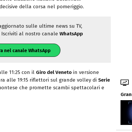
 decisive della corsa nel pomeriggio.
ggiornato sulle ultime news su TV,
Iscriviti al nostro canale
WhatsApp
ra nel canale WhatsApp
alle 11:25 con il
Giro del Veneto
in versione
ra alle 19:15 riflettori sul grande volley di
Serie
montese che promette scambi spettacolari e
Gran