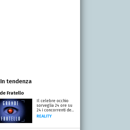
In tendenza
de Fratello
Il celebre occhio
sorveglia 24 ore su
24 i concorrenti de...
REALITY