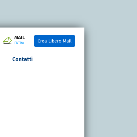
MAIL
Crea Libero Mail
ENTRA
Contatti