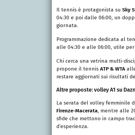
Il tennis è protagonista su
Sky S
04:30 e poi dalle 06:00, un doppi
giornata.
Programmazione dedicata al te
alle 04:30 e alle 06:00, utile p
Chi cerca una vetrina multi-disc
propone il tennis
ATP & WTA
all
restare aggiornati sui risultati de
Altre proposte: volley A1 su Daz
La serata del volley femminile d
Firenze-Macerata
, mentre alle 20
sfide che mettono in campo tradi
d’esperienza.