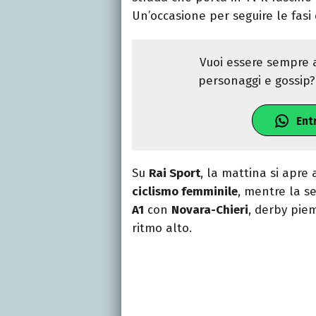
Un’occasione per seguire le fasi
Vuoi essere sempre a
personaggi e gossip? 
Ent
Su
Rai Sport
, la mattina si apre 
ciclismo femminile
, mentre la se
A1
con
Novara-Chieri
, derby pie
ritmo alto.