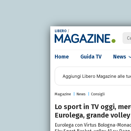
LIBERO
/
Home
Guida TV
News
Aggiungi
Libero Magazine
alle tu
Magazine
News
Consigli
Lo sport in TV oggi, mer
Eurolega, grande volley
Eurolega con Virtus Bologna-Monac