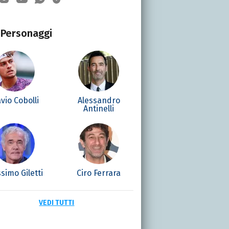
Personaggi
avio Cobolli
Alessandro
Antinelli
simo Giletti
Ciro Ferrara
VEDI TUTTI