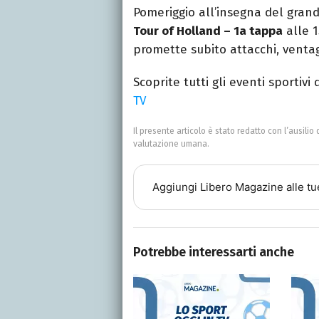
Pomeriggio all’insegna del gran
Tour of Holland – 1a tappa
alle 1
promette subito attacchi, ventagl
Scoprite tutti gli eventi sportivi
TV
Il presente articolo è stato redatto con l’ausilio 
valutazione umana.
Aggiungi
Libero Magazine
alle tu
Potrebbe interessarti anche