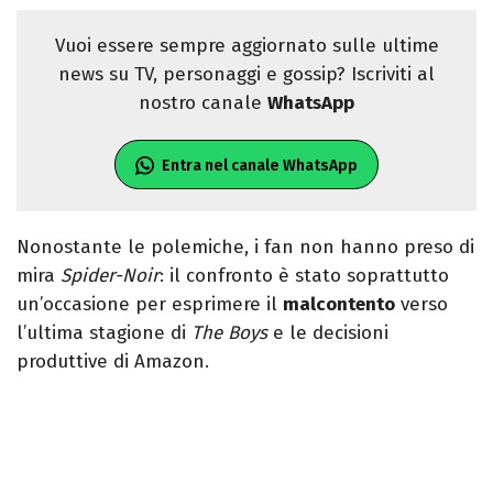
Vuoi essere sempre aggiornato sulle ultime
news su TV, personaggi e gossip? Iscriviti al
nostro canale
WhatsApp
Entra nel canale WhatsApp
Nonostante le polemiche, i fan non hanno preso di
mira
Spider-Noir
: il confronto è stato soprattutto
un’occasione per esprimere il
malcontento
verso
l’ultima stagione di
The Boys
e le decisioni
produttive di Amazon.