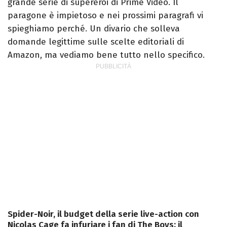
grande serie di supereroi di Prime Video. Il
paragone è impietoso e nei prossimi paragrafi vi
spieghiamo perché. Un divario che solleva
domande legittime sulle scelte editoriali di
Amazon, ma vediamo bene tutto nello specifico.
Spider-Noir, il budget della serie live-action con
Nicolas Cage fa infuriare i fan di The Boys: il