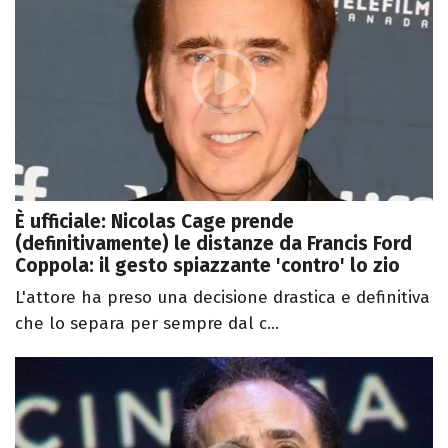
È ufficiale: Nicolas Cage prende
(definitivamente) le distanze da Francis Ford
Coppola: il gesto spiazzante 'contro' lo zio
L'attore ha preso una decisione drastica e definitiva
che lo separa per sempre dal c...