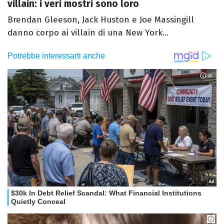
villain: i veri mostri sono loro
Brendan Gleeson, Jack Huston e Joe Massingill
danno corpo ai villain di una New York...