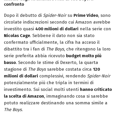
confronto
Dopo il debutto di
Spider-Noir
su
Prime Video
, sono
circolate indiscrezioni secondo cui Amazon avrebbe
investito quasi
400 milioni di dollari
nella serie con
Nicolas Cage
. Sebbene il dato non sia stato
confermato ufficialmente, la cifra ha acceso il
dibattito tra i fan di
The Boys
, che ritengono la loro
serie preferita abbia ricevuto
budget molto più
basso
. Secondo le stime di Dexerto, la quarta
stagione di
The Boys
sarebbe costata circa
120
milioni di dollari
complessivi, rendendo
Spider-Noir
potenzialmente più che tripla in termini di
investimento. Sui social molti utenti
hanno criticato
la scelta di Amazon
, immaginando cosa si sarebbe
potuto realizzare destinando una somma simile a
The Boys
.