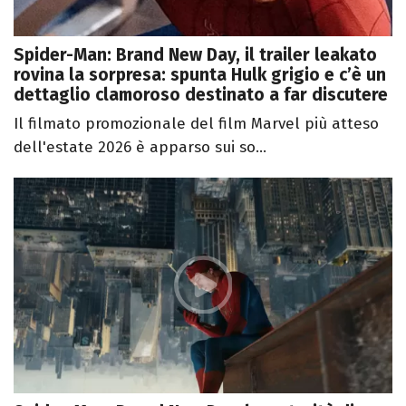
Spider-Man: Brand New Day, il trailer leakato
rovina la sorpresa: spunta Hulk grigio e c’è un
dettaglio clamoroso destinato a far discutere
Il filmato promozionale del film Marvel più atteso
dell'estate 2026 è apparso sui so...