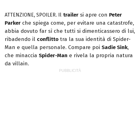
Il
trailer
si apre con
Peter
ATTENZIONE, SPOILER.
Parker
che spiega come, per evitare una catastrofe,
abbia dovuto far sì che tutti si dimenticassero di lui,
ribadendo il
conflitto
tra la sua identità di Spider-
Man e quella personale. Compare poi
Sadie Sink
,
che minaccia
Spider-Man
e rivela la propria natura
da villain.