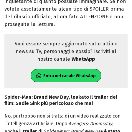
inquietante di quanto possiate immaginare. Se non
volete assolutamente alcun tipo di SPOILER prima
del rilascio ufficiale, allora fate ATTENZIONE e non
proseguite la lettura.
Vuoi essere sempre aggiornato sulle ultime
news su TV, personaggi e gossip? Iscriviti al
nostro canale
WhatsApp
Entra nel canale WhatsApp
Spider-Man: Brand New Day, leakato il trailer del
film: Sadie Sink più pericoloso che mai
No, purtroppo non si tratta di un video realizzato con
l’intelligenza artificiale. Dopo
Avengers: Doomsday
,
anche il
trailer
di
Spider-Man: Brand New Day
è stato