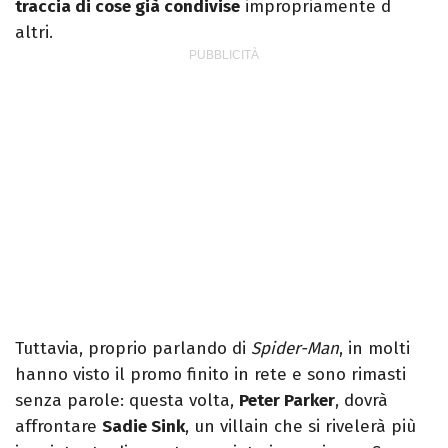
traccia di cose già condivise
impropriamente d
altri.
Tuttavia, proprio parlando di
Spider-Man
, in molti
hanno visto il promo finito in rete e sono rimasti
senza parole: questa volta,
Peter Parker
, dovrà
affrontare
Sadie Sink
, un villain che si rivelerà più