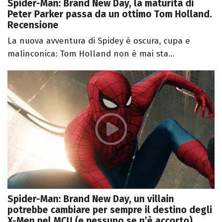
Spider-Man: Brand New Day, la maturità di
Peter Parker passa da un ottimo Tom Holland.
Recensione
La nuova avventura di Spidey è oscura, cupa e
malinconica: Tom Holland non è mai sta...
Spider-Man: Brand New Day, un villain
potrebbe cambiare per sempre il destino degli
X-Men nel MCU (e nessuno se n’è accorto)