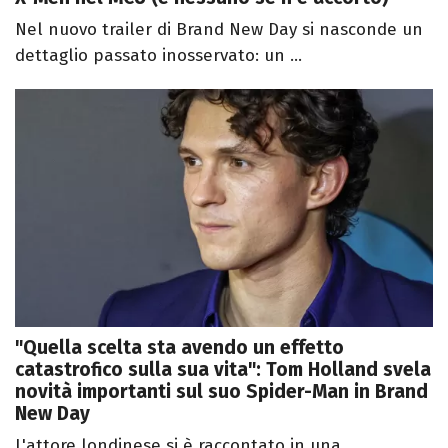
Nel nuovo trailer di Brand New Day si nasconde un
dettaglio passato inosservato: un ...
"Quella scelta sta avendo un effetto
catastrofico sulla sua vita": Tom Holland svela
novità importanti sul suo Spider-Man in Brand
New Day
L'attore londinese si è raccontato in una