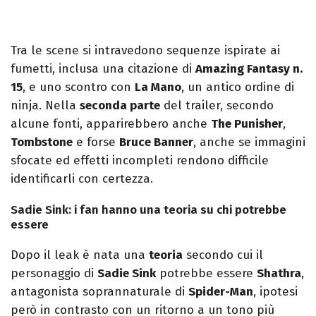
Tra le scene si intravedono sequenze ispirate ai
fumetti, inclusa una citazione di
Amazing Fantasy n.
15
, e uno scontro con
La Mano
, un antico ordine di
ninja. Nella
seconda parte
del trailer, secondo
alcune fonti, apparirebbero anche
The Punisher
,
Tombstone
e forse
Bruce Banner
, anche se immagini
sfocate ed effetti incompleti rendono difficile
identificarli con certezza.
Sadie Sink: i fan hanno una teoria su chi potrebbe
essere
Dopo il leak è nata una
teoria
secondo cui il
personaggio di
Sadie Sink
potrebbe essere
Shathra
,
antagonista soprannaturale di
Spider-Man
, ipotesi
però in contrasto con un ritorno a un tono più