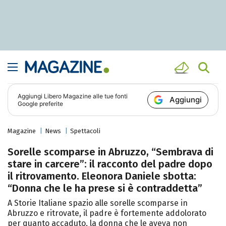
Aggiungi
Libero Magazine
alle tue fonti
Aggiungi
Google preferite
Magazine
News
Spettacoli
Sorelle scomparse in Abruzzo, “Sembrava di
stare in carcere”: il racconto del padre dopo
il ritrovamento. Eleonora Daniele sbotta:
“Donna che le ha prese si è contraddetta”
A Storie Italiane spazio alle sorelle scomparse in
Abruzzo e ritrovate, il padre è fortemente addolorato
per quanto accaduto, la donna che le aveva non