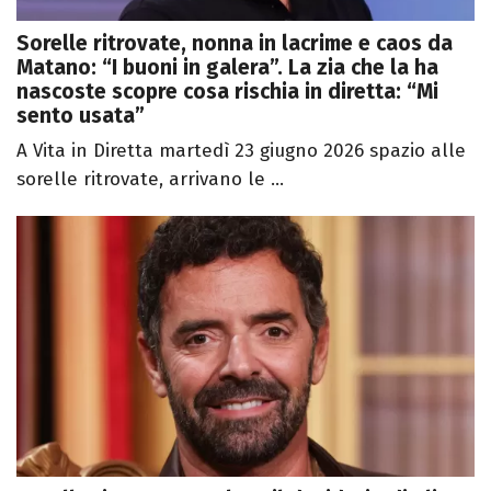
Sorelle ritrovate, nonna in lacrime e caos da
Matano: “I buoni in galera”. La zia che la ha
nascoste scopre cosa rischia in diretta: “Mi
sento usata”
A Vita in Diretta martedì 23 giugno 2026 spazio alle
sorelle ritrovate, arrivano le ...