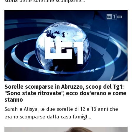
storia delle sorelline scomparse...
Sorelle scomparse in Abruzzo, scoop del Tg1:
"Sono state ritrovate", ecco dov'erano e come
stanno
Sarah e Alisya, le due sorelle di 12 e 16 anni che
erano scomparse dalla casa famigl...