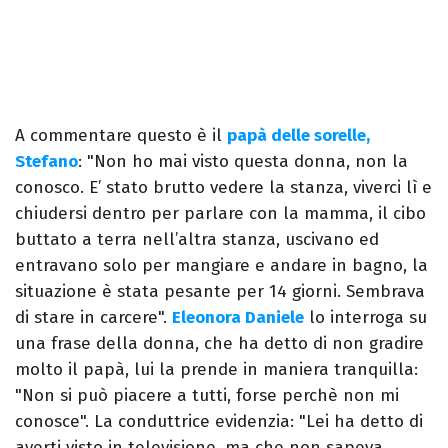
A commentare questo è il
papà delle sorelle,
Stefano
: "Non ho mai visto questa donna, non la
conosco. E’ stato brutto vedere la stanza, viverci lì e
chiudersi dentro per parlare con la mamma, il cibo
buttato a terra nell’altra stanza, uscivano ed
entravano solo per mangiare e andare in bagno, la
situazione è stata pesante per 14 giorni. Sembrava
di stare in carcere".
Eleonora Daniele
lo interroga su
una frase della donna, che ha detto di non gradire
molto il papà, lui la prende in maniera tranquilla:
"Non si può piacere a tutti, forse perchè non mi
conosce". La conduttrice evidenzia: "Lei ha detto di
averti visto in televisione, ma che non sapeva