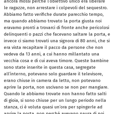
ancora mossi perchè l’obiettivo unico era liberare
le ragazze, non arrestare i colpevoli del sequestro.
Abbiamo fatto verifiche durate parecchio tempo,
ma quando abbiamo trovato la porta giusta noi
eravamo pronti a trovarci di fronte anche pericolosi
delinquenti o pazzi che facevano saltare la porta, e
invece ci siamo trovati una signora di 80 anni, che si
era vista recapitare il pacco da persone che non
vedeva da 13 anni, a cui hanno millantato una
vecchia cosa e di cui aveva timore. Queste bambine
sono state inserite in questa casa, segregate
all’interno, potevano solo guardare il televisore,
erano chiuse in camera da letto, non potevano
aprire la porta, non uscivano se non per mangiare.
Quando le abbiamo trovate non hanno fatto salti
di gioia, si sono chiuse per un lungo periodo nella
stanza, ci è voluta quasi un’ora per spingerle ad
aprire la porta, non perché avevano paura di noi,