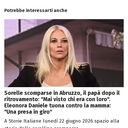
Potrebbe interessarti anche
Sorelle scomparse in Abruzzo, il papà dopo il
ritrovamento: "Mai visto chi era con loro".
Eleonora Daniele tuona contro la mamma:
"Una presa in giro"
A Storie Italiane lunedì 22 giugno 2026 spazio alla