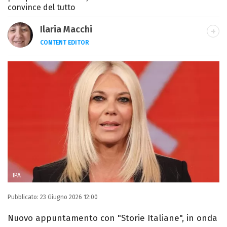
convince del tutto
Ilaria Macchi
CONTENT EDITOR
Laureata in Linguaggi dei Media, amo il
giornalismo, il calcio, la TV e la moda, dove
cerco sempre le ultime tendenze.
IPA
Pubblicato:
23 Giugno 2026 12:00
Nuovo appuntamento con "Storie Italiane", in onda