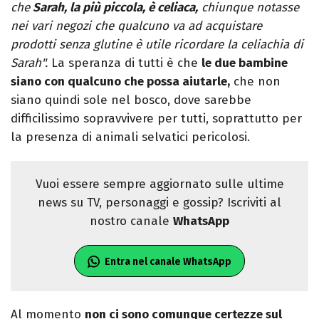
che
Sarah, la più piccola, è celiaca,
chiunque notasse
nei vari negozi che qualcuno va ad acquistare
prodotti senza glutine è utile ricordare la celiachia di
Sarah".
La speranza di tutti è che
le due bambine
siano con qualcuno che possa aiutarle,
che non
siano quindi sole nel bosco, dove sarebbe
difficilissimo sopravvivere per tutti, soprattutto per
la presenza di animali selvatici pericolosi.
Vuoi essere sempre aggiornato sulle ultime
news su TV, personaggi e gossip? Iscriviti al
nostro canale
WhatsApp
Entra nel canale WhatsApp
Al momento
non ci sono comunque certezze sul