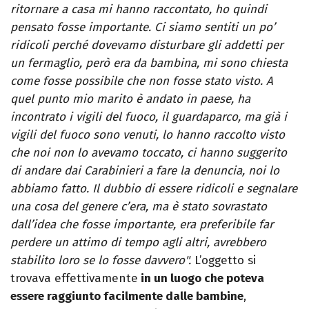
ritornare a casa mi hanno raccontato, ho quindi
pensato fosse importante. Ci siamo sentiti un po’
ridicoli perché dovevamo disturbare gli addetti per
un fermaglio, però era da bambina, mi sono chiesta
come fosse possibile che non fosse stato visto. A
quel punto mio marito è andato in paese, ha
incontrato i vigili del fuoco, il guardaparco, ma già i
vigili del fuoco sono venuti, lo hanno raccolto visto
che noi non lo avevamo toccato, ci hanno suggerito
di andare dai Carabinieri a fare la denuncia, noi lo
abbiamo fatto. Il dubbio di essere ridicoli e segnalare
una cosa del genere c’era, ma è stato sovrastato
dall’idea che fosse importante, era preferibile far
perdere un attimo di tempo agli altri, avrebbero
stabilito loro se lo fosse davvero".
L’oggetto si
trovava effettivamente
in un luogo che poteva
essere raggiunto facilmente dalle bambine
,