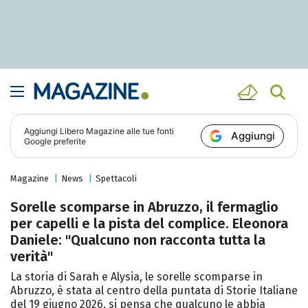
Aggiungi
Libero Magazine
alle tue fonti
Aggiungi
Google preferite
Magazine
News
Spettacoli
Sorelle scomparse in Abruzzo, il fermaglio
per capelli e la pista del complice. Eleonora
Daniele: "Qualcuno non racconta tutta la
verità"
La storia di Sarah e Alysia, le sorelle scomparse in
Abruzzo, è stata al centro della puntata di Storie Italiane
del 19 giugno 2026, si pensa che qualcuno le abbia