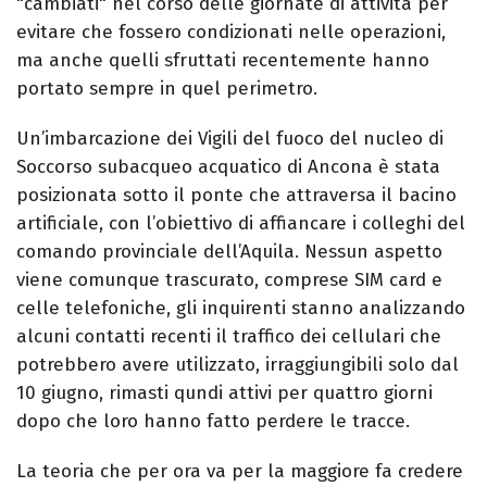
"cambiati" nel corso delle giornate di attività per
evitare che fossero condizionati nelle operazioni,
ma anche quelli sfruttati recentemente hanno
portato sempre in quel perimetro.
Un’imbarcazione dei Vigili del fuoco del nucleo di
Soccorso subacqueo acquatico di Ancona è stata
posizionata sotto il ponte che attraversa il bacino
artificiale, con l’obiettivo di affiancare i colleghi del
comando provinciale dell’Aquila. Nessun aspetto
viene comunque trascurato, comprese SIM card e
celle telefoniche, gli inquirenti stanno analizzando
alcuni contatti recenti il traffico dei cellulari che
potrebbero avere utilizzato, irraggiungibili solo dal
10 giugno, rimasti qundi attivi per quattro giorni
dopo che loro hanno fatto perdere le tracce.
La teoria che per ora va per la maggiore fa credere