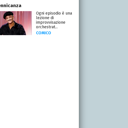
ennicanza
Ogni episodio è una
lezione di
improvvisazione
orchestrat...
COMICO