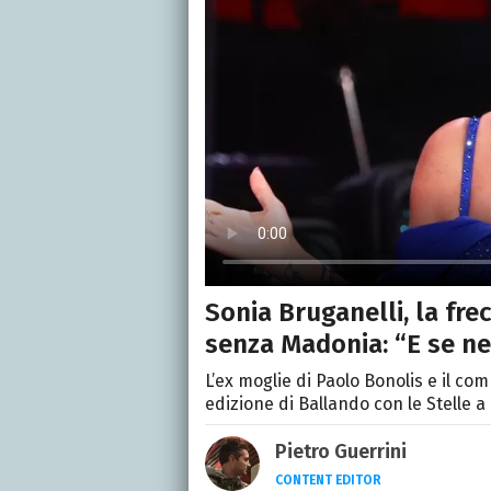
Sonia Bruganelli, la fre
senza Madonia: “E se n
L’ex moglie di Paolo Bonolis e il c
edizione di Ballando con le Stelle 
Pietro Guerrini
CONTENT EDITOR