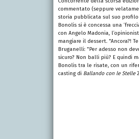
Concorrente della scorsa edizio
commentato (seppure velatament
storia pubblicata sul suo profilo 
Bonolis si è concessa una ‘frecci
con Angelo Madonia, l’opinionis
mangiare il dessert. "Ancora?! Te
Bruganelli: "Per adesso non devo
sicuro? Non balli più? E quindi 
Bonolis tra le risate, con un rif
casting di
Ballando con le Stelle
2