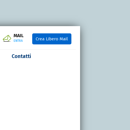
MAIL
Crea Libero Mail
ENTRA
Contatti