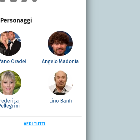
Personaggi
fano Oradei
Angelo Madonia
Federica
Lino Banfi
Pellegrini
VEDI TUTTI