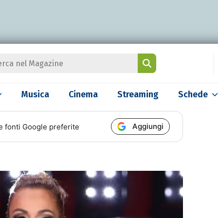
Musica
Cinema
Streaming
Schede
Aggiungi
e fonti Google preferite