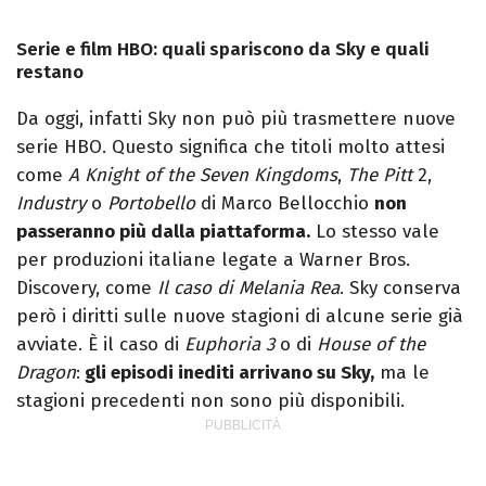
Serie e film HBO: quali spariscono da Sky e quali
restano
Da oggi, infatti Sky non può più trasmettere nuove
serie HBO. Questo significa che titoli molto attesi
come
A Knight of the Seven Kingdoms
,
The Pitt
2,
Industry
o
Portobello
di Marco Bellocchio
non
passeranno più dalla piattaforma.
Lo stesso vale
per produzioni italiane legate a Warner Bros.
Discovery, come
Il caso di Melania Rea
. Sky conserva
però i diritti sulle nuove stagioni di alcune serie già
avviate. È il caso di
Euphoria 3
o di
House of the
Dragon
:
gli episodi inediti arrivano su Sky,
ma le
stagioni precedenti non sono più disponibili.