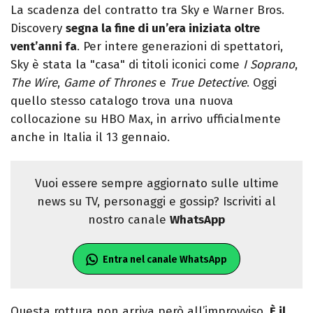
La scadenza del contratto tra Sky e Warner Bros.
Discovery
segna la fine di un’era iniziata oltre
vent’anni fa
. Per intere generazioni di spettatori,
Sky è stata la "casa" di titoli iconici come
I Soprano
,
The Wire
,
Game of Thrones
e
True Detective
. Oggi
quello stesso catalogo trova una nuova
collocazione su HBO Max, in arrivo ufficialmente
anche in Italia il 13 gennaio.
Vuoi essere sempre aggiornato sulle ultime
news su TV, personaggi e gossip? Iscriviti al
nostro canale
WhatsApp
Entra nel canale WhatsApp
Questa rottura non arriva però all’improvviso.
È il