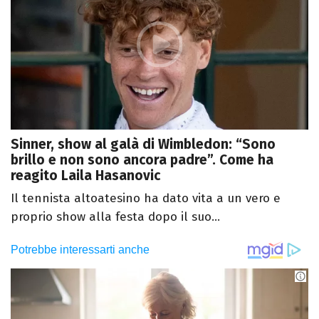
Sinner, show al galà di Wimbledon: “Sono
brillo e non sono ancora padre”. Come ha
reagito Laila Hasanovic
Il tennista altoatesino ha dato vita a un vero e
proprio show alla festa dopo il suo...