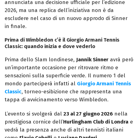
annunciata una decisione ufficiale per l’edizione
2026, ma una replica dell’iniziativa non è da
escludere nel caso di un nuovo approdo di Sinner
in finale.
Prima di Wimbledon c’è il Giorgio Armani Tennis
Classic: quando inizia e dove vederlo
Prima dello Slam londinese,
Jannik Sinner
avrà però
un’importante occasione per ritrovare ritmo e
sensazioni sulla superficie verde. Il numero 1 del
mondo parteciperà infatti al
Giorgio Armani Tennis
Classic
, torneo-esibizione che rappresenta una
tappa di avvicinamento verso Wimbledon.
L’evento si svolgerà dal
23 al 27 giugno 2026
nella
prestigiosa cornice dell’
Hurlingham Club di Londra
e
vedrà la presenza anche di altri tennisti italiani
come
Flavio Cobolli
e
Luciano Darderi
.