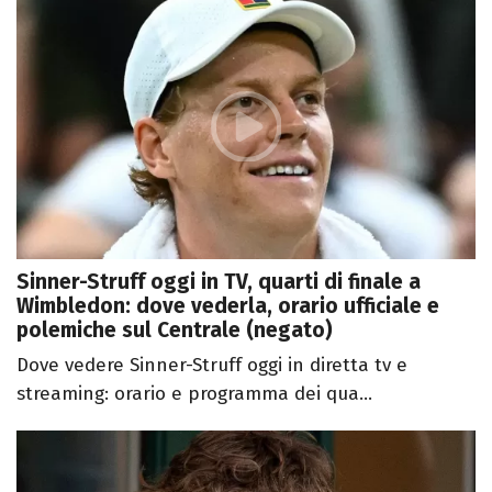
Sinner-Struff oggi in TV, quarti di finale a
Wimbledon: dove vederla, orario ufficiale e
polemiche sul Centrale (negato)
Dove vedere Sinner-Struff oggi in diretta tv e
streaming: orario e programma dei qua...