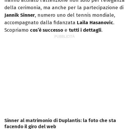
hanno attirato l’attenzione non solo per l’eleganza
della cerimonia, ma anche per la partecipazione di
Jannik
Sinner
, numero uno del tennis mondiale,
accompagnato dalla fidanzata
Laila
Hasanovic
.
Scopriamo
cos’è successo
e
tutti i dettagli
.
Sinner al matrimonio di Duplantis: la foto che sta
facendo il giro del web