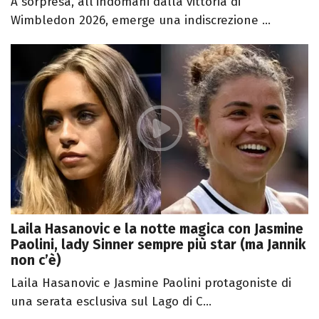
A sorpresa, all'indomani dalla vittoria di
Wimbledon 2026, emerge una indiscrezione ...
Laila Hasanovic e la notte magica con Jasmine
Paolini, lady Sinner sempre più star (ma Jannik
non c’è)
Laila Hasanovic e Jasmine Paolini protagoniste di
una serata esclusiva sul Lago di C...