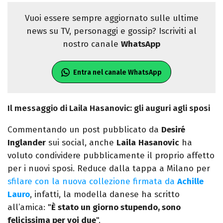
Vuoi essere sempre aggiornato sulle ultime
news su TV, personaggi e gossip? Iscriviti al
nostro canale
WhatsApp
Entra nel canale WhatsApp
Il messaggio di Laila Hasanovic: gli auguri agli sposi
Commentando un post pubblicato da
Desiré
Inglander
sui social, anche
Laila
Hasanovic
ha
voluto condividere pubblicamente il proprio affetto
per i nuovi sposi. Reduce dalla tappa a Milano per
sfilare con la nuova collezione firmata da
Achille
Lauro
, infatti, la modella danese ha scritto
all’amica: "
È stato un giorno stupendo, sono
felicissima per voi due
".