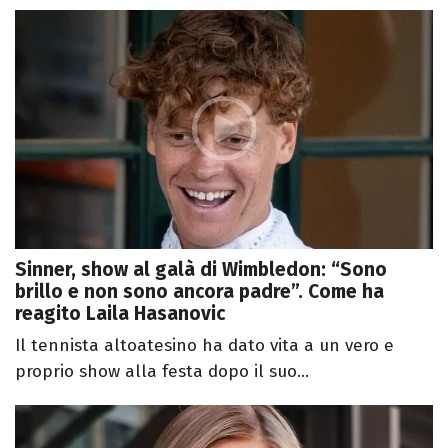
Sinner, show al galà di Wimbledon: “Sono
brillo e non sono ancora padre”. Come ha
reagito Laila Hasanovic
Il tennista altoatesino ha dato vita a un vero e
proprio show alla festa dopo il suo...