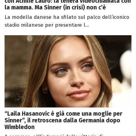
con Achille Lauro: la tenera videochiamata con
la mamma. Ma Sinner (in crisi) non c’è
La modella danese ha sfilato sul palco dell’iconico
stadio milanese per presentare l...
“Laila Hasanovic è già come una moglie per
Sinner”, il retroscena dalla Germania dopo
Wimbledon