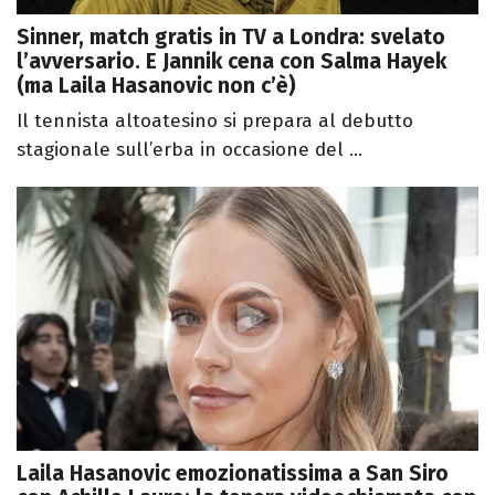
Sinner, match gratis in TV a Londra: svelato
l’avversario. E Jannik cena con Salma Hayek
(ma Laila Hasanovic non c’è)
Il tennista altoatesino si prepara al debutto
stagionale sull’erba in occasione del ...
Laila Hasanovic emozionatissima a San Siro