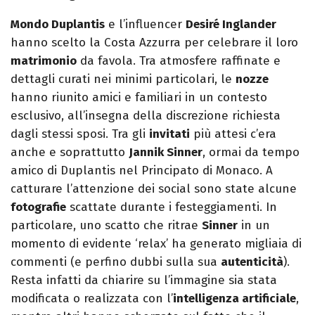
Mondo Duplantis
e l’influencer
Desiré Inglander
hanno scelto la Costa Azzurra per celebrare il loro
matrimonio
da favola. Tra atmosfere raffinate e
dettagli curati nei minimi particolari, le
nozze
hanno riunito amici e familiari in un contesto
esclusivo, all’insegna della discrezione richiesta
dagli stessi sposi. Tra gli
invitati
più attesi c’era
anche e soprattutto
Jannik Sinner
, ormai da tempo
amico di Duplantis nel Principato di Monaco. A
catturare l’attenzione dei social sono state alcune
fotografie
scattate durante i festeggiamenti. In
particolare, uno scatto che ritrae
Sinner
in un
momento di evidente ‘relax’ ha generato migliaia di
commenti (e perfino dubbi sulla sua
autenticità
).
Resta infatti da chiarire su l’immagine sia stata
modificata o realizzata con l’
intelligenza artificiale
,