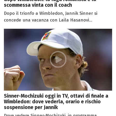
scommessa vinta con il coach
Dopo il trionfo a Wimbledon, Jannik Sinner si
concede una vacanza con Laila Hasanovi...
Sinner-Mochizuki oggi in TV, ottavi di finale a
Wimbledon: dove vederla, orario e rischio
sospensione per Jannik
Dove vedere Sinner-Mochizuki, in programma