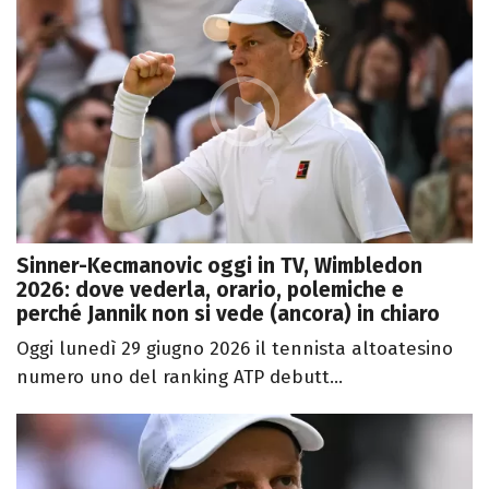
Sinner-Kecmanovic oggi in TV, Wimbledon
2026: dove vederla, orario, polemiche e
perché Jannik non si vede (ancora) in chiaro
Oggi lunedì 29 giugno 2026 il tennista altoatesino
numero uno del ranking ATP debutt...