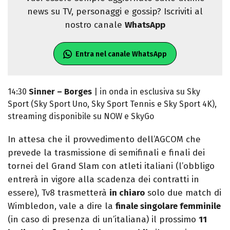
news su TV, personaggi e gossip? Iscriviti al
nostro canale
WhatsApp
Entra nel canale WhatsApp
14:30
Sinner – Borges
| in onda in esclusiva su Sky
Sport (Sky Sport Uno, Sky Sport Tennis e Sky Sport 4K),
streaming disponibile su NOW e SkyGo
In attesa che il provvedimento dell’AGCOM che
prevede la trasmissione di semifinali e finali dei
tornei del Grand Slam con atleti italiani (l’obbligo
entrerà in vigore alla scadenza dei contratti in
essere), Tv8 trasmetterà
in chiaro
solo due match di
Wimbledon, vale a dire la
finale singolare femminile
(in caso di presenza di un’italiana) il prossimo
11