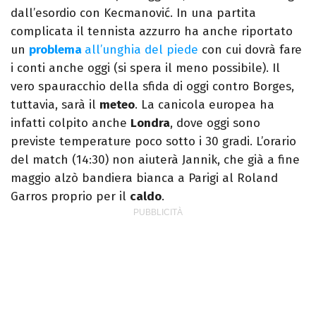
dall’esordio con Kecmanović. In una partita
complicata il tennista azzurro ha anche riportato
un
problema
all’unghia del piede
con cui dovrà fare
i conti anche oggi (si spera il meno possibile). Il
vero spauracchio della sfida di oggi contro Borges,
tuttavia, sarà il
meteo
. La canicola europea ha
infatti colpito anche
Londra
, dove oggi sono
previste temperature poco sotto i 30 gradi. L’orario
del match (14:30) non aiuterà Jannik, che già a fine
maggio alzò bandiera bianca a Parigi al Roland
Garros proprio per il
caldo
.