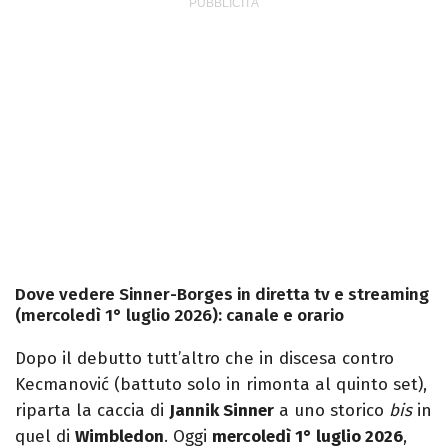
Dove vedere Sinner-Borges in diretta tv e streaming
(mercoledì 1° luglio 2026): canale e orario
Dopo il debutto tutt’altro che in discesa contro
Kecmanović (battuto solo in rimonta al quinto set),
riparta la caccia di
Jannik Sinner
a uno storico
bis
in
quel di
Wimbledon
. Oggi
mercoledì 1° luglio 2026
,