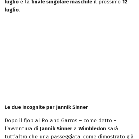
luglio
e la
finale singolare maschile
il prossimo
12
luglio
.
Le due incognite per Jannik Sinner
Dopo il flop al Roland Garros – come detto –
l’avventura di
Jannik Sinner
a
Wimbledon
sarà
tutt’altro che una passeggiata, come dimostrato già