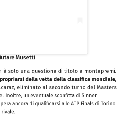
iutare Musetti
on è solo una questione di titolo e montepremi.
propriarsi della vetta della classifica mondiale
,
caraz, eliminato al secondo turno del Masters
e.
Inoltre, un’eventuale sconfitta di Sinner
spera ancora di qualificarsi alle ATP Finals di Torino
 rivale.