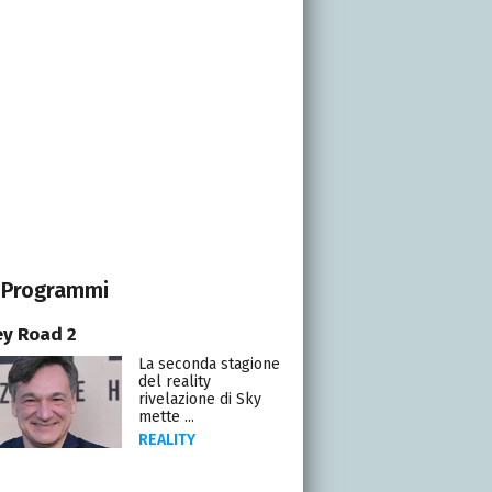
Programmi
y Road 2
La seconda stagione
del reality
rivelazione di Sky
mette ...
REALITY