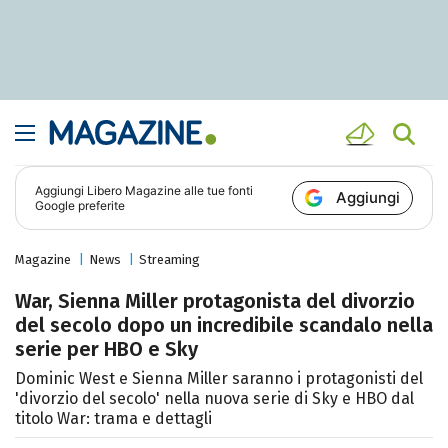
Aggiungi
Libero Magazine
alle tue fonti
Aggiungi
Google preferite
Magazine
News
Streaming
War, Sienna Miller protagonista del divorzio
del secolo dopo un incredibile scandalo nella
serie per HBO e Sky
Dominic West e Sienna Miller saranno i protagonisti del
'divorzio del secolo' nella nuova serie di Sky e HBO dal
titolo War: trama e dettagli