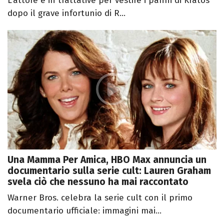
L'attore è in trattative per vestire i panni di Kratos
dopo il grave infortunio di R...
Una Mamma Per Amica, HBO Max annuncia un
documentario sulla serie cult: Lauren Graham
svela ciò che nessuno ha mai raccontato
Warner Bros. celebra la serie cult con il primo
documentario ufficiale: immagini mai...