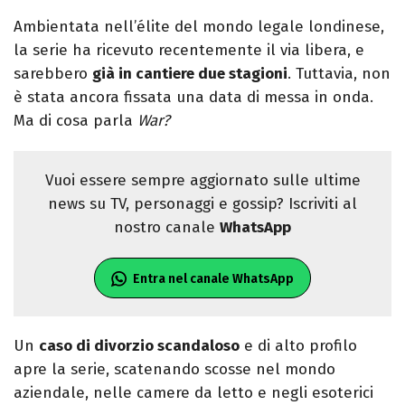
Ambientata nell’élite del mondo legale londinese,
la serie ha ricevuto recentemente il via libera, e
sarebbero
già in cantiere due stagioni
. Tuttavia, non
è stata ancora fissata una data di messa in onda.
Ma di cosa parla
War?
Vuoi essere sempre aggiornato sulle ultime
news su TV, personaggi e gossip? Iscriviti al
nostro canale
WhatsApp
Entra nel canale WhatsApp
Un
caso di divorzio scandaloso
e di alto profilo
apre la serie, scatenando scosse nel mondo
aziendale, nelle camere da letto e negli esoterici