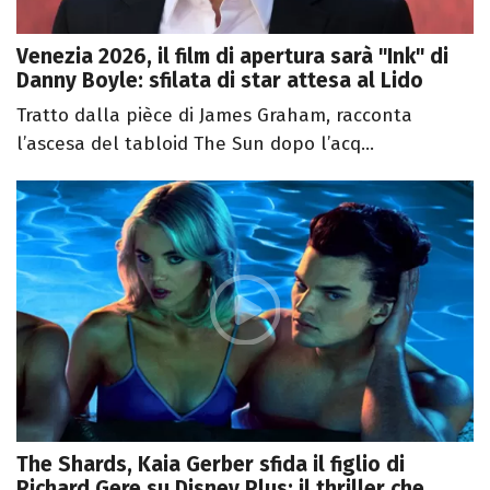
Venezia 2026, il film di apertura sarà "Ink" di
Danny Boyle: sfilata di star attesa al Lido
Tratto dalla pièce di James Graham, racconta
l’ascesa del tabloid The Sun dopo l’acq...
The Shards, Kaia Gerber sfida il figlio di
Richard Gere su Disney Plus: il thriller che