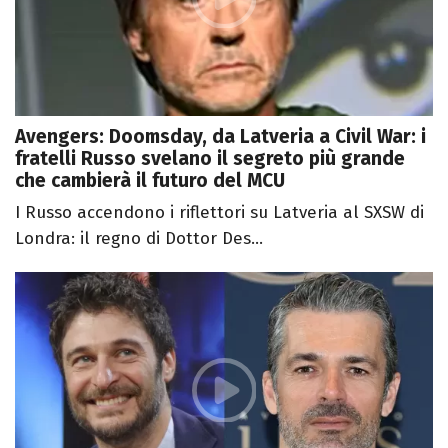
Avengers: Doomsday, da Latveria a Civil War: i
fratelli Russo svelano il segreto più grande
che cambierà il futuro del MCU
I Russo accendono i riflettori su Latveria al SXSW di
Londra: il regno di Dottor Des...