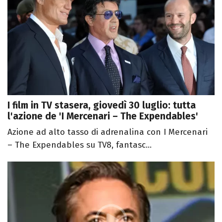
I film in TV stasera, giovedì 30 luglio: tutta
l'azione de 'I Mercenari – The Expendables'
Azione ad alto tasso di adrenalina con I Mercenari
– The Expendables su TV8, fantasc...