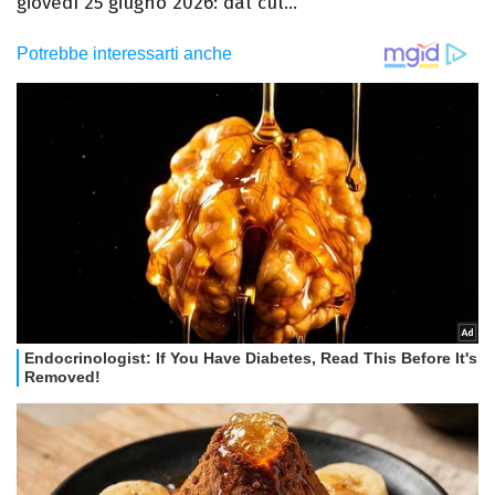
giovedì 25 giugno 2026: dal cul...