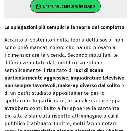
Entra nel canale WhatsApp
Le spiegazioni più semplici e la teoria del complotto
Accanto ai sostenitori della teoria della sosia, non
sono però mancati coloro che hanno provato a
ridimensionare la vicenda. Secondo molti fan, le
differenze notate dal pubblico sarebbero
semplicemente il risultato di l
uci di scena
particolarmente aggressive, inquadrature televisive
non sempre favorevoli, make-up diverso dal solito
e
di un outfit studiato appositamente per lo
spettacolo. In particolare, le sneakers con zeppa
avrebbero contribuito a far apparire la cantante
più alta e slanciata rispetto all’immagine a cui il
pubblico è abituato. Inoltre, molti fanno notare