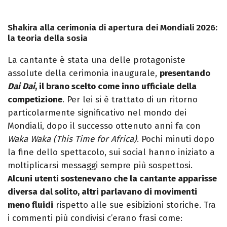
Shakira alla cerimonia di apertura dei Mondiali 2026:
la teoria della sosia
La cantante è stata una delle protagoniste
assolute della cerimonia inaugurale,
presentando
Dai Dai
, il brano scelto come inno ufficiale della
competizione
. Per lei si è trattato di un ritorno
particolarmente significativo nel mondo dei
Mondiali, dopo il successo ottenuto anni fa con
Waka Waka (This Time for Africa)
. Pochi minuti dopo
la fine dello spettacolo, sui social hanno iniziato a
moltiplicarsi messaggi sempre più sospettosi.
Alcuni utenti sostenevano che la cantante apparisse
diversa dal solito, altri parlavano di movimenti
meno fluidi
rispetto alle sue esibizioni storiche. Tra
i commenti più condivisi c’erano frasi come: