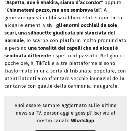
"
Aspetta, non è Shakira, siamo d’accordo?
" oppure
"
Chiamatemi pazzo, ma non sembrava lei
". A
generare questi dubbi sarebbero stati soprattutto
alcuni elementi visivi:
gli enormi occhiali da sole
scuri, una silhouette giudicata più slanciata del
normale
, le scarpe con platform molto pronunciato
e persino
una tonalità dei capelli che ad alcuni è
sembrata differente
rispetto al passato. Nel giro di
poche ore, X, TikTok e altre piattaforme si sono
trasformate in una sorta di tribunale popolare, con
utenti intenti a confrontare vecchie immagini della
cantante con quelle della cerimonia inaugurale.
Vuoi essere sempre aggiornato sulle ultime
news su TV, personaggi e gossip? Iscriviti al
nostro canale
WhatsApp