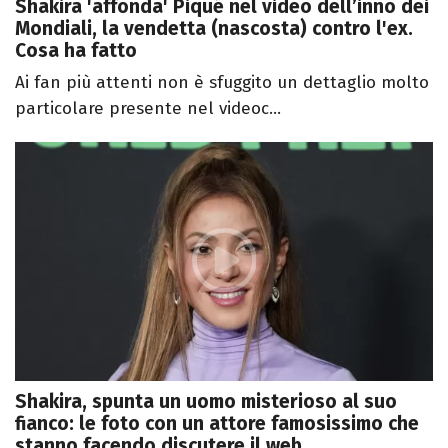
Shakira 'affonda' Piqué nel video dell’inno dei
Mondiali, la vendetta (nascosta) contro l'ex.
Cosa ha fatto
Ai fan più attenti non è sfuggito un dettaglio molto
particolare presente nel videoc...
Shakira, spunta un uomo misterioso al suo
fianco: le foto con un attore famosissimo che
stanno facendo discutere il web