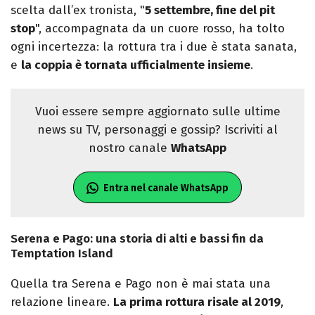
scelta dall’ex tronista, "
5 settembre, fine del pit
stop
", accompagnata da un cuore rosso, ha tolto
ogni incertezza: la rottura tra i due è stata sanata,
e
la coppia è tornata ufficialmente insieme
.
Vuoi essere sempre aggiornato sulle ultime
news su TV, personaggi e gossip? Iscriviti al
nostro canale
WhatsApp
Entra nel canale WhatsApp
Serena e Pago: una storia di alti e bassi fin da
Temptation Island
Quella tra Serena e Pago non è mai stata una
relazione lineare.
La prima rottura risale al 2019
,