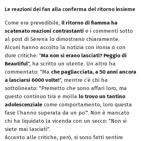
Le reazioni dei fan alla conferma del ritorno insieme
Come era prevedibile,
il ritorno di fiamma ha
scatenato reazioni contrastanti
e i commenti sotto
al post di Serena lo dimostrano chiaramente.
Alcuni hanno accolto la notizia con ironia o con
dure critiche: "
Ma non si erano lasciati? Peggio di
Beautiful
", ha scritto un utente. Un altro ha
commentato: "Ma
che pagliacciata, a 50 anni ancora
a lasciarsi 6000 volte!
", mentre c’è chi ha
sottolineato: "Premetto che sono affari loro, ma
questo continuo tira e molla
lo trovo un tantino
adolescenziale
come comportamento, loro questa
fase l’hanno superata da un po’". Non è mancato
chi ha liquidato la vicenda con un secco: "Non vi
siete mai lasciati".
Accanto alle critiche, però, si sono fatti sentire