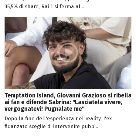
35,5% di share, Rai 1 si ferma al...
Temptation Island, Giovanni Grazioso si ribella
ai fan e difende Sabrina: "Lasciatela vivere,
vergognatevi! Pugnalate me"
Dopo la fine dell'esperienza nel reality, l'ex
fidanzato sceglie di intervenire pubb...