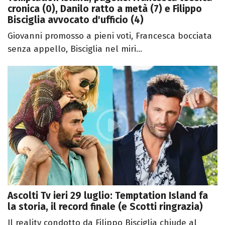
cronica (0), Danilo ratto a metà (7) e Filippo
Bisciglia avvocato d'ufficio (4)
Giovanni promosso a pieni voti, Francesca bocciata
senza appello, Bisciglia nel miri...
Ascolti Tv ieri 29 luglio: Temptation Island fa
la storia, il record finale (e Scotti ringrazia)
Il reality condotto da Filippo Bisciglia chiude al