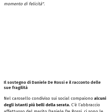
momento di felicità"
.
Il sostegno di Daniele De Rossi e il racconto delle
sue fragilità
Nel carosello condiviso sui social compaiono
alcuni
degli istanti più belli della serata.
C’è l’abbraccio
affettuoso del marito Daniele De Rossi, ci sono le