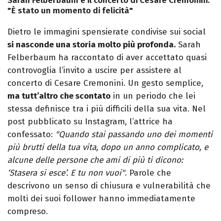
Sarah Felberbaum e il concerto di Cesare Cremonini:
"È stato un momento di felicità"
Dietro le immagini spensierate condivise sui social
si nasconde una storia molto più profonda.
Sarah
Felberbaum ha raccontato di aver accettato quasi
controvoglia l’invito a uscire per assistere al
concerto di Cesare Cremonini. Un gesto semplice,
ma tutt’altro che scontato
in un periodo che lei
stessa definisce tra i più difficili della sua vita. Nel
post pubblicato su Instagram, l’attrice ha
confessato:
"Quando stai passando uno dei momenti
più brutti della tua vita, dopo un anno complicato, e
alcune delle persone che ami di più ti dicono:
‘Stasera si esce’. E tu non vuoi"
. Parole che
descrivono un senso di chiusura e vulnerabilità che
molti dei suoi follower hanno immediatamente
compreso.