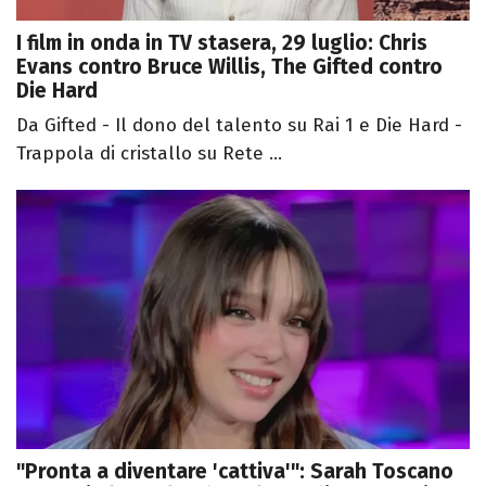
I film in onda in TV stasera, 29 luglio: Chris
Evans contro Bruce Willis, The Gifted contro
Die Hard
Da Gifted - Il dono del talento su Rai 1 e Die Hard -
Trappola di cristallo su Rete ...
"Pronta a diventare 'cattiva'": Sarah Toscano