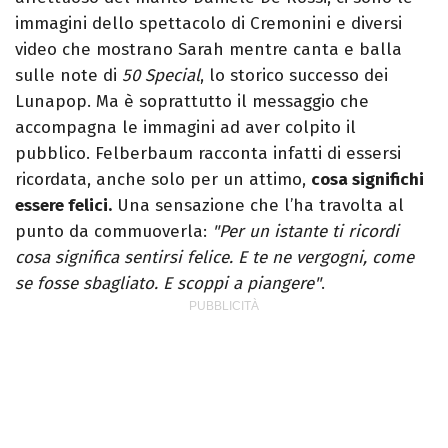
immagini dello spettacolo di Cremonini e diversi
video che mostrano Sarah mentre canta e balla
sulle note di
50 Special
, lo storico successo dei
Lunapop. Ma è soprattutto il messaggio che
accompagna le immagini ad aver colpito il
pubblico. Felberbaum racconta infatti di essersi
ricordata, anche solo per un attimo,
cosa significhi
essere felici.
Una sensazione che l’ha travolta al
punto da commuoverla:
"Per un istante ti ricordi
cosa significa sentirsi felice. E te ne vergogni, come
se fosse sbagliato. E scoppi a piangere"
.