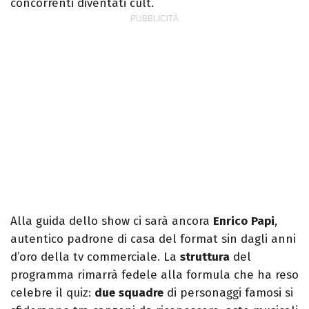
concorrenti diventati cult.
Alla guida dello show ci sarà ancora
Enrico
Papi
,
autentico padrone di casa del format sin dagli anni
d’oro della tv commerciale. La
struttura
del
programma rimarrà fedele alla formula che ha reso
celebre il quiz:
due
squadre
di personaggi famosi si