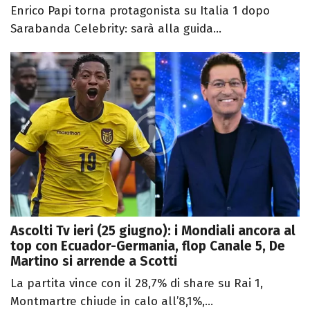
Enrico Papi torna protagonista su Italia 1 dopo
Sarabanda Celebrity: sarà alla guida...
Ascolti Tv ieri (25 giugno): i Mondiali ancora al
top con Ecuador-Germania, flop Canale 5, De
Martino si arrende a Scotti
La partita vince con il 28,7% di share su Rai 1,
Montmartre chiude in calo all’8,1%,...