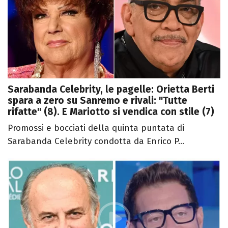
Sarabanda Celebrity, le pagelle: Orietta Berti
spara a zero su Sanremo e rivali: "Tutte
rifatte" (8). E Mariotto si vendica con stile (7)
Promossi e bocciati della quinta puntata di
Sarabanda Celebrity condotta da Enrico P...